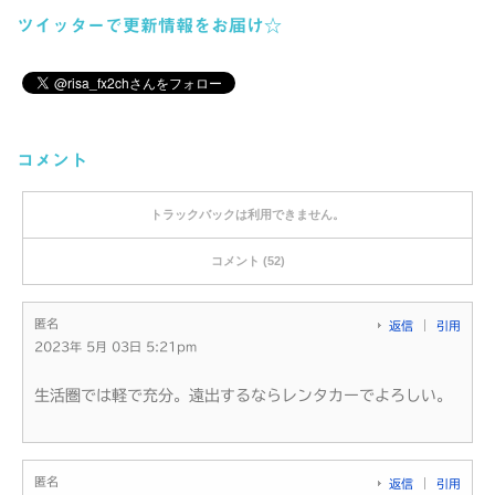
ツイッターで更新情報をお届け☆
コメント
トラックバックは利用できません。
コメント (52)
匿名
返信
引用
2023年 5月 03日 5:21pm
生活圏では軽で充分。遠出するならレンタカーでよろしい。
匿名
返信
引用