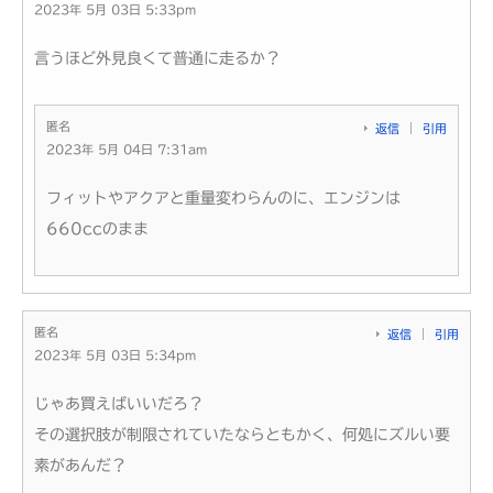
2023年 5月 03日 5:33pm
言うほど外見良くて普通に走るか？
匿名
返信
引用
2023年 5月 04日 7:31am
フィットやアクアと重量変わらんのに、エンジンは
660ccのまま
匿名
返信
引用
2023年 5月 03日 5:34pm
じゃあ買えばいいだろ？
その選択肢が制限されていたならともかく、何処にズルい要
素があんだ？