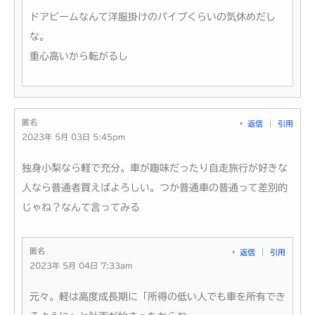
ドアビームなんて洋服掛けのパイプくらいの気休めだし
な。
重心高いから転がるし
匿名
返信
引用
2023年 5月 03日 5:45pm
独身小梨なら軽で充分。車が趣味だったり自走旅行が好きな
人なら普通者買えばよろしい。つか普通車の普通って差別的
じゃね？なんて言ってみる
匿名
返信
引用
2023年 5月 04日 7:33am
元々。軽は高度成長期に「所得の低い人でも車を所有でき