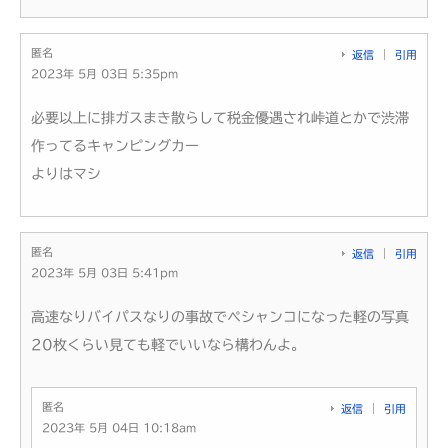
匿名
返信
引用
2023年 5月 03日 5:35pm
必要以上に排ガスまき散らして税金優遇され峠道とかで渋滞
作ってるキャンピングカー
よりはマシ
匿名
返信
引用
2023年 5月 03日 5:41pm
高速なりバイパスなりの事故でペシャンコになった軽の写真
20枚くらい見ても軽でいいなら構わんよ。
匿名
返信
引用
2023年 5月 04日 10:18am