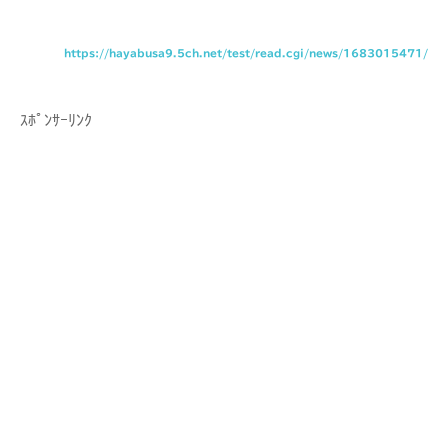
https://hayabusa9.5ch.net/test/read.cgi/news/1683015471/
ｽﾎﾟﾝｻｰﾘﾝｸ