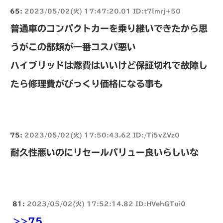
65:
2023/05/02(火) 17:47:20.01 ID:t7lmrj+50
普通車のコンパクトカーを乗り継いできたから思
うがこの部類が一番コスパ悪い
ハイブリッドは燃費はいいけど保証切れで故障し
たら修理費がびっくり価格になる事も
75:
2023/05/02(火) 17:50:43.62 ID:/Ti5vZVz0
耐久性悪いのにリセールバリュー良いらしいな
81:
2023/05/02(火) 17:52:14.82 ID:HVehGTui0
>>75