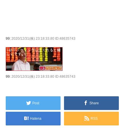
99:
2020/12/31(株) 23:18:33.80 ID:48635743
99:
2020/12/31(株) 23:18:33.80 ID:48635743
Post
Share
Hatena
RSS