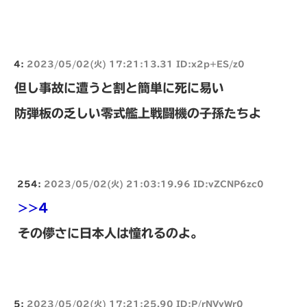
4:
2023/05/02(火) 17:21:13.31 ID:x2p+ES/z0
但し事故に遭うと割と簡単に死に易い
防弾板の乏しい零式艦上戦闘機の子孫たちよ
254:
2023/05/02(火) 21:03:19.96 ID:vZCNP6zc0
>>4
その儚さに日本人は憧れるのよ。
5:
2023/05/02(火) 17:21:25.90 ID:P/rNVvWr0