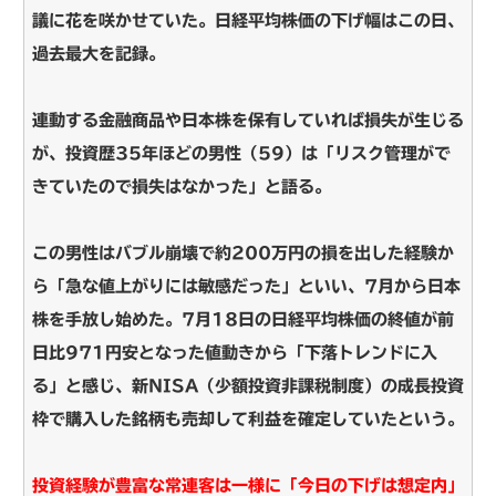
議に花を咲かせていた。日経平均株価の下げ幅はこの日、
過去最大を記録。
連動する金融商品や日本株を保有していれば損失が生じる
が、投資歴35年ほどの男性（59）は「リスク管理がで
きていたので損失はなかった」と語る。
この男性はバブル崩壊で約200万円の損を出した経験か
ら「急な値上がりには敏感だった」といい、7月から日本
株を手放し始めた。7月18日の日経平均株価の終値が前
日比971円安となった値動きから「下落トレンドに入
る」と感じ、新NISA（少額投資非課税制度）の成長投資
枠で購入した銘柄も売却して利益を確定していたという。
投資経験が豊富な常連客は一様に「今日の下げは想定内」