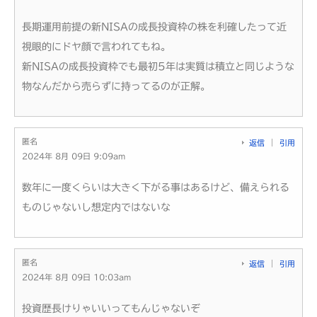
長期運用前提の新NISAの成長投資枠の株を利確したって近
視眼的にドヤ顔で言われてもね。
新NISAの成長投資枠でも最初5年は実質は積立と同じような
物なんだから売らずに持ってるのが正解。
匿名
返信
引用
2024年 8月 09日 9:09am
数年に一度くらいは大きく下がる事はあるけど、備えられる
ものじゃないし想定内ではないな
匿名
返信
引用
2024年 8月 09日 10:03am
投資歴長けりゃいいってもんじゃないぞ