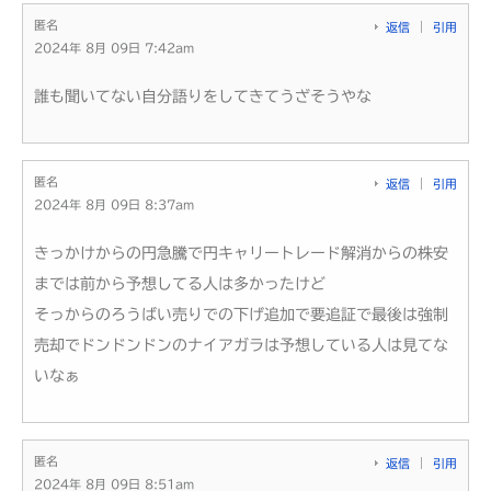
匿名
返信
引用
2024年 8月 09日 7:42am
誰も聞いてない自分語りをしてきてうざそうやな
匿名
返信
引用
2024年 8月 09日 8:37am
きっかけからの円急騰で円キャリートレード解消からの株安
までは前から予想してる人は多かったけど
そっからのろうばい売りでの下げ追加で要追証で最後は強制
売却でドンドンドンのナイアガラは予想している人は見てな
いなぁ
匿名
返信
引用
2024年 8月 09日 8:51am