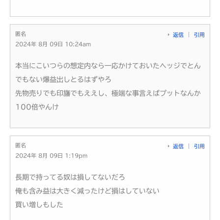
匿名
返信
引用
2024年 8月 09日 10:24am
本当にこいつらの想定内なら一応かけておいたヘッジでとん
でもない爆益出しとるはずやろ
先物売りでも印旛でもええし、極端な事言えばプットなんか
100倍やんけ
匿名
返信
引用
2024年 8月 09日 1:19pm
長期で持ってる奴は損してないだろ
俺も含み益は大きく減ったけど損はしていない
買い増しもした