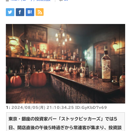
1:
2024/08/05(月) 21:10:34.25 ID:GyKbD7v69
東京・銀座の投資家バー「ストックピッカーズ」では5
日、開店直後の午後5時過ぎから常連客が集まり、投資談