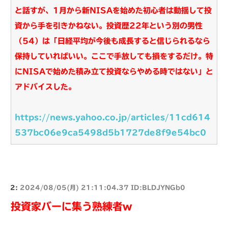
と話すが、1月から新NISAを始めた初心者は動揺して投
資から手を引きかねない。投資歴22年という別の男性
（54）は「日経平均が今後も成長すると信じられるなら
保持していればいい。ここで手放しても損をするだけ。特
にNISAで始めた積み立て投資ならやめる時ではない」と
アドバイスした。
https://news.yahoo.co.jp/articles/11cd614
537bc06e9ca5498d5b1727de8f9e54bc0
2:
2024/08/05(月) 21:11:04.37 ID:BLDJYNGb0
投資家バーに集う熟練者w