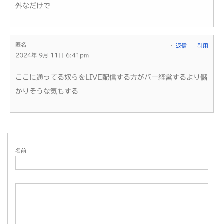
外なだけで
匿名
返信
引用
2024年 9月 11日 6:41pm
ここに通ってる奴らをLIVE配信する方がバー経営するより儲
かりそうな気もする
名前