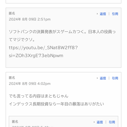
匿名
返信
引用
2024年 8月 09日 2:51pm
ソフトバンクの決算発表がスゲームカつく。日本人の役員っ
てマジでクソ。
ttps://youtu.be/_SNat8W2ff8?
si=ZOh3XrgE73ebNpwm
匿名
返信
引用
2024年 8月 09日 4:02pm
でも言ってる内容はまともじゃん
インデックス長期投資なら一年目の暴落はありがたい
匿名
返信
引用