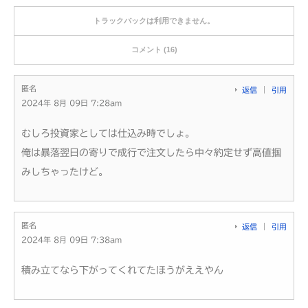
トラックバックは利用できません。
コメント (16)
匿名
返信
引用
2024年 8月 09日 7:28am
むしろ投資家としては仕込み時でしょ。
俺は暴落翌日の寄りで成行で注文したら中々約定せず高値掴
みしちゃったけど。
匿名
返信
引用
2024年 8月 09日 7:38am
積み立てなら下がってくれてたほうがええやん