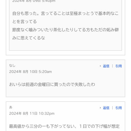
2024年 8月 09日 5:40pm
自分も思った。言ってることは至極まっとうで基本的なこ
とを言ってる
節度なく噛みついたり茶化したりしてる方もただの妬み僻
みに思えてくるな
なし
返信
引用
2024年 8月 10日 5:20am
おいらは前週の金曜日に買ったので失敗したわ
あ
返信
引用
2024年 8月 11日 10:32pm
最高値から三分の一も下がってない、１日での下げ幅が想定