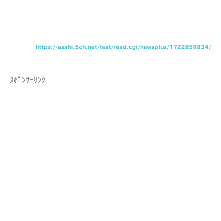
https://asahi.5ch.net/test/read.cgi/newsplus/1722859834/
ｽﾎﾟﾝｻｰﾘﾝｸ