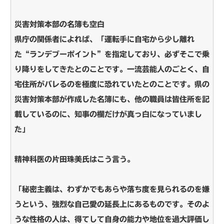
災害対策本部の名簿も空白
県庁の関係者によれば、「運転手に自宅から少し離れ
た“ランデブーポイント”を指定しており、必ずそこで乗
り降りをしてきたとのことです。一流芸能人のごとく、自
宅住所がバレるのを極度に恐れていたとのことです。県の
災害対策本部が作成した名簿にも、他の職員は皆住所を記
載しているのに、知事の欄だけが真っ白になっていまし
た」
精神科医の片田珠美氏はこう言う。
「秘密主義は、わずかでもあらや落ち度を見られるのを嫌
うという、強烈な自己愛の延長上にあるものです。そのよ
うな性格の人は、得てして自身の能力や地位を過大評価し