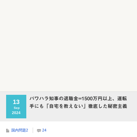
Powered by livedoor 相互RSS
パワハラ知事の退職金=1500万円以上、運転
13
手にも「自宅を教えない」徹底した秘密主義
Sep
2024
国内問題2
24