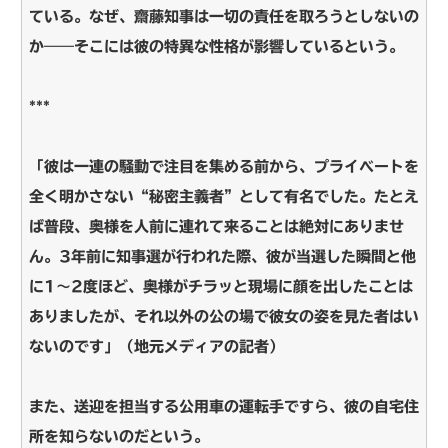
ている。なぜ、齋藤知事は一切の責任を取ろうとしないの
か――そこには彼の特異な性格が影響しているという。
***
「彼は一連の騒動で注目を集める前から、プライベートを
全く明かさない“秘密主義者”として有名でした。たとえ
ば普段、奥様を人前に連れて来ることは絶対にありませ
ん。3年前に知事選が行われた際、彼が当選した瞬間と他
に1～2度ほど、奥様がチラッと現場に顔を出したことは
ありましたが、それ以外の公の場で彼女の姿を見た者はい
ないのです」（地元メディアの記者）
また、送迎を担当する公用車の運転手ですら、彼の自宅住
所を知らないのだという。