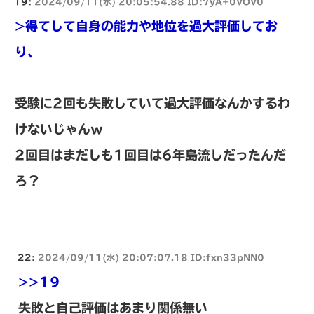
19:
2024/09/11(水) 20:05:54.88 ID:7yA+0VOV0
>得てして自身の能力や地位を過大評価してお
り、
受験に2回も失敗していて過大評価なんかするわ
けないじゃんｗ
2回目はまだしも1回目は6年島流しだったんだ
ろ？
22:
2024/09/11(水) 20:07:07.18 ID:fxn33pNN0
>>19
失敗と自己評価はあまり関係無い