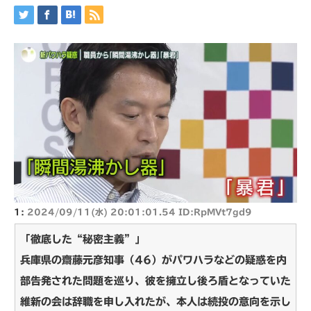
1:
2024/09/11(水) 20:01:01.54 ID:RpMVt7gd9
「徹底した“秘密主義”」
兵庫県の齋藤元彦知事（46）がパワハラなどの疑惑を内
部告発された問題を巡り、彼を擁立し後ろ盾となっていた
維新の会は辞職を申し入れたが、本人は続投の意向を示し