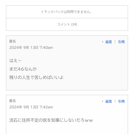
トラックバックは利用できません。
コメント (24)
匿名
返信
引用
2024年 9月 13日 7:40am
はえ～
まだ46なんか
残りの人生で苦しめばいいよ
匿名
返信
引用
2024年 9月 13日 7:42am
流石に住所不定の奴を知事にしないだろｗｗ