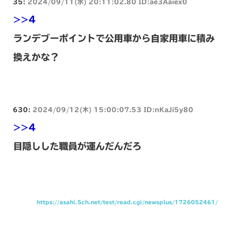
35:
2024/09/11(水) 20:11:02.80 ID:ae3Aaiex0
>>4
ランデブーポイントで公用車から自家用車に積み
換えかな？
630:
2024/09/12(木) 15:00:07.53 ID:nKaJi5y80
>>4
目隠しした職員が運んだんだろ
https://asahi.5ch.net/test/read.cgi/newsplus/1726052461/