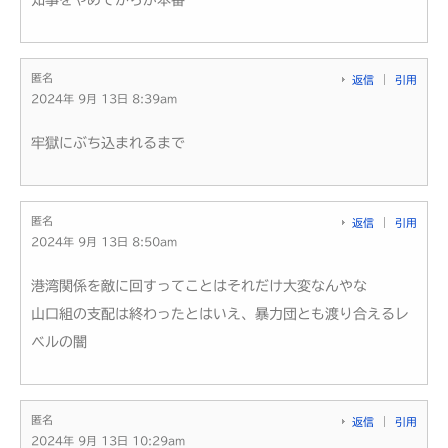
匿名
返信
引用
2024年 9月 13日 8:39am
牢獄にぶち込まれるまで
匿名
返信
引用
2024年 9月 13日 8:50am
港湾関係を敵に回すってことはそれだけ大変なんやな
山口組の支配は終わったとはいえ、暴力団とも渡り合えるレ
ベルの闇
匿名
返信
引用
2024年 9月 13日 10:29am