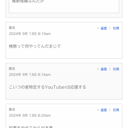
維新推薦なんだが
匿名
返信
引用
2024年 9月 13日 8:10am
検察って何やってんだまじで
匿名
返信
引用
2024年 9月 13日 8:16am
こいつの家特定するYouTuberは応援する
匿名
返信
引用
2024年 9月 13日 8:20am
知事をやめてからが本番