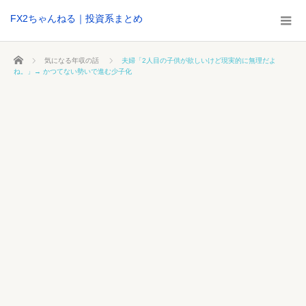
FX2ちゃんねる｜投資系まとめ
ホーム
気になる年収の話
夫婦「2人目の子供が欲しいけど現実的に無理だよ
ね。」→ かつてない勢いで進む少子化