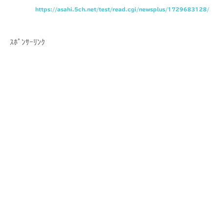
https://asahi.5ch.net/test/read.cgi/newsplus/1729683128/
ｽﾎﾟﾝｻｰﾘﾝｸ