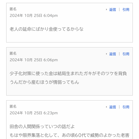
匿名
返信
引用
2024年 10月 25日 6:04pm
老人の延命にばかり金使ってるからな
匿名
返信
引用
2024年 10月 25日 6:06pm
少子化対策に使った金は結局生まれたガキがそのツケを背負
うんだから産むほうが情弱ってもん
匿名
返信
引用
2024年 10月 25日 6:23pm
田舎の人間関係っていつの話だよ
もはや限界集落と化して、あの頃60代で威勢のよかった老害