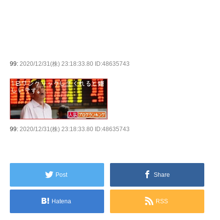
99:
2020/12/31(株) 23:18:33.80 ID:48635743
99:
2020/12/31(株) 23:18:33.80 ID:48635743
Post
Share
Hatena
RSS