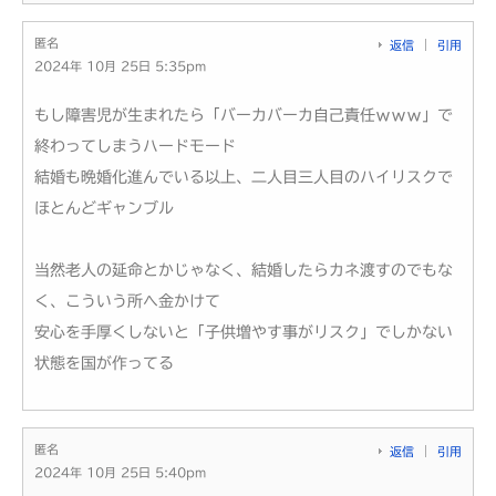
匿名
返信
引用
2024年 10月 25日 5:35pm
もし障害児が生まれたら「バーカバーカ自己責任ｗｗｗ」で
終わってしまうハードモード
結婚も晩婚化進んでいる以上、二人目三人目のハイリスクで
ほとんどギャンブル
当然老人の延命とかじゃなく、結婚したらカネ渡すのでもな
く、こういう所へ金かけて
安心を手厚くしないと「子供増やす事がリスク」でしかない
状態を国が作ってる
匿名
返信
引用
2024年 10月 25日 5:40pm