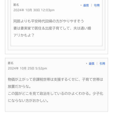
匿名
返信
引用
2024年 10月 30日 12:03pm
同居よりも平安時代回帰の方がやりやすそう
妻は妻実家で居住＆出産子育てして、夫は通い婚
アリかもよ？
匿名
返信
引用
2024年 10月 25日 5:52pm
物価が上がって非課税世帯は支援するくせに、子育て世帯は
放置だからな。
この国がどこを見て政治をしているのかよくわかる。少子化
にならない方がおかしい。