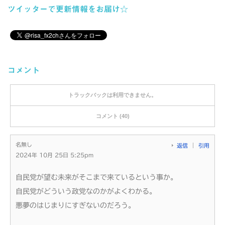
ツイッターで更新情報をお届け☆
コメント
トラックバックは利用できません。
コメント (40)
名無し
返信
引用
2024年 10月 25日 5:25pm
自民党が望む未来がそこまで来ているという事か。
自民党がどういう政党なのかがよくわかる。
悪夢のはじまりにすぎないのだろう。