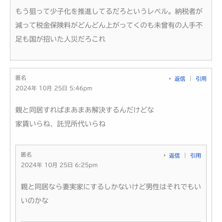
もう狙って少子化を推進してるだろというレベル。納税者が
減って税金保険料がどんどん上がってくのも未曾有の人手不
足も国が招いた人災だろこれ
匿名
返信
引用
2024年 10月 25日 5:46pm
親と同居すればまあまあ解決するんだけどな
家賃いらね、託児所代いらね
匿名
返信
引用
2024年 10月 25日 6:25pm
親と同居なら妻実家にするしかないけど男性はそれでもい
いのかな