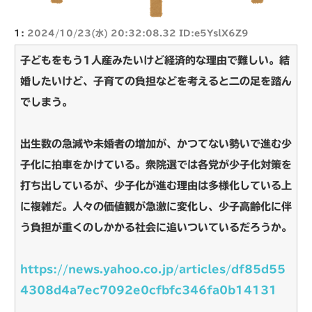
1:
2024/10/23(水) 20:32:08.32 ID:e5YslX6Z9
子どもをもう1人産みたいけど経済的な理由で難しい。結
婚したいけど、子育ての負担などを考えると二の足を踏ん
でしまう。
出生数の急減や未婚者の増加が、かつてない勢いで進む少
子化に拍車をかけている。衆院選では各党が少子化対策を
打ち出しているが、少子化が進む理由は多様化している上
に複雑だ。人々の価値観が急激に変化し、少子高齢化に伴
う負担が重くのしかかる社会に追いついているだろうか。
https://news.yahoo.co.jp/articles/df85d55
4308d4a7ec7092e0cfbfc346fa0b14131