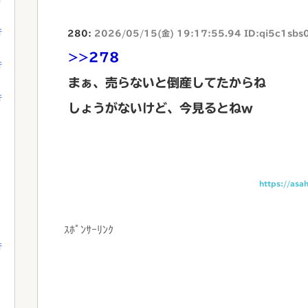
行
280:
2026/05/15(金) 19:17:55.94 ID:qi5c1sbs
>>278
行
まぁ、売らないと倒産してたからね
行
しょうがないけど、今見るとねw
https://asa
ｽﾎﾟﾝｻｰﾘﾝｸ
行