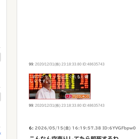
99:
2020/12/31(株) 23:18:33.80 ID:48635743
99:
2020/12/31(株) 23:18:33.80 ID:48635743
6:
2026/05/15(金) 16:19:57.38 ID:6YVGFbpw0
が
こんなん空売りしてたら即死するわ