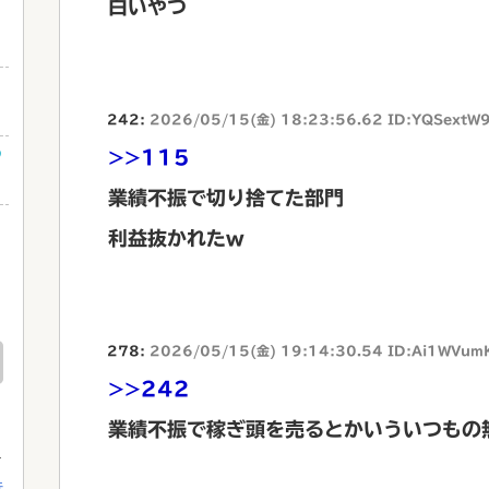
白いやつ
242:
2026/05/15(金) 18:23:56.62 ID:YQSextW
め
>>115
業績不振で切り捨てた部門
利益抜かれたw
278:
2026/05/15(金) 19:14:30.54 ID:Ai1WVum
>>242
業績不振で稼ぎ頭を売るとかいういつもの
行