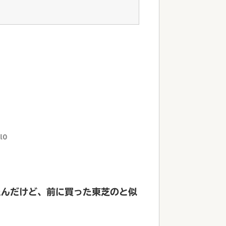
l0
たんだけど、前に買った東芝のと似