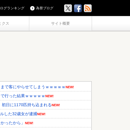
ログランキング
為替ブログ
ミクス
サイト概要
」まで客にやらせてしまうｗｗｗｗｗ
NEW!
」で行った結果ｗｗｗｗｗ
NEW!
初日に1170匹持ち込まれる
NEW!
ルした32歳女が逮捕
NEW!
なかったから」
NEW!