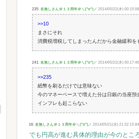
235:
名無しさん＠１３周年＠＼(^o^)／
2014/05/22(木) 00:15:06
>>10
まさにそれ
消費税増税してしまったんだから金融緩和を
241:
名無しさん＠１３周年＠＼(^o^)／
2014/05/22(木) 00:17:4
>>235
紙幣を刷るだけでは意味ない
今のマネーベースで増えた分は日銀の当座預
インフレも起こらない
16:
名無しさん＠１３周年＠＼(^o^)／
2014/05/21(水) 21:32:15.84
でも円高が進む具体的理由が今のとこ