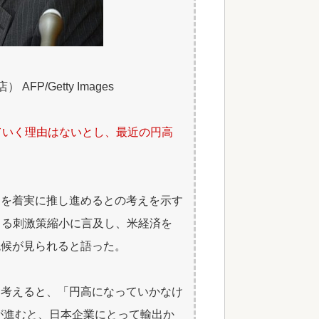
P/Getty Images
ていく理由はないとし、最近の円高
和を着実に推し進めるとの考えを示す
よる刺激策縮小に言及し、米経済を
兆候が見られると語った。
を考えると、「円高になっていかなけ
が進むと、日本企業にとって輸出か