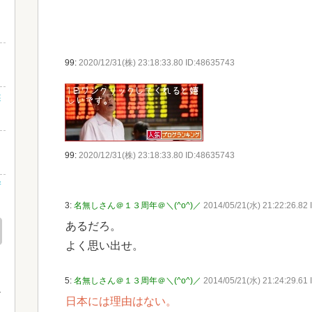
！
ｗ
99:
2020/12/31(株) 23:18:33.80 ID:48635743
述
99:
2020/12/31(株) 23:18:33.80 ID:48635743
安
3:
名無しさん＠１３周年＠＼(^o^)／
2014/05/21(水) 21:22:26.82
あるだろ。
よく思い出せ。
5:
名無しさん＠１３周年＠＼(^o^)／
2014/05/21(水) 21:24:29.61
日本には理由はない。