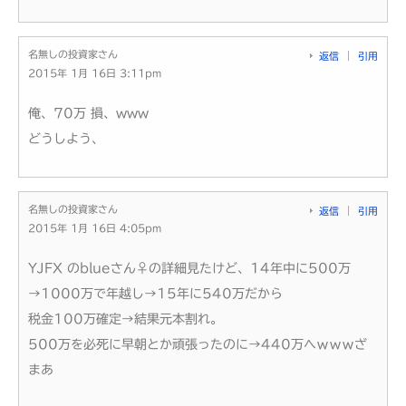
名無しの投資家さん
返信
引用
2015年 1月 16日 3:11pm
俺、70万 損、www
どうしよう、
名無しの投資家さん
返信
引用
2015年 1月 16日 4:05pm
YJFX のblueさん♀の詳細見たけど、14年中に500万
→1000万で年越し→15年に540万だから
税金100万確定→結果元本割れ。
500万を必死に早朝とか頑張ったのに→440万へｗｗｗざ
まあ