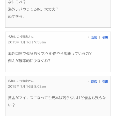
なにこれ？
海外レバやってる奴、大丈夫？
恐すぎる。
名無しの投資家さん
返信
引用
2015年 1月 16日 7:58am
海外口座で追証ありで200倍やる馬鹿っているの?
例えが確率的に少なくね?
名無しの投資家さん
返信
引用
2015年 1月 16日 8:03am
資金がマイナスになっても元本は残らないけど借金も残らな
い？