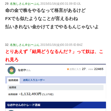
29:
名無しさん＠おーぷん
2015/01/16(金)00:31:09 ID:IJL
命の金で株をやるなって格言があるけど
FXでも似たようなことが言えるわね
払いきれない金かけてまでやるもんじゃないよ
32:
名無しさん＠おーぷん
2015/01/16(金)00:33:05 ID:B4Z
とりあえず「結局どうなるんだ？」って奴は、こ
れ見ろ