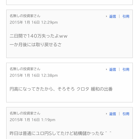
名無しの投資家さん
返信
引用
2015年 1月 16日 12:29pm
二日間で140万失ったよｗｗ
一か月後には取り戻せるさ
名無しの投資家さん
返信
引用
2015年 1月 16日 12:38pm
円高になってきたから、そろそろ クロタ 緩和の出番
名無しの投資家さん
返信
引用
2015年 1月 16日 1:19pm
昨日は普通にユロ円Sしてたけど結構儲かったな＾＾