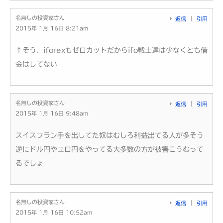
名無しの投資家さん
返信
引用
2015年 1月 16日 8:21am
↑そう、iforexもゼロカットだからifo戦士達は少なくとも借
金はしてない
名無しの投資家さん
返信
引用
2015年 1月 16日 9:48am
スイスフラン手を出してた奴はむしろ利益出てる人が多そう
逆にドル円やユロ円をやってる大多数の方が被害こうむって
るでしょ
名無しの投資家さん
返信
引用
2015年 1月 16日 10:52am