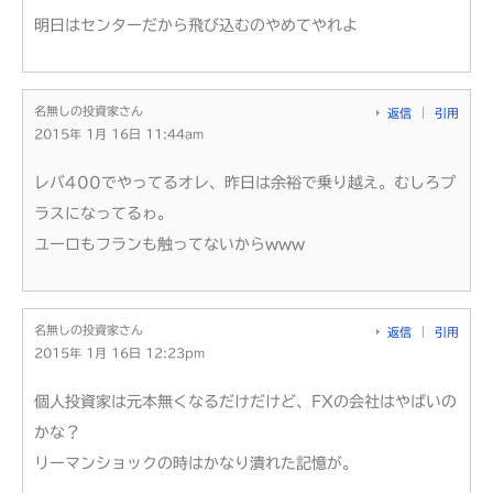
明日はセンターだから飛び込むのやめてやれよ
名無しの投資家さん
返信
引用
2015年 1月 16日 11:44am
レバ400でやってるオレ、昨日は余裕で乗り越え。むしろプ
ラスになってるゎ。
ユーロもフランも触ってないからwww
名無しの投資家さん
返信
引用
2015年 1月 16日 12:23pm
個人投資家は元本無くなるだけだけど、FXの会社はやばいの
かな？
リーマンショックの時はかなり潰れた記憶が。