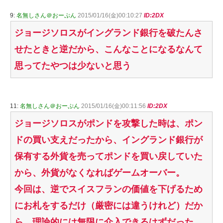
9:
名無しさん＠おーぷん
2015/01/16(金)00:10:27
ID:2DX
ジョージソロスがイングランド銀行を破たんさ
せたときと逆だから、こんなことになるなんて
思ってたやつは少ないと思う
11:
名無しさん＠おーぷん
2015/01/16(金)00:11:56
ID:2DX
ジョージソロスがポンドを攻撃した時は、ポン
ドの買い支えだったから、イングランド銀行が
保有する外貨を売ってポンドを買い戻していた
から、外貨がなくなればゲームオーバー。
今回は、逆でスイスフランの価値を下げるため
にお札をするだけ（厳密には違うけれど）だか
ら、理論的には無限に介入できるはずだった。