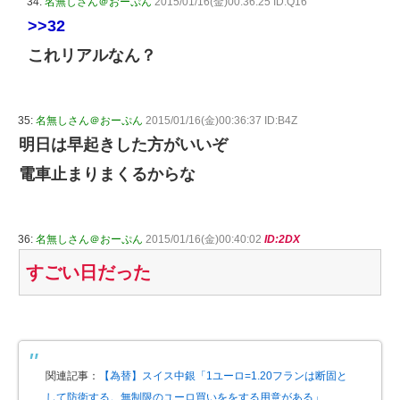
34:
名無しさん＠おーぷん
2015/01/16(金)00:36:25 ID:Q16
>>32
これリアルなん？
35:
名無しさん＠おーぷん
2015/01/16(金)00:36:37 ID:B4Z
明日は早起きした方がいいぞ
電車止まりまくるからな
36:
名無しさん＠おーぷん
2015/01/16(金)00:40:02
ID:2DX
すごい日だった
関連記事：
【為替】スイス中銀「1ユーロ=1.20フランは断固と
して防衛する。無制限のユーロ買いををする用意がある」