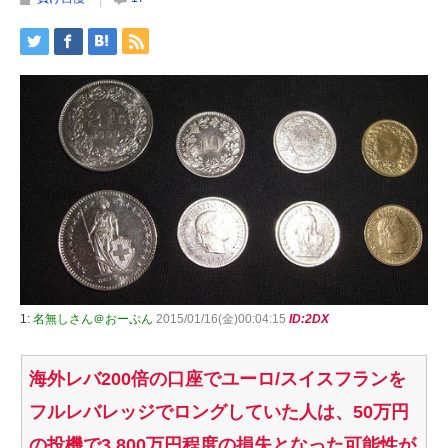
1:
名無しさん＠おーぷん
2015/01/16(金)00:04:15
ID:2DX
海外レバ200倍の口座でユーロ/スイスフランを
フルレバレッジでロングしていた人は、50万円
の投機で3,800万円程度の損失となった可能性が