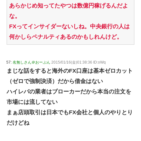
あらかじめ知ってたやつは数億円稼げるんだよ
な。
FXってインサイダーないしね。中央銀行の人は
何かしらペナルティあるのかもしれんけど。
57:
名無しさん＠おーぷん
2015/01/16(金)01:38:36 ID:oWq
まじな話をすると海外のFX口座は基本ゼロカット
（ゼロで強制決済）だから借金はない
ハイレバの業者はブローカーだから本当の注文を
市場には流してない
まぁ店頭取引は日本でもFX会社と個人のやりとり
だけどね