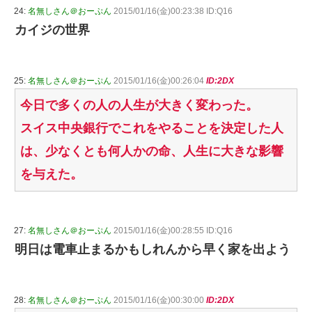
24:
名無しさん＠おーぷん
2015/01/16(金)00:23:38 ID:Q16
カイジの世界
25:
名無しさん＠おーぷん
2015/01/16(金)00:26:04
ID:2DX
今日で多くの人の人生が大きく変わった。
スイス中央銀行でこれをやることを決定した人
は、少なくとも何人かの命、人生に大きな影響
を与えた。
27:
名無しさん＠おーぷん
2015/01/16(金)00:28:55 ID:Q16
明日は電車止まるかもしれんから早く家を出よう
28:
名無しさん＠おーぷん
2015/01/16(金)00:30:00
ID:2DX