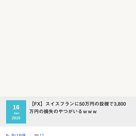
Powered by livedoor 相互RSS
【FX】スイスフランに50万円の投機で3,800
16
万円の損失のやつがいるｗｗｗ
Jan
2015
負け自慢
17