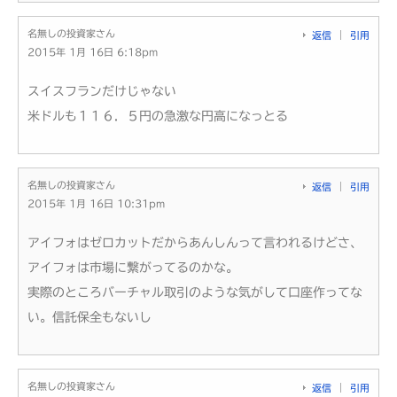
名無しの投資家さん
返信
引用
2015年 1月 16日 6:18pm
スイスフランだけじゃない
米ドルも１１６．５円の急激な円高になっとる
名無しの投資家さん
返信
引用
2015年 1月 16日 10:31pm
アイフォはゼロカットだからあんしんって言われるけどさ、
アイフォは市場に繋がってるのかな。
実際のところバーチャル取引のような気がして口座作ってな
い。信託保全もないし
名無しの投資家さん
返信
引用