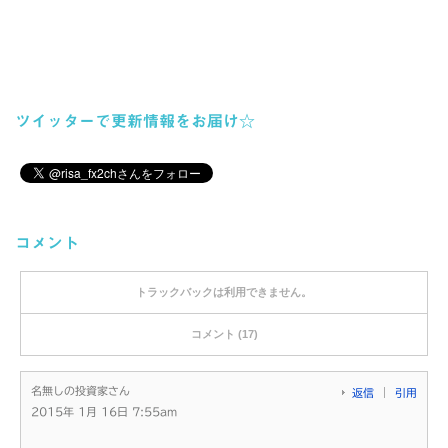
ツイッターで更新情報をお届け☆
コメント
トラックバックは利用できません。
コメント (17)
名無しの投資家さん
返信
引用
2015年 1月 16日 7:55am