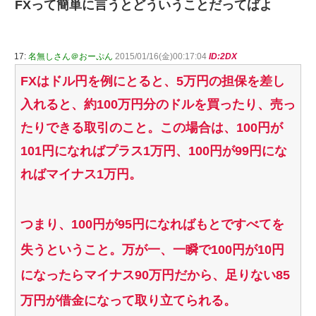
FXって簡単に言うとどういうことだってばよ
17:
名無しさん＠おーぷん
2015/01/16(金)00:17:04
ID:2DX
FXはドル円を例にとると、5万円の担保を差し
入れると、約100万円分のドルを買ったり、売っ
たりできる取引のこと。この場合は、100円が
101円になればプラス1万円、100円が99円にな
ればマイナス1万円。
つまり、100円が95円になればもとですべてを
失うということ。万が一、一瞬で100円が10円
になったらマイナス90万円だから、足りない85
万円が借金になって取り立てられる。