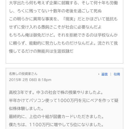
大学出たら何も考えず企業に就職する、そして何十年も労働
し、ろくに残ってない十数年の老後を過ごして死ぬ
この明らかに異常な事実を、「現実」だとかほざいて抵抗も
せずに受け入れる愚鈍さこそが社会に必要なんだよ
もちろん俺は御免だけど。それを拒絶できるのは学校なんか
に頼らず、能動的に努力したものだけなんだよ。流されて我
慢してるだけの無能共は生涯奴隷だ
名無しの投資家さん
返信
引用
2015年 2月 08日 8:18pm
高校3年です。中３の社会で株の授業やりましたよ。
半年かけてパソコン使って1000万円を元にペアを作って疑
似株体験しました。
最終的に、上位の十組が図書カードいただきました。
僕たちは、1100万円に増やして5位になりました。