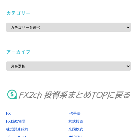
カテゴリー
カ
テ
ゴ
リ
ー
アーカイブ
ア
ー
カ
イ
ブ
FX
FX手法
FX残酷物語
株式投資
株式関連銘柄
米国株式