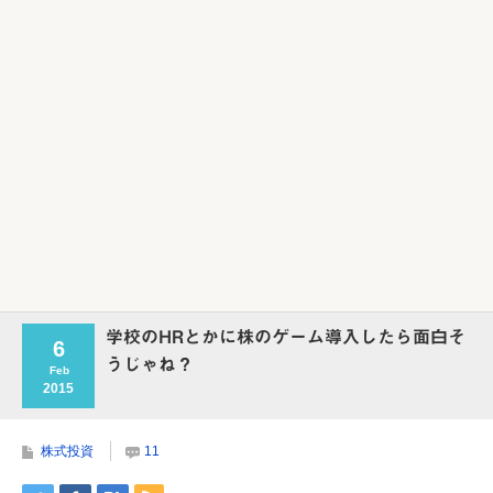
Powered by livedoor 相互RSS
学校のHRとかに株のゲーム導入したら面白そ
6
うじゃね？
Feb
2015
株式投資
11