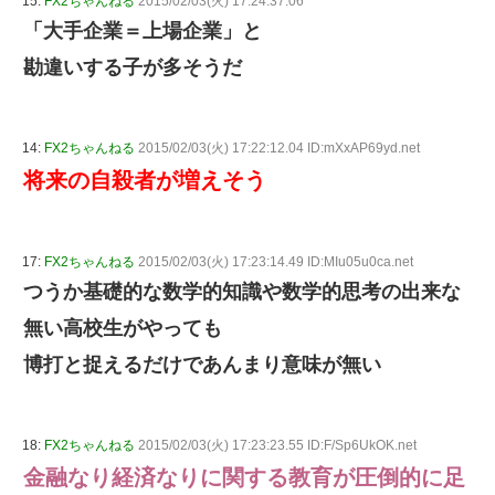
15:
FX2ちゃんねる
2015/02/03(火) 17:24:37.06
「大手企業＝上場企業」と
勘違いする子が多そうだ
14:
FX2ちゃんねる
2015/02/03(火) 17:22:12.04 ID:mXxAP69yd.net
将来の自殺者が増えそう
17:
FX2ちゃんねる
2015/02/03(火) 17:23:14.49 ID:MIu05u0ca.net
つうか基礎的な数学的知識や数学的思考の出来な
無い高校生がやっても
博打と捉えるだけであんまり意味が無い
18:
FX2ちゃんねる
2015/02/03(火) 17:23:23.55 ID:F/Sp6UkOK.net
金融なり経済なりに関する教育が圧倒的に足