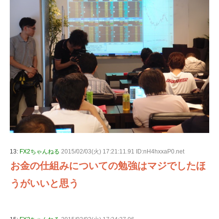
13:
FX2ちゃんねる
2015/02/03(火) 17:21:11.91 ID:nH4hxxaP0.net
お金の仕組みについての勉強はマジでしたほ
うがいいと思う