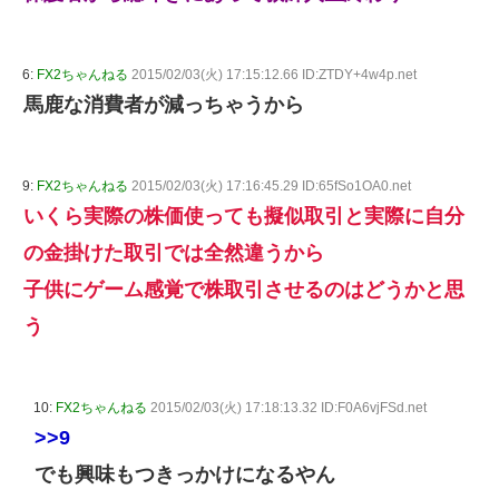
6:
FX2ちゃんねる
2015/02/03(火) 17:15:12.66 ID:ZTDY+4w4p.net
馬鹿な消費者が減っちゃうから
9:
FX2ちゃんねる
2015/02/03(火) 17:16:45.29 ID:65fSo1OA0.net
いくら実際の株価使っても擬似取引と実際に自分
の金掛けた取引では全然違うから
子供にゲーム感覚で株取引させるのはどうかと思
う
10:
FX2ちゃんねる
2015/02/03(火) 17:18:13.32 ID:F0A6vjFSd.net
>>9
でも興味もつきっかけになるやん