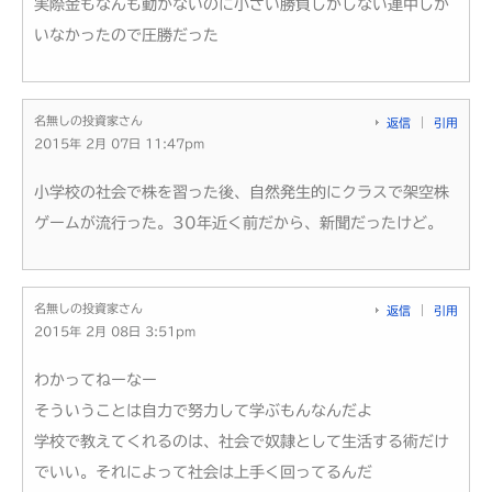
実際金もなんも動かないのに小さい勝負しかしない連中しか
いなかったので圧勝だった
名無しの投資家さん
返信
引用
2015年 2月 07日 11:47pm
小学校の社会で株を習った後、自然発生的にクラスで架空株
ゲームが流行った。30年近く前だから、新聞だったけど。
名無しの投資家さん
返信
引用
2015年 2月 08日 3:51pm
わかってねーなー
そういうことは自力で努力して学ぶもんなんだよ
学校で教えてくれるのは、社会で奴隷として生活する術だけ
でいい。それによって社会は上手く回ってるんだ