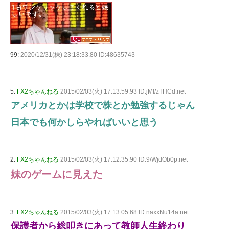
99:
2020/12/31(株) 23:18:33.80 ID:48635743
5:
FX2ちゃんねる
2015/02/03(火) 17:13:59.93 ID:jMI/zTHCd.net
アメリカとかは学校で株とか勉強するじゃん
日本でも何かしらやればいいと思う
2:
FX2ちゃんねる
2015/02/03(火) 17:12:35.90 ID:9/WjdOb0p.net
妹のゲームに見えた
3:
FX2ちゃんねる
2015/02/03(火) 17:13:05.68 ID:naxxNu14a.net
保護者から総叩きにあって教師人生終わり