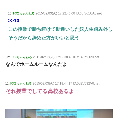
16:
FX2ちゃんねる
2015/02/03(火) 17:22:46.00 ID:65fSo1OA0.net
>>10
この授業で勝ち続けて勘違いした奴人生踏み外し
そうだから辞めた方がいいと思う
12:
FX2ちゃんねる
2015/02/03(火) 17:19:38.48 ID:zE4Lh9JP0.net
なんでホームルームなんだよ
11:
FX2ちゃんねる
2015/02/03(火) 17:18:44.17 ID:5yEV632V0.net
それ授業でしてる高校あるよ