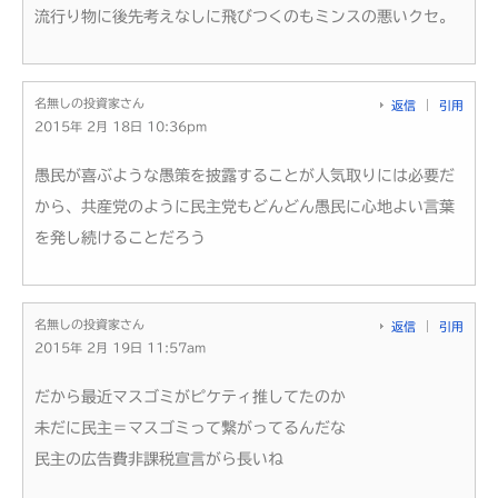
流行り物に後先考えなしに飛びつくのもミンスの悪いクセ。
名無しの投資家さん
返信
引用
2015年 2月 18日 10:36pm
愚民が喜ぶような愚策を披露することが人気取りには必要だ
から、共産党のように民主党もどんどん愚民に心地よい言葉
を発し続けることだろう
名無しの投資家さん
返信
引用
2015年 2月 19日 11:57am
だから最近マスゴミがピケティ推してたのか
未だに民主＝マスゴミって繋がってるんだな
民主の広告費非課税宣言がら長いね