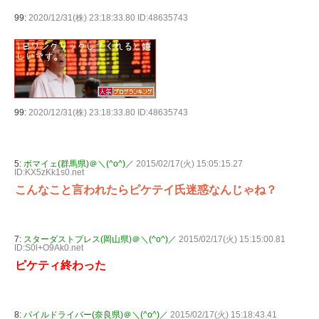
99:
2020/12/31(株) 23:18:33.80 ID:48635743
99:
2020/12/31(株) 23:18:33.80 ID:48635743
5:
ボマイェ(群馬県)＠＼(^o^)／
2015/02/17(火) 15:05:15.27
ID:KX5zKk1s0.net
こんなこと言われたらピケテイ氏迷惑なんじゃね？
7:
スターダストプレス(岡山県)＠＼(^o^)／
2015/02/17(火) 15:15:00.81
ID:S0l+O9Ak0.net
ピケティ終わった
8:
パイルドライバー(奈良県)＠＼(^o^)／
2015/02/17(火) 15:18:43.41