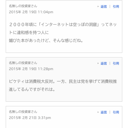
名無しの投資家さん
返信
引用
2015年 2月 19日 11:04pm
２０００年頃に「インターネットは空っぽの洞窟」ってネッ
トに違和感を持つ人に
媚びた本があったけど、そんな感じだね。
名無しの投資家さん
返信
引用
2015年 2月 19日 11:28pm
ピケティは消費税大反対。一方、民主は党を挙げて消費税推
進してるんですがそれは。
名無しの投資家さん
返信
引用
2015年 2月 21日 3:31pm