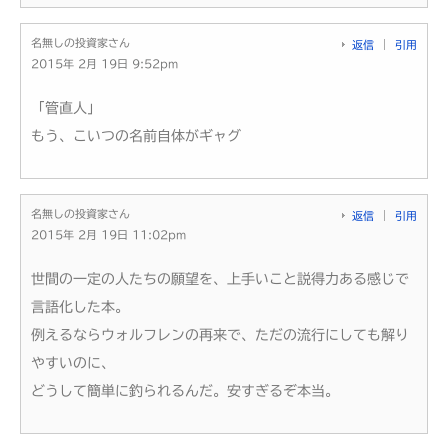
名無しの投資家さん
返信
引用
2015年 2月 19日 9:52pm
「管直人」
もう、こいつの名前自体がギャグ
名無しの投資家さん
返信
引用
2015年 2月 19日 11:02pm
世間の一定の人たちの願望を、上手いこと説得力ある感じで
言語化した本。
例えるならウォルフレンの再来で、ただの流行にしても解り
やすいのに、
どうして簡単に釣られるんだ。安すぎるぞ本当。