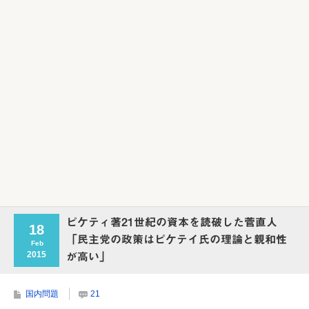
Powered by livedoor 相互RSS
ピケティ著21世紀の資本を読破した菅直人
18
「民主党の政策はピケテイ氏の理論と親和性
Feb
2015
が高い」
国内問題
21