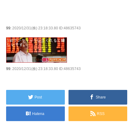
99:
2020/12/31(株) 23:18:33.80 ID:48635743
99:
2020/12/31(株) 23:18:33.80 ID:48635743
Post
Share
Hatena
RSS