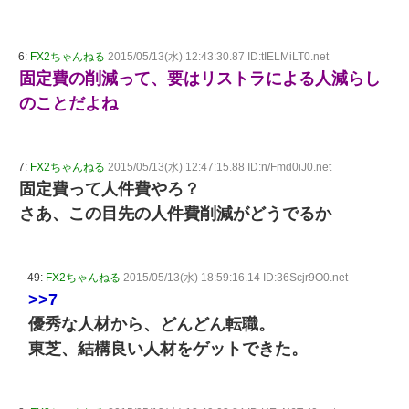
6:
FX2ちゃんねる
2015/05/13(水) 12:43:30.87 ID:tIELMiLT0.net
固定費の削減って、要はリストラによる人減らし
のことだよね
7:
FX2ちゃんねる
2015/05/13(水) 12:47:15.88 ID:n/Fmd0iJ0.net
固定費って人件費やろ？
さあ、この目先の人件費削減がどうでるか
49:
FX2ちゃんねる
2015/05/13(水) 18:59:16.14 ID:36Scjr9O0.net
>>7
優秀な人材から、どんどん転職。
東芝、結構良い人材をゲットできた。