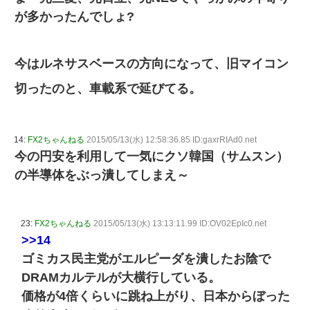
が多かったんでしょ?
今はルネサスベースの方向になって、旧マイコン
切ったのと、車載系で延びてる。
14:
FX2ちゃんねる
2015/05/13(水) 12:58:36.85 ID:gaxrRIAd0.net
今の円安を利用して一気にクソ韓国（サムスン）
の半導体をぶっ潰してしまえ～
23:
FX2ちゃんねる
2015/05/13(水) 13:13:11.99 ID:OV02EpIc0.net
>>14
ゴミカス民主党がエルピーダを潰したお陰で
DRAMカルテルが大横行している。
価格が4倍くらいに跳ね上がり、日本からぼった