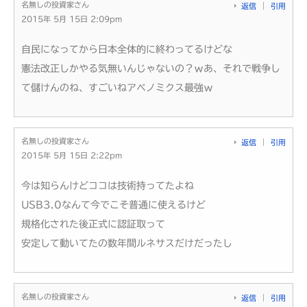
名無しの投資家さん
返信
引用
2015年 5月 15日 2:09pm
自民になってから日本全体的に終わってるけどな
憲法改正しかやる気無いんじゃないの？ｗあ、それで戦争し
て儲けんのね、すごいねアベノミクス最強ｗ
名無しの投資家さん
返信
引用
2015年 5月 15日 2:22pm
今は知らんけどココは技術持ってたよね
USB3.0なんて今でこそ普通に使えるけど
規格化された後正式に認証取って
安定して動いてたの数年間ルネサスだけだったし
名無しの投資家さん
返信
引用