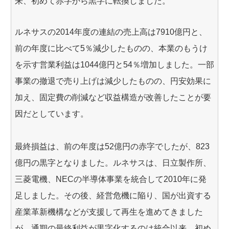
来、初めて赤字から黒字に転換しました。
ルネサスの2014年度の連結の売上高は7910億円と、
前の年度に比べて5％減少したものの、本業のもうけ
を示す営業利益は1044億円と54％増加しました。一部
事業の撤退で売り上げは減少したものの、円安効果に
加え、固定費の削減など収益構造が改善したことが要
因だとしています。
最終損益は、前の年度は52億円の赤字でしたが、823
億円の黒字となりました。ルネサスは、日立製作所、
三菱電機、NECの半導体事業を統合して2010年に発
足しました。その後、経営危機に陥り、国が出資する
産業革新機構などが支援して再生を進めてきました
が、通期の最終利益が黒字化するのは統合以来、初め