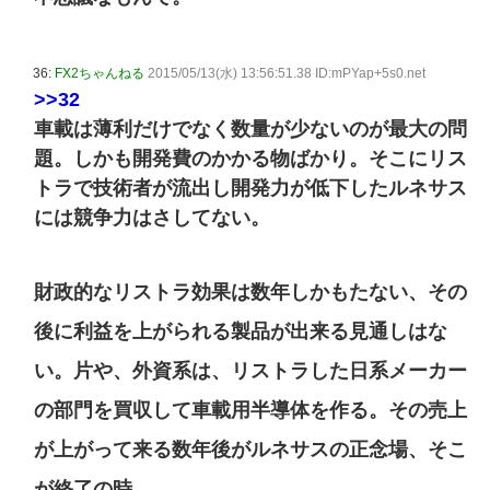
36:
FX2ちゃんねる
2015/05/13(水) 13:56:51.38 ID:mPYap+5s0.net
>>32
車載は薄利だけでなく数量が少ないのが最大の問
題。しかも開発費のかかる物ばかり。そこにリス
トラで技術者が流出し開発力が低下したルネサス
には競争力はさしてない。
財政的なリストラ効果は数年しかもたない、その
後に利益を上がられる製品が出来る見通しはな
い。片や、外資系は、リストラした日系メーカー
の部門を買収して車載用半導体を作る。その売上
が上がって来る数年後がルネサスの正念場、そこ
が終了の時。