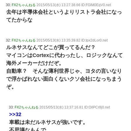
30:
FX2ちゃんねる
2015/05/13(水) 13:27:38.66 ID:FGlM0EqV0.net
去年は半導体会社というよりリストラ会社になっ
てたからな
32:
FX2ちゃんねる
2015/05/13(水) 13:35:39.82 ID:Ipx2dLor0.net
ルネサスなんてどこが買ってるんだ？
マイコンはCortexに代わったし、ロジックなんて
海外メーカーだけだぞ。
自動車？ そんな薄利世界じゃ、ヨタの言いなり
で浮かばれない面白くないクソ会社になっちまう
ぞ。
33:
FX2ちゃんねる
2015/05/13(水) 13:37:16.81 ID:O/iPCr8j0.net
>>32
車載は未だルネサスが強いです。
不思議なもんで。