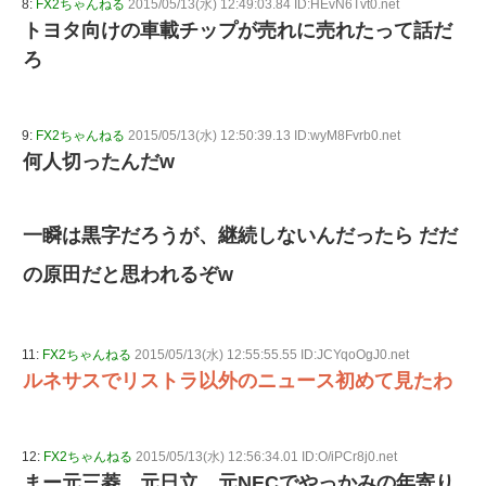
8:
FX2ちゃんねる
2015/05/13(水) 12:49:03.84 ID:HEvN6Tvt0.net
トヨタ向けの車載チップが売れに売れたって話だ
ろ
9:
FX2ちゃんねる
2015/05/13(水) 12:50:39.13 ID:wyM8Fvrb0.net
何人切ったんだw
一瞬は黒字だろうが、継続しないんだったら だだ
の原田だと思われるぞw
11:
FX2ちゃんねる
2015/05/13(水) 12:55:55.55 ID:JCYqoOgJ0.net
ルネサスでリストラ以外のニュース初めて見たわ
12:
FX2ちゃんねる
2015/05/13(水) 12:56:34.01 ID:O/iPCr8j0.net
まー元三菱、元日立、元NECでやっかみの年寄り