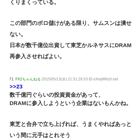
くりまくっている。
この部門のボロ儲けがある限り、サムスンは潰せ
ない。
日本が数千億位出資して東芝かルネサスにDRAM
再参入させればよい。
71:
FX2ちゃんねる
2015/05/13(水) 21:51:29.53 ID:oXixjWNz0.net
>>23
数千億円ぐらいの投資資金があって、
DRAMに参入しようという企業はないもんかね。
東芝と合弁で立ち上げれば、うまくやればあっと
いう間に元手はとれそう