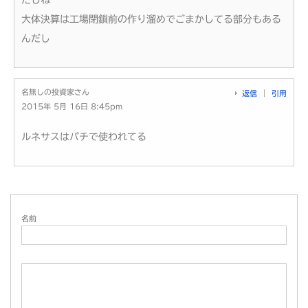
だしね
大体決算は工場閉鎖前の作り溜めでごまかしてる部分もある
んだし
名無しの投資家さん
返信
引用
2015年 5月 16日 8:45pm
ルネサスはパチで使われてる
名前