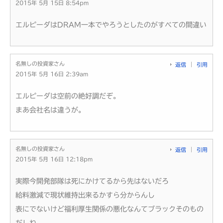
2015年 5月 15日 8:54pm
エルピーダはDRAM一本でやろうとしたのがすべての間違い
名無しの投資家さん
返信
引用
2015年 5月 16日 2:39am
エルピーダは空前の絶好調だぞ。
まあ会社名は違うが。
名無しの投資家さん
返信
引用
2015年 5月 16日 12:18pm
実際今開発部隊は死にかけてるから先はないだろ
給料激減で現状維持出来るかすら分からんし
表にでないけど福利厚生関係の悪化なんてブラックそのもの