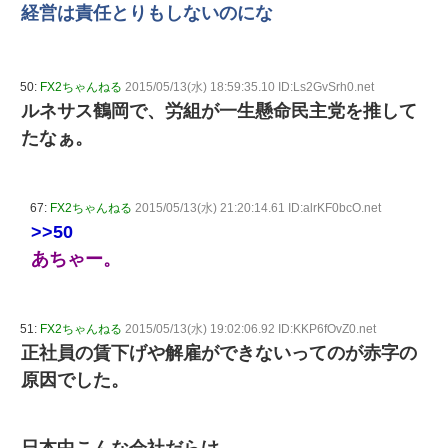
経営は責任とりもしないのにな
50:
FX2ちゃんねる
2015/05/13(水) 18:59:35.10 ID:Ls2GvSrh0.net
ルネサス鶴岡で、労組が一生懸命民主党を推して
たなぁ。
67:
FX2ちゃんねる
2015/05/13(水) 21:20:14.61 ID:alrKF0bcO.net
>>50
あちゃー。
51:
FX2ちゃんねる
2015/05/13(水) 19:02:06.92 ID:KKP6fOvZ0.net
正社員の賃下げや解雇ができないってのが赤字の
原因でした。