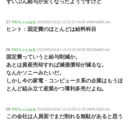
ずいぶん給与が安くなったようですけど
27:
FX2ちゃんねる
2015/05/13(水) 13:22:27.04 ID:vH6bYplB0.net
ヒント：固定費のほとんどは給料科目
28:
FX2ちゃんねる
2015/05/13(水) 13:23:42.00 ID:5fjUDkbB0.net
固定費っていうと給与削減か。
あとは資産売却すれば減価償却が減るな。
なんかソニーみたいだ。
しかし今の家電・コンピュータ系の企業はもうほ
とんど組み立て産業かつ薄利多売だよね。
29:
FX2ちゃんねる
2015/05/13(水) 13:23:59.31 ID:DlkRLtJQ0.net
この会社は人員面でまだ削れる無駄があると思う