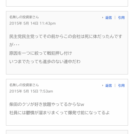
名無しの投資家さん
返信
引用
2015年 5月 14日 11:43pm
民主党民主党ってその前からこの会社は死に体だったんです
が･･･
原因を一つに絞って戦犯押し付け
いつまでたっても進歩のない連中だわ
名無しの投資家さん
返信
引用
2015年 5月 15日 7:53am
柴田のクソが好き放題やってるからなw
社員には鬱憤が溜まりまくって爆発寸前になってるよ