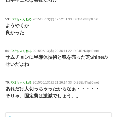
日本中こんな会社だらけ
53:
FX2ちゃんねる
2015/05/13(水) 19:52:31.33 ID:On47wt8p0.net
ようやくか
良かった
64:
FX2ちゃんねる
2015/05/13(水) 20:36:11.22 ID:F4RzK4pd0.net
サムチョンに半導体技術と魂を売った芝Shineの
せいだよね
70:
FX2ちゃんねる
2015/05/13(水) 21:26:14.33 ID:BSZg9Yq90.net
あれだけ人切っちゃったからなぁ・・・・・
そりゃ、固定費は激減でしょう。。