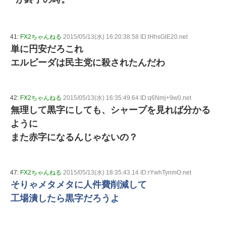
41:
FX2ちゃんねる
2015/05/13(水) 16:20:38.58 ID:lHhsGlE20.net
単に円安だろこれ
エルピーダは民主党に殺されたんだわ
42:
FX2ちゃんねる
2015/05/13(水) 16:35:49.64 ID:q6Nmj+9w0.net
無理して黒字にしても、シャープを見れば分かる
ように
また赤字になるんじゃないの？
47:
FX2ちゃんねる
2015/05/13(水) 18:35:43.14 ID:rYwhTynmO.net
そりゃメタメタに人件費削減して
工場潰したら黒字だろうよ