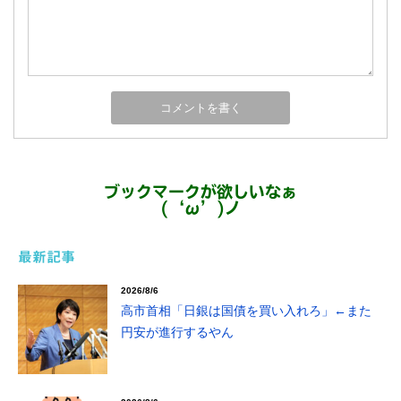
ブックマークが欲しいなぁ
(‘ω’)ノ
最新記事
2026/8/6
高市首相「日銀は国債を買い入れろ」←また
円安が進行するやん