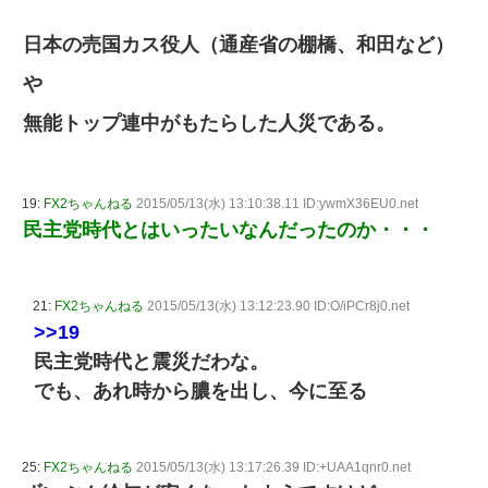
日本の売国カス役人（通産省の棚橋、和田など）
や
無能トップ連中がもたらした人災である。
19:
FX2ちゃんねる
2015/05/13(水) 13:10:38.11 ID:ywmX36EU0.net
民主党時代とはいったいなんだったのか・・・
21:
FX2ちゃんねる
2015/05/13(水) 13:12:23.90 ID:O/iPCr8j0.net
>>19
民主党時代と震災だわな。
でも、あれ時から膿を出し、今に至る
25:
FX2ちゃんねる
2015/05/13(水) 13:17:26.39 ID:+UAA1qnr0.net