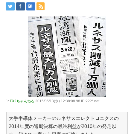
1:
FX2ちゃんねる
2015/05/13(水) 12:38:08.98 ID:???*.net
大手半導体メーカーのルネサスエレクトロニクスの
2014年度の通期決算の最終利益が2010年の発足以