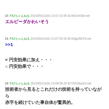
15:
FX2ちゃんねる
2015/05/13(水) 13:07:23.95 ID:i6iCb/VQ0.net
エルピーダかわいそう
16:
FX2ちゃんねる
2015/05/13(水) 13:07:55.55 ID:G0gjJ9ZY0.net
>>1
× 円安効果に加え・・・
○ 円安効果で・・・
18:
FX2ちゃんねる
2015/05/13(水) 13:09:58.25 ID:OV02EpIc0.net
技術者から見るとこれだけの技術を持っていなが
ら
赤字を続けていた事自体が驚異的。