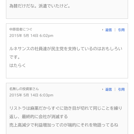
為替だけだな。派遣でいたけど。
中原信者につぐ
返信
引用
2015年 5月 14日 6:02pm
ルネサンスの社員達が民主党を支持しているのはおもしろい
です。
はたらく
名無しの投資家さん
返信
引用
2015年 5月 14日 6:03pm
リストラは麻薬だからすぐに効き目が切れて同じことを繰り
返し、最終的に会社が消滅する
売上高減少で利益増加ってのが端的にそれを物語ってるね