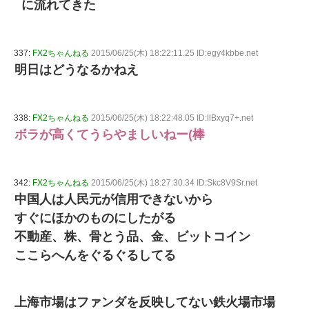
に流れてきた
337:
FX2ちゃんねる
2015/06/25(木) 18:22:11.25 ID:egy4kbbe.net
明日はどうなるかねえ
338:
FX2ちゃんねる
2015/06/25(木) 18:22:48.05 ID:llBxyq7+.net
ボラが高くてうらやましいねー(棒
342:
FX2ちゃんねる
2015/06/25(木) 18:27:30.34 ID:Skc8V9Sr.net
中国人は人民元が信用できないから
すぐにほかのものにしたがる
不動産、株、骨とう品、金、ビットコイン
ここらへんをぐるぐるしてる
上海市場はファンダを反映してない鉄火場市場