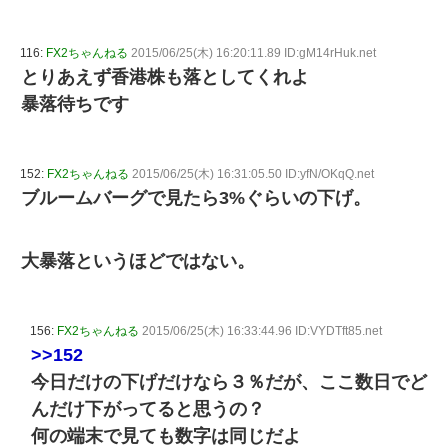
116:
FX2ちゃんねる
2015/06/25(木) 16:20:11.89 ID:gM14rHuk.net
とりあえず香港株も落としてくれよ
暴落待ちです
152:
FX2ちゃんねる
2015/06/25(木) 16:31:05.50 ID:yfN/OKqQ.net
ブルームバーグで見たら3%ぐらいの下げ。
大暴落というほどではない。
156:
FX2ちゃんねる
2015/06/25(木) 16:33:44.96 ID:VYDTft85.net
>>152
今日だけの下げだけなら３％だが、ここ数日でど
んだけ下がってると思うの？
何の端末で見ても数字は同じだよ