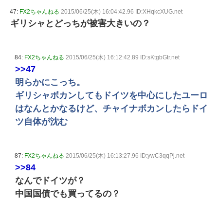
47:
FX2ちゃんねる
2015/06/25(木) 16:04:42.96 ID:XHqkcXUG.net
ギリシャとどっちが被害大きいの？
84:
FX2ちゃんねる
2015/06/25(木) 16:12:42.89 ID:sKtgbGtr.net
>>47
明らかにこっち。
ギリシャボカンしてもドイツを中心にしたユーロ
はなんとかなるけど、チャイナボカンしたらドイ
ツ自体が沈む
87:
FX2ちゃんねる
2015/06/25(木) 16:13:27.96 ID:ywC3qqPj.net
>>84
なんでドイツが？
中国国債でも買ってるの？