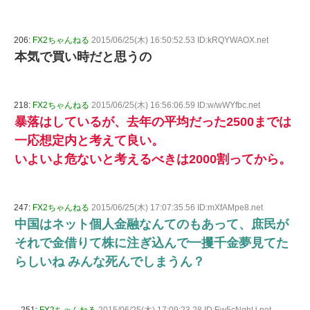
206:
FX2ちゃんねる
2015/06/25(木) 16:50:52.53 ID:kRQYWAOX.net
本気で買い時だと思うの
218:
FX2ちゃんねる
2015/06/25(木) 16:56:06.59 ID:w/wWYfbc.net
暴落はしているが、去年の平均だった2500までは
一応想定内と考えて良い。
いよいよ危ないと考えるべきは2000割ってから。
247:
FX2ちゃんねる
2015/06/25(木) 17:07:35.56 ID:mXfAMpe8.net
中国はネット個人金融なんてのもあって、庶民が
それで金借りて株に注ぎ込んで一攫千金夢見てた
らしいね みんな死んでしまうん？