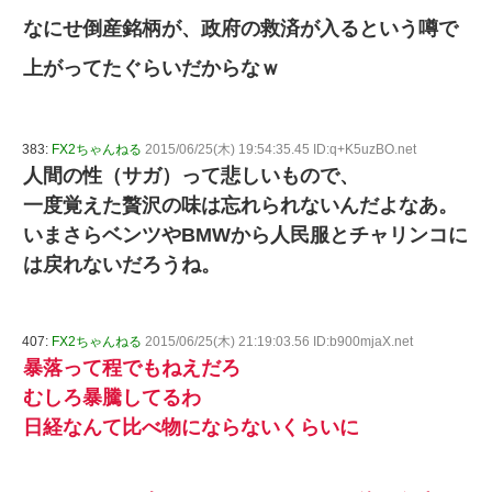
なにせ倒産銘柄が、政府の救済が入るという噂で
上がってたぐらいだからなｗ
383:
FX2ちゃんねる
2015/06/25(木) 19:54:35.45 ID:q+K5uzBO.net
人間の性（サガ）って悲しいもので、
一度覚えた贅沢の味は忘れられないんだよなあ。
いまさらベンツやBMWから人民服とチャリンコに
は戻れないだろうね。
407:
FX2ちゃんねる
2015/06/25(木) 21:19:03.56 ID:b900mjaX.net
暴落って程でもねえだろ
むしろ暴騰してるわ
日経なんて比べ物にならないくらいに