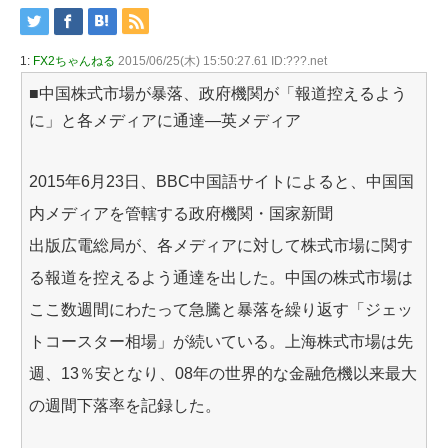
1:
FX2ちゃんねる
2015/06/25(木) 15:50:27.61 ID:???.net
■中国株式市場が暴落、政府機関が「報道控えるよう
に」と各メディアに通達―英メディア
2015年6月23日、BBC中国語サイトによると、中国国
内メディアを管轄する政府機関・国家新聞
出版広電総局が、各メディアに対して株式市場に関す
る報道を控えるよう通達を出した。中国の株式市場は
ここ数週間にわたって急騰と暴落を繰り返す「ジェッ
トコースター相場」が続いている。上海株式市場は先
週、13％安となり、08年の世界的な金融危機以来最大
の週間下落率を記録した。