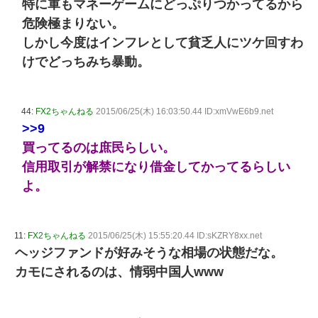
特に軍もマネーゲームにどっぷりつかってるから
危険極まりない。
しかし今度はインフレとして貧乏人にツケ回すわ
けでどっちみち暴動。
44:
FX2ちゃんねる
2015/06/25(木) 16:03:50.44 ID:xmVwE6b9.net
>>9
買ってるのは庶民らしい。
信用取引が解禁になり借金してかってるらしい
よ。
11:
FX2ちゃんねる
2015/06/25(木) 15:55:20.44 ID:sKZRY8xx.net
ヘッジファンドが好みそうな相場の状態だな。
カモにされるのは、情弱中国人www