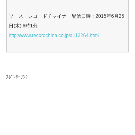
ソース レコードチャイナ 配信日時：2015年6月25
日(木) 6時1分
http://www.recordchina.co.jp/a112264.html
ｽﾎﾟﾝｻｰﾘﾝｸ