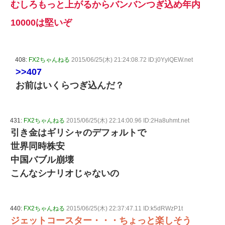
むしろもっと上がるからバンバンつぎ込め年内
10000は堅いぞ
408:
FX2ちゃんねる
2015/06/25(木) 21:24:08.72 ID:j0YylQEW.net
>>407
お前はいくらつぎ込んだ？
431:
FX2ちゃんねる
2015/06/25(木) 22:14:00.96 ID:2Ha8uhmt.net
引き金はギリシャのデフォルトで
世界同時株安
中国バブル崩壊
こんなシナリオじゃないの
440:
FX2ちゃんねる
2015/06/25(木) 22:37:47.11 ID:k5dRWzP1t
ジェットコースター・・・ちょっと楽しそう