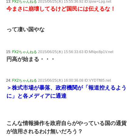
13:
FX2ちゃんねる
2015/06/25(木) 15:55:36.92 ID:ipvw+Lpg.net
今まさに崩壊してるけど国民には伝えるな！
って凄い国やな
15:
FX2ちゃんねる
2015/06/25(木) 15:56:33.63 ID:MNpc8p1V.net
円高が始まる・・・
24:
FX2ちゃんねる
2015/06/25(木) 16:00:36.08 ID:VYDTft85.net
＞株式市場が暴落、政府機関が「報道控えるよう
に」と各メディアに通達
こんな情報操作を政府自らがやっている国の通貨
が信用されるわけ無いだろう？