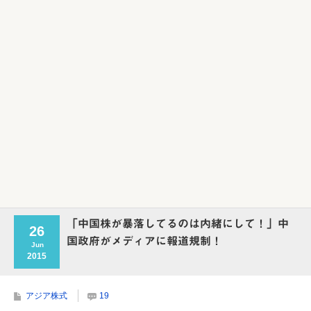
Powered by livedoor 相互RSS
「中国株が暴落してるのは内緒にして！」中
26
国政府がメディアに報道規制！
Jun
2015
アジア株式
19