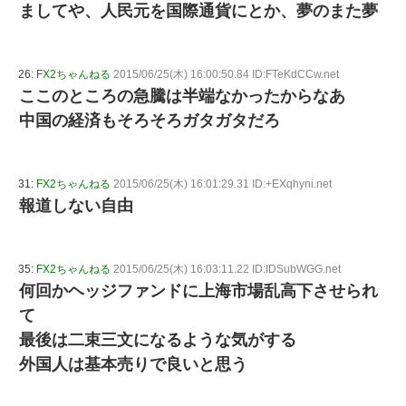
ましてや、人民元を国際通貨にとか、夢のまた夢
26:
FX2ちゃんねる
2015/06/25(木) 16:00:50.84 ID:FTeKdCCw.net
ここのところの急騰は半端なかったからなあ
中国の経済もそろそろガタガタだろ
31:
FX2ちゃんねる
2015/06/25(木) 16:01:29.31 ID:+EXqhyni.net
報道しない自由
35:
FX2ちゃんねる
2015/06/25(木) 16:03:11.22 ID:IDSubWGG.net
何回かヘッジファンドに上海市場乱高下させられ
て
最後は二束三文になるような気がする
外国人は基本売りで良いと思う