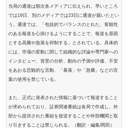
当局の通達は順次各メディアに伝えられ、早いところ
では19日、別のメディアでは23日に通達が届いたとい
う。通達では、「包括的でバランスのとれた、客観性
のある報道を心掛けるようにすることで、報道を原因
とする高騰や急落を抑制する」とされている。具体的
には、市場の変動に関して組織的な評論や専門家への
インタビュー、背景の分析、動向の予測や評価、不安
をあおる悲観的な言動、「暴落」や「急騰」などの言
葉の使用を禁じている。
また、正式に発表された情報に基づいて報道すること
が求められており、証券関連番組は各局で作成し、外
部から提供された番組を放送することや外部機関と取
り引きすることは禁じられる。（翻訳・編集/岡田）