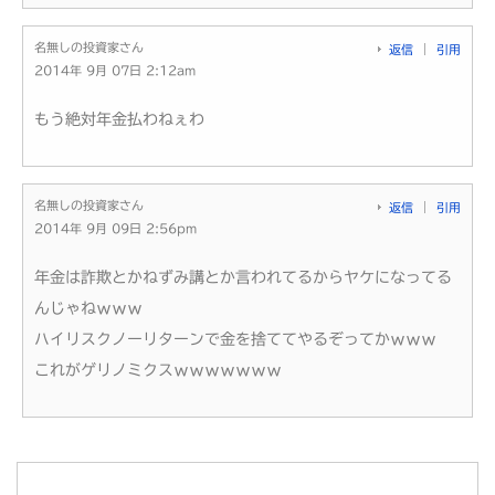
名無しの投資家さん
返信
引用
2014年 9月 07日 2:12am
もう絶対年金払わねぇわ
名無しの投資家さん
返信
引用
2014年 9月 09日 2:56pm
年金は詐欺とかねずみ講とか言われてるからヤケになってる
んじゃねｗｗｗ
ハイリスクノーリターンで金を捨ててやるぞってかｗｗｗ
これがゲリノミクスｗｗｗｗｗｗｗ