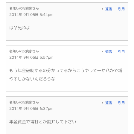
名無しの投資家さん
返信
引用
2014年 9月 05日 5:44pm
は？死ねよ
名無しの投資家さん
返信
引用
2014年 9月 05日 5:57pm
もう年金破綻するの分かってるからこうやって一か八かで増
やすしかないんだろうな
名無しの投資家さん
返信
引用
2014年 9月 05日 6:37pm
年金資金で博打とか勘弁して下さい