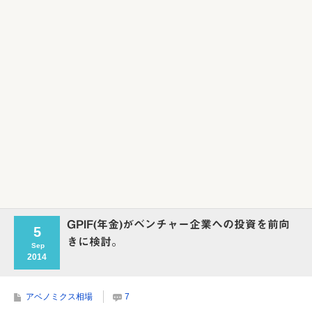
Powered by livedoor 相互RSS
GPIF(年金)がベンチャー企業への投資を前向
5
きに検討。
Sep
2014
アベノミクス相場
7