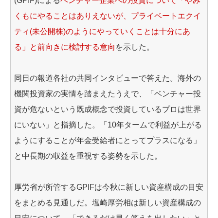
(GPIF)による
ベンチャー企業への投資について「やみ
くもにやることはありえないが、プライベートエクイ
ティ(未公開株)のようにやっていくことは十分にあ
る」と前向きに検討する意向
を示した。
同日の報道各社の共同インタビューで答えた。海外の
機関投資家の実情を踏まえたうえで、「ベンチャー投
資が危ないという既成概念で投資しているプロは世界
にいない」と指摘した。「10年タームで利益が上がる
ようにすることが年金受給者にとってプラスになる」
と中長期の収益を重視する姿勢を示した。
厚労省が所管するGPIFは今秋に新しい資産構成の目安
をまとめる見通しだ。塩崎厚労相は新しい資産構成の