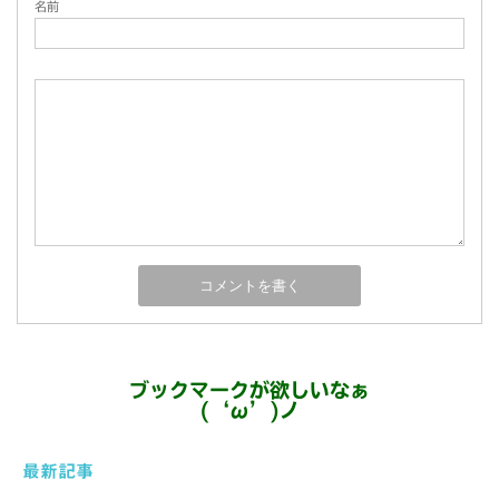
名前
ブックマークが欲しいなぁ
(‘ω’)ノ
最新記事