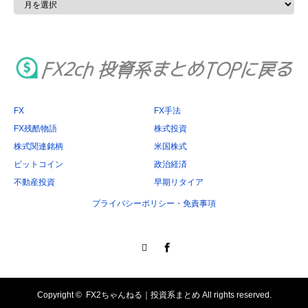
ー
カ
イ
ブ
FX
FX手法
FX残酷物語
株式投資
株式関連銘柄
米国株式
ビットコイン
政治経済
不動産投資
早期リタイア
プライバシーポリシー・免責事項
Twitter
Facebook
Copyright ©
FX2ちゃんねる｜投資系まとめ
All rights reserved.