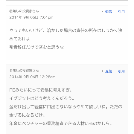
名無しの投資家さん
返信
引用
2014年 9月 05日 7:04pm
やってもいいけど、溶かした場合の責任の所在はしっかり決
めておけよ
引責辞任だけで済むと思うな
名無しの投資家さん
返信
引用
2014年 9月 06日 12:28am
PEみたいにって安易に考えすぎ。
イグジットはどう考えてんだろう。
金だけ出して経営に口出さないならやめて欲しいね。ただの
金づるになるだけ。
年金にベンチャーの業務精査できる人材いるのかしら。