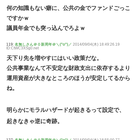
何の知識もない癖に、公共の金でファンドごっこ
ですかｗ
議員年金でも突っ込んでろよｗ
119:
名無しさん＠０新周年＠＼(^o^)／
2014/09/04(木) 18:49:26.19
ID:CtWC3XSg0.net
天下り先を増やすにはいい政策だな。
公共事業なんて不安定な財政支出に依存するより
運用資産が大きなところのほうが安定してるから
ね。
明らかにモラルハザードが起きるって設定で、
起きなきゃ逆に奇跡。