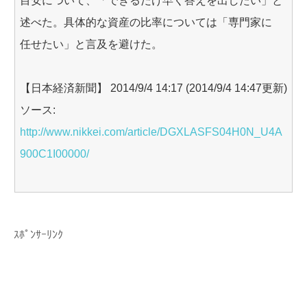
目安について、「できるだけ早く答えを出したい」と
述べた。具体的な資産の比率については「専門家に
任せたい」と言及を避けた。
【日本経済新聞】 2014/9/4 14:17 (2014/9/4 14:47更新)
ソース:
http://www.nikkei.com/article/DGXLASFS04H0N_U4A
900C1I00000/
ｽﾎﾟﾝｻｰﾘﾝｸ