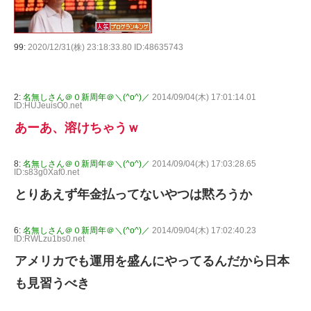
99:
2020/12/31(株) 23:18:33.80 ID:48635743
2:
名無しさん＠０新周年＠＼(^o^)／
2014/09/04(木) 17:01:14.01
ID:HUJeuisO0.net
あーあ、溶けちゃうｗ
8:
名無しさん＠０新周年＠＼(^o^)／
2014/09/04(木) 17:03:28.65
ID:s83g0Xaf0.net
とりあえず年金払ってないやつは黙ろうか
6:
名無しさん＠０新周年＠＼(^o^)／
2014/09/04(木) 17:02:40.23
ID:RWLzu1bs0.net
アメリカでも運用を盛んにやってるんだから日本
も見習うべき