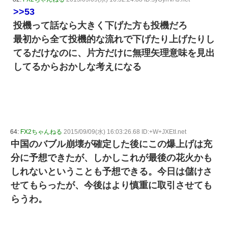
>>53
投機って話なら大きく下げた方も投機だろ
最初から全て投機的な流れで下げたり上げたりし
てるだけなのに、片方だけに無理矢理意味を見出
してるからおかしな考えになる
64:
FX2ちゃんねる
2015/09/09(水) 16:03:26.68 ID:+W+JXEtI.net
中国のバブル崩壊が確定した後にこの爆上げは充
分に予想できたが、しかしこれが最後の花火かも
しれないということも予想できる。今日は儲けさ
せてもらったが、今後はより慎重に取引させても
らうわ。