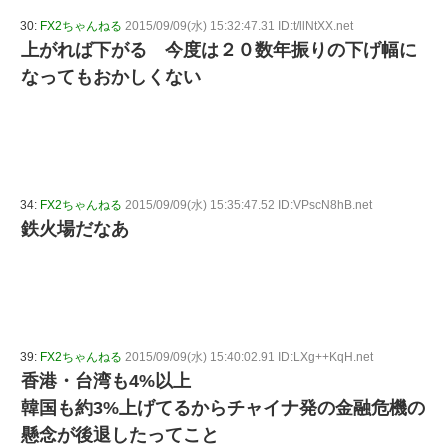
30:
FX2ちゃんねる
2015/09/09(水) 15:32:47.31 ID:t/llNtXX.net
上がれば下がる 今度は２０数年振りの下げ幅に
なってもおかしくない
34:
FX2ちゃんねる
2015/09/09(水) 15:35:47.52 ID:VPscN8hB.net
鉄火場だなあ
39:
FX2ちゃんねる
2015/09/09(水) 15:40:02.91 ID:LXg++KqH.net
香港・台湾も4%以上
韓国も約3%上げてるからチャイナ発の金融危機の
懸念が後退したってこと