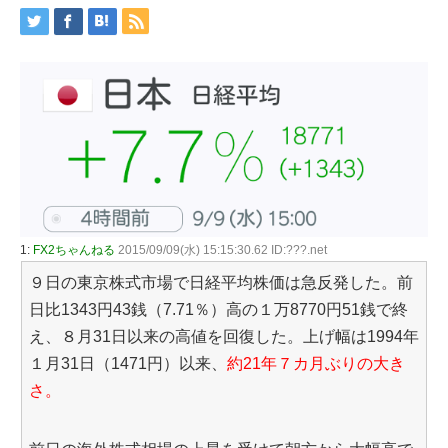
1:
FX2ちゃんねる
2015/09/09(水) 15:15:30.62 ID:???.net
９日の東京株式市場で日経平均株価は急反発した。前
日比1343円43銭（7.71％）高の１万8770円51銭で終
え、８月31日以来の高値を回復した。上げ幅は1994年
１月31日（1471円）以来、
約21年７カ月ぶりの大き
さ。