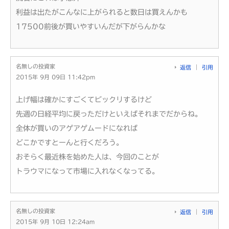
利益は出たがこんなに上がられると数日は買えんかも
17500前後が買いやすいんだが下がらんかな
名無しの投資家
返信
引用
2015年 9月 09日 11:42pm
上げ幅は確かにすごくてビックリするけど
先週の日経平均に戻っただけといえばそれまでだからね。
全体が買いのアゲアゲムードになれば
どこかですとーんと行くだろう。
おそらく最近株を始めた人は、今回のことが
トラウマになって市場に入れなくなってる。
名無しの投資家
返信
引用
2015年 9月 10日 12:24am