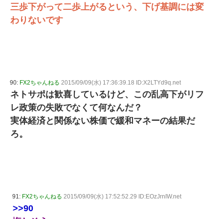
三歩下がって二歩上がるという、下げ基調には変
わりないです
90:
FX2ちゃんねる
2015/09/09(水) 17:36:39.18 ID:X2LTYd9q.net
ネトサポは歓喜しているけど、この乱高下がリフ
レ政策の失敗でなくて何なんだ？
実体経済と関係ない株価で緩和マネーの結果だ
ろ。
91:
FX2ちゃんねる
2015/09/09(水) 17:52:52.29 ID:EOzJrnIW.net
>>90