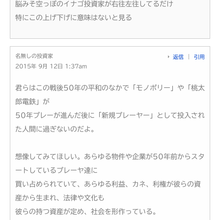
脳みそ空っぽのイナゴ投資家が右往左往してるだけ
特にこの上げ下げに意味はないと見る
名無しの投資家
返信
引用
2015年 9月 12日 1:37am
君らはこの戦後50年の平和のなかで「モノポリー」や「桃太
郎電鉄」が
50年プレーが進んだ後に「新規プレーヤー」として投入され
た人間に過ぎないのだよ。
想像してみてほしい。あらゆる物件や企業が50年前からスタ
ートしているプレーヤ達に
買い占められていて、あらゆる利益、カネ、利権が彼らの資
産から生まれ、法律や文化も
彼らの持つ資産が定め、社会を形作っている。