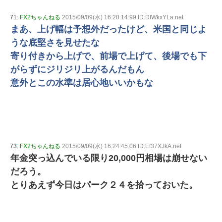
71:
FX2ちゃんねる
2015/09/09(水) 16:20:14.99 ID:DIWkxYLa.net
まあ、上げ幅は予想外だったけど、米国と同じよ
うな底堅さを見せたな
寄り付きから上げで、前場で上げて、後場でも下
がらずにジリジリ上がるんだもん
意外とこの水準は居心地いいかもな
73:
FX2ちゃんねる
2015/09/09(水) 16:24:45.06 ID:Ef37XJkA.net
年金突っ込んでいる限り20,000円相場は崩せない
だろう。
とりあえず今日はパーク２４を拾っておいた。