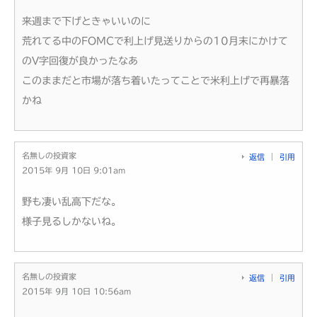
来週まで下げときゃいいのに
荒れてる中のFOMCで利上げ見送りからの10月末にかけて
のV字回復が良かったなあ
このままだと市場が落ち着いたってことで米利上げで再暴落
かね
名無しの投資家
返信
引用
2015年 9月 10日 9:01am
野も凄い乱高下だな。
様子見るしかないね。
名無しの投資家
返信
引用
2015年 9月 10日 10:56am