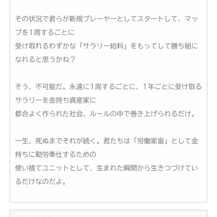
その状況で君らが新規プレーヤーとしてスタートして、マッ
プを1周するごとに
受け取れるわずかな「サラリー給料」をもってして勝ち組に
なれると思うかね？
そう、不可能だ。永遠に1周するごとに、1年ごとに受け取る
サラリーを金持ち資産家に
都合よく作られた社会、ルールの中で巻き上げられるだけ。
一生、死ぬまでそれが続く。君たちは「労働家畜」として金
持ちに勤労奉仕するための
使い捨てユニットとして、生まれた瞬間から生きつづけてい
るだけなのだよ。