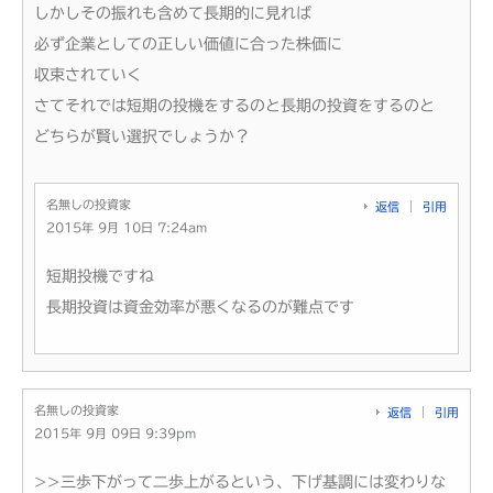
しかしその振れも含めて長期的に見れば
必ず企業としての正しい価値に合った株価に
収束されていく
さてそれでは短期の投機をするのと長期の投資をするのと
どちらが賢い選択でしょうか？
名無しの投資家
返信
引用
2015年 9月 10日 7:24am
短期投機ですね
長期投資は資金効率が悪くなるのが難点です
名無しの投資家
返信
引用
2015年 9月 09日 9:39pm
>>三歩下がって二歩上がるという、下げ基調には変わりな