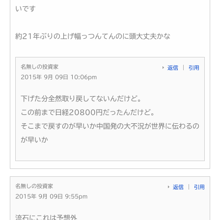
いです
約21年ぶりの上げ幅っつんてんのに頭大丈夫かな
名無しの投資家
返信
引用
2015年 9月 09日 10:06pm
下げた分全然取り戻してないんだけど。
この前まで日経20800円だったんだけど。
そこまで戻すのが早いか中国発の大不況が世界に伝わるの
が早いか
名無しの投資家
返信
引用
2015年 9月 09日 9:55pm
流石にこれは予想外