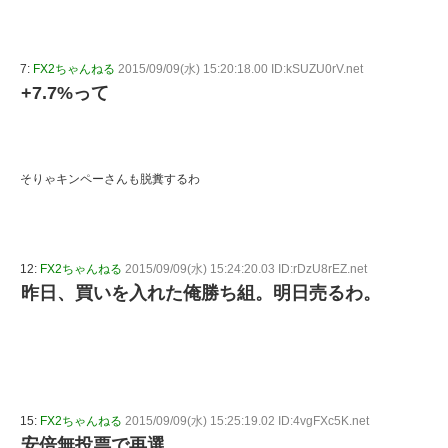
7:
FX2ちゃんねる
2015/09/09(水) 15:20:18.00 ID:kSUZU0rV.net
+7.7%って
そりゃキンペーさんも脱糞するわ
12:
FX2ちゃんねる
2015/09/09(水) 15:24:20.03 ID:rDzU8rEZ.net
昨日、買いを入れた俺勝ち組。明日売るわ。
15:
FX2ちゃんねる
2015/09/09(水) 15:25:19.02 ID:4vgFXc5K.net
安倍無投票で再選