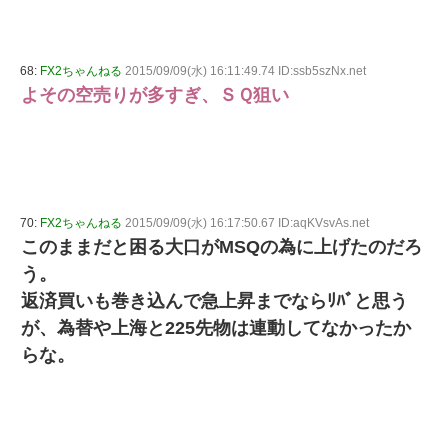
68:
FX2ちゃんねる
2015/09/09(水) 16:11:49.74 ID:ssb5szNx.net
よその空売りが多すぎ、ＳＱ狙い
70:
FX2ちゃんねる
2015/09/09(水) 16:17:50.67 ID:aqKVsvAs.net
このままだと困る大口がMSQの為に上げたのだろ
う。
返済買いも巻き込んで急上昇までならﾘﾊﾞと思う
が、為替や上海と225先物は連動してなかったか
らな。