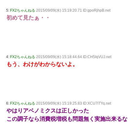
5:
FX2ちゃんねる
2015/09/09(水) 15:19:20.71 ID:gpoRjhpB.net
初めて見たぁ・・
4:
FX2ちゃんねる
2015/09/09(水) 15:18:44.64 ID:CH5IqVUJ.net
もう、わけがわからないよ。
6:
FX2ちゃんねる
2015/09/09(水) 15:19:25.83 ID:XCU7lTYq.net
やはりアベノミクスは正しかった
この調子なら消費税増税も問題無く実施出来るな