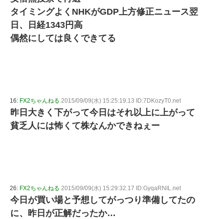
タイミングよくNHKがGDP上方修正ニュース翌
日、日経1343円高
偶然にしては良くできてる
16:
FX2ちゃんねる
2015/09/09(水) 15:25:19.13 ID:7DKozyT0.net
昨日大きく下がって今日はそれ以上に上がって
貧乏人には怖くて株なんかできねぇー
26:
FX2ちゃんねる
2015/09/09(水) 15:29:32.17 ID:GyqaRNIL.net
今日が買い場と予想してがっつり準備してたの
に、昨日が正解だったか…