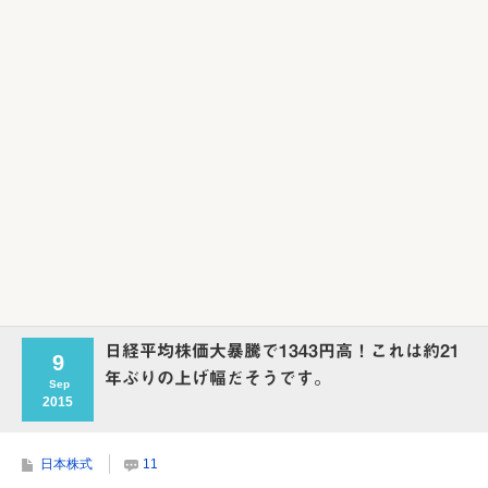
Powered by livedoor 相互RSS
日経平均株価大暴騰で1343円高！これは約21
9
年ぶりの上げ幅だそうです。
Sep
2015
日本株式
11