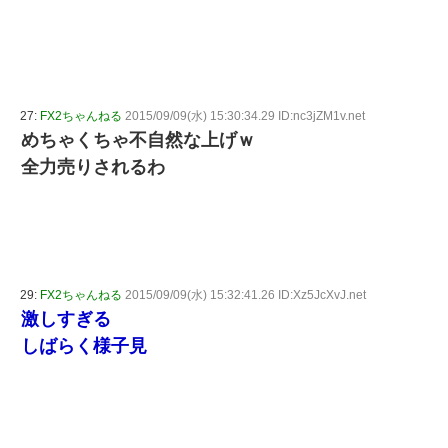
27:
FX2ちゃんねる
2015/09/09(水) 15:30:34.29 ID:nc3jZM1v.net
めちゃくちゃ不自然な上げｗ
全力売りされるわ
29:
FX2ちゃんねる
2015/09/09(水) 15:32:41.26 ID:Xz5JcXvJ.net
激しすぎる
しばらく様子見