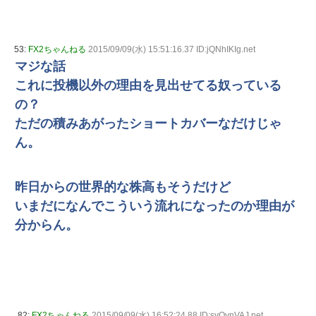
53:
FX2ちゃんねる
2015/09/09(水) 15:51:16.37 ID:jQNhIKIg.net
マジな話
これに投機以外の理由を見出せてる奴っている
の？
ただの積みあがったショートカバーなだけじゃ
ん。
昨日からの世界的な株高もそうだけど
いまだになんでこういう流れになったのか理由が
分からん。
82:
FX2ちゃんねる
2015/09/09(水) 16:52:24.88 ID:syOynVAJ.net