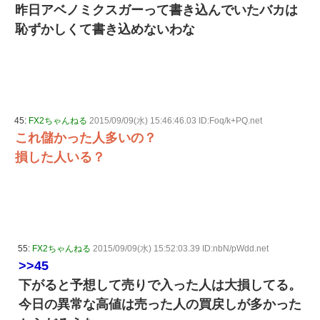
昨日アベノミクスガーって書き込んでいたバカは
恥ずかしくて書き込めないわな
45:
FX2ちゃんねる
2015/09/09(水) 15:46:46.03 ID:Foq/k+PQ.net
これ儲かった人多いの？
損した人いる？
55:
FX2ちゃんねる
2015/09/09(水) 15:52:03.39 ID:nbN/pWdd.net
>>45
下がると予想して売りで入った人は大損してる。
今日の異常な高値は売った人の買戻しが多かった