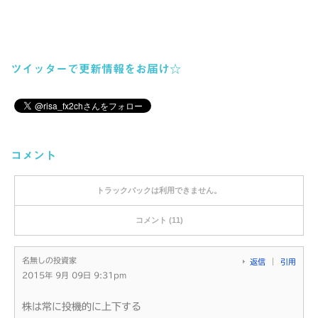
ツイッターで更新情報をお届け☆
コメント
トラックバックは利用できません。
コメント (11)
名無しの投資家
返信
引用
2015年 9月 09日 9:31pm
株は常に投機的に上下する