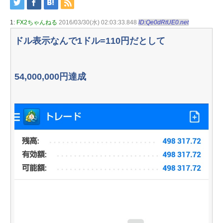
1:
FX2ちゃんねる
2016/03/30(水) 02:03:33.848
ID:Qe0dRtUE0.net
ドル表示なんで1ドル=110円だとして
54,000,000円達成