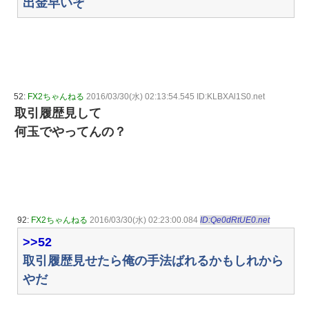
出金早いぞ
52:
FX2ちゃんねる
2016/03/30(水) 02:13:54.545 ID:KLBXAl1S0.net
取引履歴見して
何玉でやってんの？
92:
FX2ちゃんねる
2016/03/30(水) 02:23:00.084
ID:Qe0dRtUE0.net
>>52
取引履歴見せたら俺の手法ばれるかもしれから
やだ