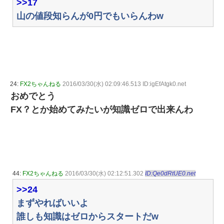
>>17
山の値段知らんが0円でもいらんわw
24:
FX2ちゃんねる
2016/03/30(水) 02:09:46.513 ID:igEfAtgk0.net
おめでとう
FX？とか始めてみたいが知識ゼロで出来んわ
44:
FX2ちゃんねる
2016/03/30(水) 02:12:51.302
ID:Qe0dRtUE0.net
>>24
まずやればいいよ
誰しも知識はゼロからスタートだw