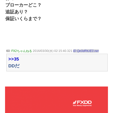
ブローカーどこ？
追証あり？
保証いくらまで？
60:
FX2ちゃんねる
2016/03/30(水) 02:15:40.321
ID:Qe0dRtUE0.net
>>35
DDだ