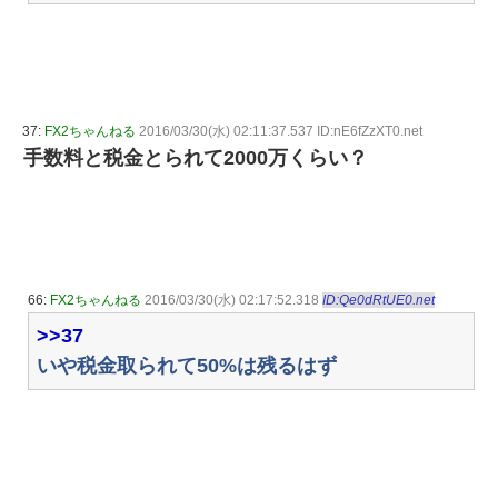
37:
FX2ちゃんねる
2016/03/30(水) 02:11:37.537 ID:nE6fZzXT0.net
手数料と税金とられて2000万くらい？
66:
FX2ちゃんねる
2016/03/30(水) 02:17:52.318
ID:Qe0dRtUE0.net
>>37
いや税金取られて50%は残るはず