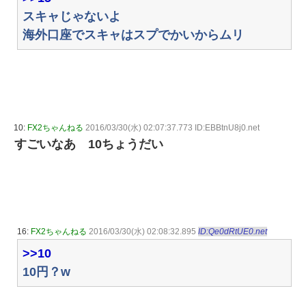
スキャじゃないよ
海外口座でスキャはスプでかいからムリ
10:
FX2ちゃんねる
2016/03/30(水) 02:07:37.773 ID:EBBtnU8j0.net
すごいなあ 10ちょうだい
16:
FX2ちゃんねる
2016/03/30(水) 02:08:32.895
ID:Qe0dRtUE0.net
>>10
10円？w