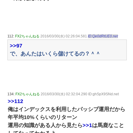
112:
FX2ちゃんねる
2016/03/30(水) 02:26:04.581
ID:Qe0dRtUE0.net
>>97
で、あんたはいくら儲けてるの？＾＾
134:
FX2ちゃんねる
2016/03/30(水) 02:32:04.290 ID:ghSpX9SNd.net
>>112
俺はインデックスを利用したパッシブ運用だから
年平均10%くらいのリターン
運用の知識がある人から見たら
>>1
は馬鹿なこと