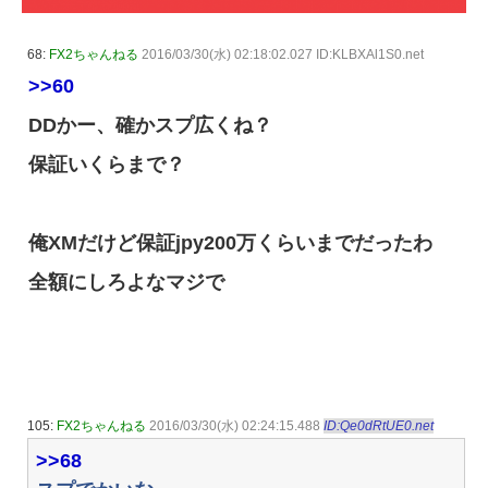
68:
FX2ちゃんねる
2016/03/30(水) 02:18:02.027 ID:KLBXAl1S0.net
>>60
DDかー、確かスプ広くね？
保証いくらまで？
俺XMだけど保証jpy200万くらいまでだったわ
全額にしろよなマジで
105:
FX2ちゃんねる
2016/03/30(水) 02:24:15.488
ID:Qe0dRtUE0.net
>>68