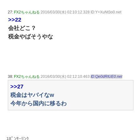
27:
FX2ちゃんねる
2016/03/30(水) 02:10:12.328 ID:Y+XuNt3o0.net
>>22
会社どこ？
税金やばそうやな
38:
FX2ちゃんねる
2016/03/30(水) 02:12:10.463
ID:Qe0dRtUE0.net
>>27
税金はヤバイなw
今年から国内に移るわ
ｽﾎﾟﾝｻｰﾘﾝｸ