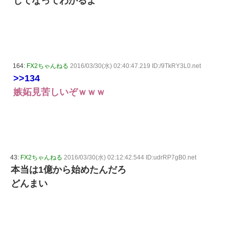
してなってわかるよ
164:
FX2ちゃんねる
2016/03/30(水) 02:40:47.219 ID:/9TkRY3L0.net
>>134
嫉妬見苦しいぞｗｗｗ
43:
FX2ちゃんねる
2016/03/30(水) 02:12:42.544 ID:udrRP7gB0.net
本当は1億から始めたんだろ
どんまい