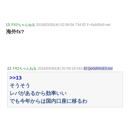
13:
FX2ちゃんねる
2016/03/30(水) 02:08:04.734 ID:Y+XuNt3o0.net
海外fx?
22:
FX2ちゃんねる
2016/03/30(水) 02:09:18.543
ID:Qe0dRtUE0.net
>>13
そうそう
レバがあるから効率いい
でも今年からは国内口座に移るわ