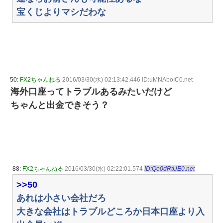
宝くじよりマシだわな
50:
FX2ちゃんねる
2016/03/30(水) 02:13:42.446 ID:uMNAboIC0.net
海外口座ってトラブルあるみたいだけど
ちゃんと出金できそう？
88:
FX2ちゃんねる
2016/03/30(水) 02:22:01.574
ID:Qe0dRtUE0.net
>>50
あれは小さい会社だろ
大きな会社はトラブルどころか日本口座より入