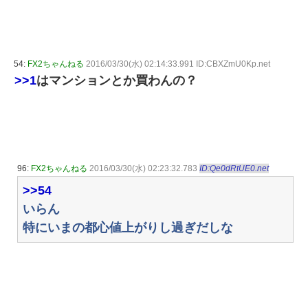
54:
FX2ちゃんねる
2016/03/30(水) 02:14:33.991 ID:CBXZmU0Kp.net
>>1
はマンションとか買わんの？
96:
FX2ちゃんねる
2016/03/30(水) 02:23:32.783
ID:Qe0dRtUE0.net
>>54
いらん
特にいまの都心値上がりし過ぎだしな