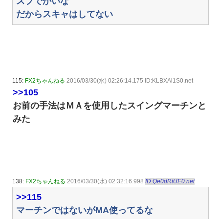
スプでかいな
だからスキャはしてない
115:
FX2ちゃんねる
2016/03/30(水) 02:26:14.175 ID:KLBXAl1S0.net
>>105
お前の手法はＭＡを使用したスイングマーチンと
みた
138:
FX2ちゃんねる
2016/03/30(水) 02:32:16.998
ID:Qe0dRtUE0.net
>>115
マーチンではないがMA使ってるな