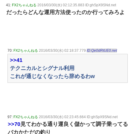
41:
FX2ちゃんねる
2016/03/30(水) 02:12:35.883 ID:ghSpX9SNd.net
だったらどんな運用方法使ったのか行ってみろよ
70:
FX2ちゃんねる
2016/03/30(水) 02:18:37.779
ID:Qe0dRtUE0.net
>>41
テクニカルとシグナル利用
これが通じなくなったら辞めるわw
97:
FX2ちゃんねる
2016/03/30(水) 02:23:45.664 ID:ghSpX9SNd.net
>>70
見てわかる通り運良く儲かって調子乗ってる
バカかただの釣り