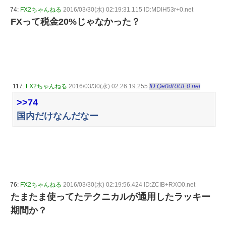
74:
FX2ちゃんねる
2016/03/30(水) 02:19:31.115 ID:MDlH53r+0.net
FXって税金20%じゃなかった？
117:
FX2ちゃんねる
2016/03/30(水) 02:26:19.255
ID:Qe0dRtUE0.net
>>74
国内だけなんだなー
76:
FX2ちゃんねる
2016/03/30(水) 02:19:56.424 ID:ZCIB+RXO0.net
たまたま使ってたテクニカルが通用したラッキー
期間か？