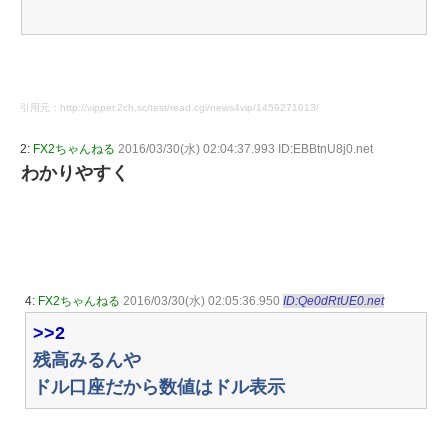
引用元：http://vipper.2ch.sc/test/read.cgi/news4vip/1459271013/
2:
FX2ちゃんねる
2016/03/30(水) 02:04:37.993 ID:EBBtnU8j0.net
わかりやすく
4:
FX2ちゃんねる
2016/03/30(水) 02:05:36.950
ID:Qe0dRtUE0.net
>>2
残高みるんや
ドル口座だから数値はドル表示