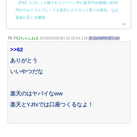
【FX】スプレッド縮小キャンペーン中の楽天FXが顧客に約15
円のウルトラスプレッドを提示しロスカット祭りが発生。なお
返金に応じる模様。
75:
FX2ちゃんねる
2016/03/30(水) 02:19:54.134
ID:Qe0dRtUE0.net
>>62
ありがとう
いいやつだな
楽天のはヤバイなww
楽天とYJfxでは口座つくるなよ！