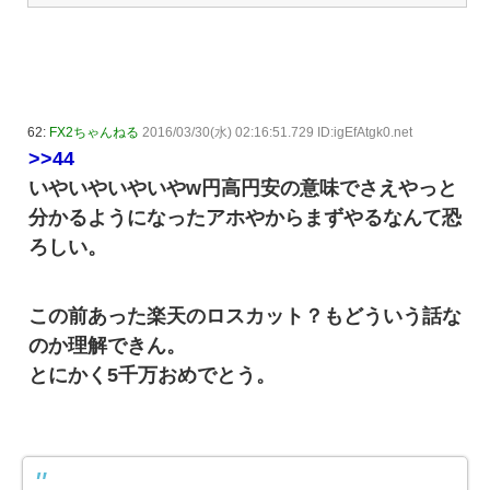
62:
FX2ちゃんねる
2016/03/30(水) 02:16:51.729 ID:igEfAtgk0.net
>>44
いやいやいやいやw円高円安の意味でさえやっと
分かるようになったアホやからまずやるなんて恐
ろしい。
この前あった楽天のロスカット？もどういう話な
のか理解できん。
とにかく5千万おめでとう。