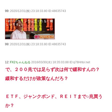
99:
2020/12/31(株) 23:18:33.80 ID:48635743
99:
2020/12/31(株) 23:18:33.80 ID:48635743
12:
FX2ちゃんねる
2016/03/30(水) 18:35:03.88 ID:q78Hrto/.net
で、２００兆では足らず次は何で緩和すんの？
緩和するだけが政策なんだろ？
ＥＴＦ、ジャンクボンド、ＲＥＩＴまで○兆買う
か？