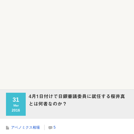
Powered by livedoor 相互RSS
4月1日付けで日銀審議委員に就任する桜井真
31
とは何者なのか？
Mar
2016
アベノミクス相場
5