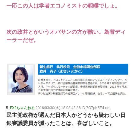
一応この人は学者エコノミストの範疇でしょ。
次の政井とかいうオバサンの方が酷い。為替ディ
ーラーだぜ。
5:
FX2ちゃんねる
2016/03/30(水) 18:08:43.86 ID:7G7pK5E4.net
民主党政権が選んだ日本人かどうかも疑わしい日
銀審議委員が減ったことは、喜ばしいこと。