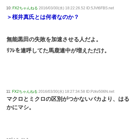
10:
FX2ちゃんねる
2016/03/30(水) 18:22:26.52 ID:5JVt6FBS.net
＞桜井真氏とは何者なのか？
無能黒田の失敗を加速させる人だよ。
ﾘﾌﾚを連呼してた馬鹿連中が増えただけ。
11:
FX2ちゃんねる
2016/03/30(水) 18:27:34.58 ID:Pzkv506N.net
マクロとミクロの区別がつかないバカより、はる
かにマシ。