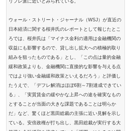
リフレ派に近いとみられている。
ウォール・ストリート・ジャーナル（WSJ）が直近の
日本経済に関する桜井氏のレポートとして報じたとこ
ろでは、桜井氏は「マイナス金利の適用は金融機関の
収益にも影響するので、貸し出し拡大への積極的取り
組みを狙ったものである」とし、「この点は量的金融
緩和政策よりも、金融機関に直接的な影響を与える点
ではより強い金融緩和政策といえるだろう」と評価し
たうえで、「デフレ解消はほぼ6割～7割達成できてい
る」、「実質賃金の緩やかな上昇への途を確実なもの
とすることが当面の大きな課題であることは明らか
だ」など、驚くほど黒田総裁の主張に近い見解を示し
ている。安倍政権が打ち出し、黒田総裁が実行する大