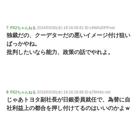
7:
FX2ちゃんねる
2016/03/30(水) 18:16:09.81 ID:c4WAsDPP.net
独裁だの、クーデターだの悪いイメージ付け狙い
ばっかやね。
批判したいなら能力、政策の話でやれよ。
9:
FX2ちゃんねる
2016/03/30(水) 18:16:28.86 ID:q78Hrto/.net
じゃあトヨタ副社長が日銀委員就任で、為替に自
社利益上の都合を押し付けてるのはいいのかよｗ