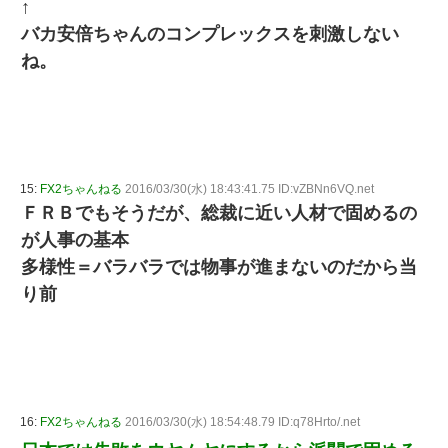
↑
バカ安倍ちゃんのコンプレックスを刺激しない
ね。
15:
FX2ちゃんねる
2016/03/30(水) 18:43:41.75 ID:vZBNn6VQ.net
ＦＲＢでもそうだが、総裁に近い人材で固めるの
が人事の基本
多様性＝バラバラでは物事が進まないのだから当
り前
16:
FX2ちゃんねる
2016/03/30(水) 18:54:48.79 ID:q78Hrto/.net