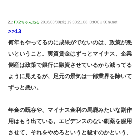
21:
FX2ちゃんねる
2016/03/30(水) 19:33:21.08 ID:tOCUKCh/.net
>>13
何年もやってるのに成果がでないのは、政策が悪
いということ。実質賃金はずっとマイナス、企業
倒産は政策で銀行に融資させているから減ってる
ように見えるが、足元の景気は一部業界を除いて
ずっと悪い。
年金の既存や、マイナス金利の馬鹿みたいな副作
用はもう出ている。エビデンスのない劇薬を服用
させて、それをやめろというと殺すのかという、