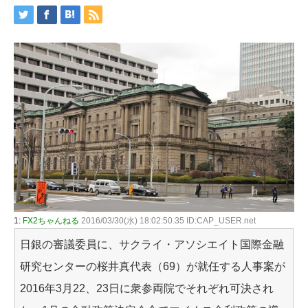
1:
FX2ちゃんねる
2016/03/30(水) 18:02:50.35 ID:CAP_USER.net
日銀の審議委員に、サクライ・アソシエイト国際金融
研究センターの桜井真代表（69）が就任する人事案が
2016年3月22、23日に衆参両院でそれぞれ可決され