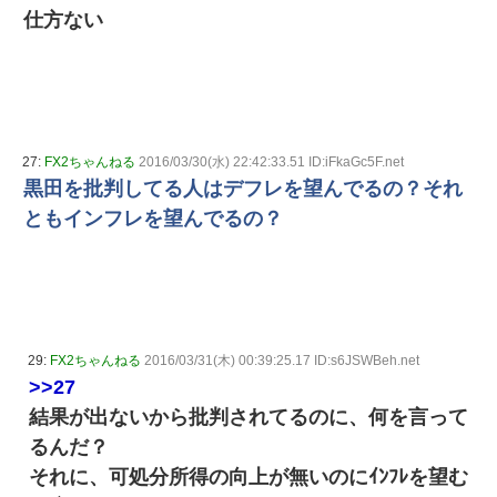
仕方ない
27:
FX2ちゃんねる
2016/03/30(水) 22:42:33.51 ID:iFkaGc5F.net
黒田を批判してる人はデフレを望んでるの？それ
ともインフレを望んでるの？
29:
FX2ちゃんねる
2016/03/31(木) 00:39:25.17 ID:s6JSWBeh.net
>>27
結果が出ないから批判されてるのに、何を言って
るんだ？
それに、可処分所得の向上が無いのにｲﾝﾌﾚを望む