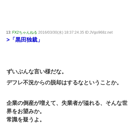
13:
FX2ちゃんねる
2016/03/30(水) 18:37:24.35 ID:JVgo968z.net
>「黒田独裁」
ずいぶんな言い様だな。
デフレ不況からの脱却はするなということか。
企業の倒産が増えて、失業者が溢れる、そんな世
界をお望みか。
常識を疑うよ。