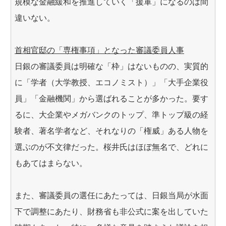
規模な金融緩和を推進していく「援軍」になるのは間
違いない。
首相官邸の「専権事項」となった審議委員人事
日銀の審議委員は明確な「枠」はないものの、実質的
に「学者（大学教授、エコノミスト）」「大手企業役
員」「金融機関」から選ばれることが多かった。要す
るに、大企業やメガバンクのトップ、準トップ級の経
験者、著名学者など、それなりの「権威」ある人物を
選ぶのが不文律だった。桜井氏はほぼ無名で、どれに
もあてはまらない。
また、審議委員の選任にあたっては、日銀当局が水面
下で調整にあたり、財務省も非公式に案を出していた