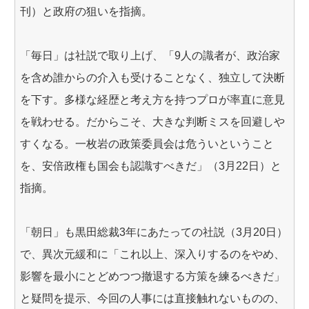
刊）と政府の狙いを指摘。
「毎日」は社説で取り上げ、「9人の識者が、政治家
を含め誰からの介入も受けることなく、独立して決断
を下す。多様な経歴と考え方を持つプロが率直に意見
を戦わせる。だからこそ、大きな判断ミスを回避しや
すくなる。一枚岩の政策委員会は危ういということ
を、安倍政権も国会も認識すべきだ」（3月22日）と
指摘。
「朝日」も黒田総裁3年にあたっての社説（3月20日）
で、異次元緩和に「これ以上、深入りするのをやめ、
影響を最小にとどめつつ撤退する方策を練るべきだ」
と疑問を提示、今回の人事には直接触れないものの、