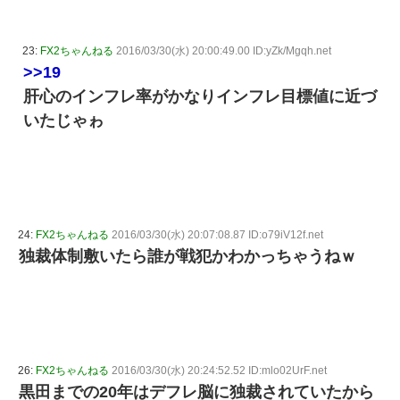
23:
FX2ちゃんねる
2016/03/30(水) 20:00:49.00 ID:yZk/Mgqh.net
>>19
肝心のインフレ率がかなりインフレ目標値に近づ
いたじゃゎ
24:
FX2ちゃんねる
2016/03/30(水) 20:07:08.87 ID:o79iV12f.net
独裁体制敷いたら誰が戦犯かわかっちゃうねｗ
26:
FX2ちゃんねる
2016/03/30(水) 20:24:52.52 ID:mlo02UrF.net
黒田までの20年はデフレ脳に独裁されていたから