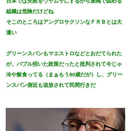
日本では失敗をウヤムヤにするから派閥で固める
組織は危険だけどね
そこのところはアングロサクソンなＦＲＢとは大
違い
グリーンスパンもマエストロなどとおだてられた
が、バブル招いた政策だったと批判されて今じゃ
冷や飯食ってる（まぁもう90歳だが）し、グリー
ンスパン側近も追放されて民間行きだ