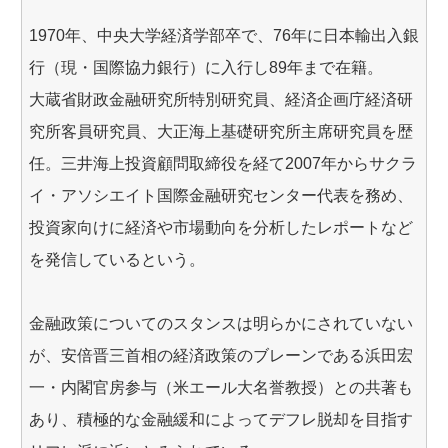
1970年、中央大学経済学部卒で、76年に日本輸出入銀
行（現・国際協力銀行）に入行し89年まで在籍。
大蔵省財政金融研究所特別研究員、経済企画庁経済研
究所客員研究員、大正海上基礎研究所主席研究員を歴
任。三井海上投資顧問取締役を経て2007年からサクラ
イ・アソシエイト国際金融研究センター代表を務め、
投資家向けに経済や市場動向を分析したレポートなど
を発信しているという。
金融政策についてのスタンスは明らかにされていない
が、安倍晋三首相の経済政策のブレーンである浜田宏
一・内閣官房参与（米エール大名誉教授）との共著も
あり、積極的な金融緩和によってデフレ脱却を目指す