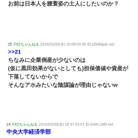
お前は日本人を腰蓑姿の土人にしたいのか？
25:
FX2ちゃんねる
2016/03/30(水) 20:09:04.95 ID:yZk/Mgqh.net
>>21
ちなみに企業倒産が少ないのは
(仮に黒田効果がないとしても)担保価値や資産が
下落してないからで
そんなアホみたいな陰謀論が理由じゃないw
14:
FX2ちゃんねる
2016/03/30(水) 18:37:43.61 ID:G4liCcM9.net
中央大学経済学部