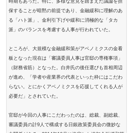
時期もあった。特に、多様な意見を踏まえた議論を担
保することが暗黙の前提であり、金融緩和に理解のあ
る「ハト派」、金利引下げや緩和に消極的な「タカ
派」のバランスを考慮する人事が行われていた。
ところが、大規模な金融緩和策がアベノミクスの金看
板となった現在は「審議委員人事は官邸の専権事項」
（財務省筋）となった。白井氏の後任選びも首相周辺
が進め、「学者や産業界の代表といった枠にはこだわ
らない。とにかくアベノミクスを応援してくれる人が
必要だ」とされていた。
官邸が今回の人事にこだわったのは、総裁、副総裁、
審議委員の計9人で構成する日銀政策委員会の微妙な