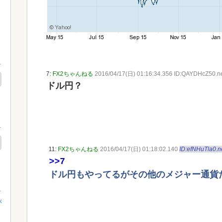
7:
FX2ちゃんねる
2016/04/17(日) 01:16:34.356 ID:QAYDHcZ50.n
ドル円？
11:
FX2ちゃんねる
2016/04/17(日) 01:18:02.140
ID:efNHuTla0.n
>>7
ドル円もやってるがその他のメジャー通貨
が