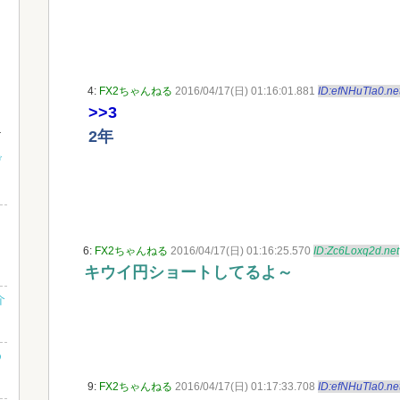
4:
FX2ちゃんねる
2016/04/17(日) 01:16:01.881
ID:efNHuTla0.ne
>>3
2年
げ
6:
FX2ちゃんねる
2016/04/17(日) 01:16:25.570
ID:Zc6Loxq2d.net
キウイ円ショートしてるよ～
介
め
9:
FX2ちゃんねる
2016/04/17(日) 01:17:33.708
ID:efNHuTla0.ne