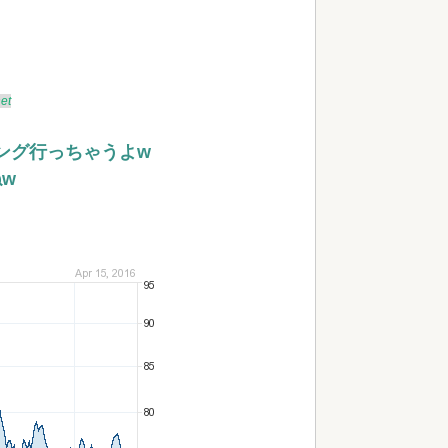
et
ング行っちゃうよw
w