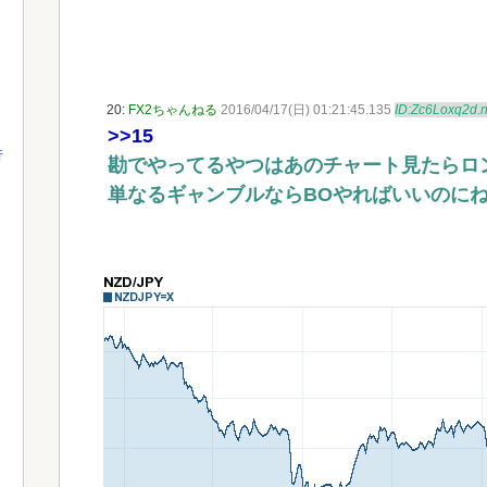
20:
FX2ちゃんねる
2016/04/17(日) 01:21:45.135
ID:Zc6Loxq2d.n
>>15
行
勘でやってるやつはあのチャート見たらロ
単なるギャンブルならBOやればいいのにね