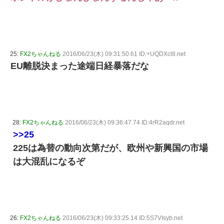
25:
FX2ちゃんねる
2016/06/23(木) 09:31:50.61 ID:+UQDXcl8.net
EU離脱決まった途端日経暴落だな
28:
FX2ちゃんねる
2016/06/23(木) 09:36:47.74 ID:4rR2aqdr.net
>>25
225は為替の動向次第だが、欧州や新興国の市場
は大混乱になるぞ
26:
FX2ちゃんねる
2016/06/23(木) 09:33:25.14 ID:5S7VIsyb.net