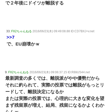
で２年後にドイツが離脱する
33:
FX2ちゃんねる
2016/06/23(木) 09:49:08.88 ID:CD7BXJ+v.net
>>7
で、EU崩壊かｗ
9:
FX2ちゃんねる
2016/06/23(木) 09:06:37.15 ID:R8IiUS44.net
最新調査の多くでは、離脱派がやや優勢だから
それに釣られて、実際の投票では離脱がもっとリ
ードして、離脱決定になるか
または実際の投票では、心理的に大きな変化を望
まず残留票が増え、結局、残留になるかよくわか