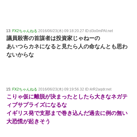
13:
FX2ちゃんねる
2016/06/23(木) 09:18:20.27 ID:d3o0mPAI.net
議員殺害の首謀者は投資家じゃねーの
あいつらカネになると見たら人の命なんとも思わ
ないからな
15:
FX2ちゃんねる
2016/06/23(木) 09:19:56.32 ID:4rR2aqdr.net
こりゃ仮に離脱が決まったとしたら大きなネガテ
ィブサプライズになるな
イギリス発で支那まで巻き込んだ過去に例の無い
大恐慌が起きそう