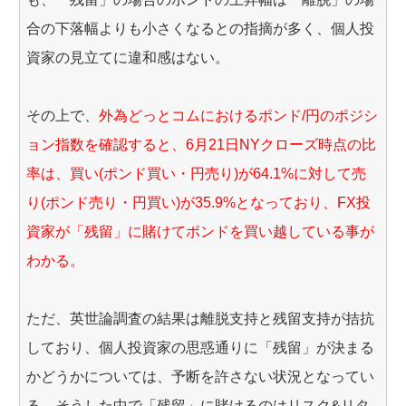
合の下落幅よりも小さくなるとの指摘が多く、個人投
資家の見立てに違和感はない。
その上で、
外為どっとコムにおけるポンド/円のポジシ
ョン指数を確認すると、6月21日NYクローズ時点の比
率は、買い(ポンド買い・円売り)が64.1%に対して売
り(ポンド売り・円買い)が35.9%となっており、FX投
資家が「残留」に賭けてポンドを買い越している事が
わかる。
ただ、英世論調査の結果は離脱支持と残留支持が拮抗
しており、個人投資家の思惑通りに「残留」が決まる
かどうかについては、予断を許さない状況となってい
る。そうした中で「残留」に賭けるのはリスク&リタ