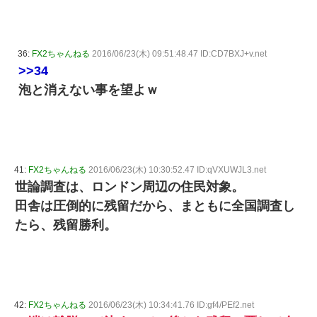
36:
FX2ちゃんねる
2016/06/23(木) 09:51:48.47 ID:CD7BXJ+v.net
>>34
泡と消えない事を望よｗ
41:
FX2ちゃんねる
2016/06/23(木) 10:30:52.47 ID:qVXUWJL3.net
世論調査は、ロンドン周辺の住民対象。
田舎は圧倒的に残留だから、まともに全国調査し
たら、残留勝利。
42:
FX2ちゃんねる
2016/06/23(木) 10:34:41.76 ID:gf4/PEf2.net