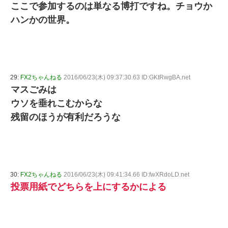
ここで参加するのは単なる博打ですね。チョウか
ハンかの世界。
29:
FX2ちゃんねる
2016/06/23(木) 09:37:30.63 ID:GKtRwgBA.net
マスごみは
ウソを垂れこむからな
残留のほうが有利だろうな
30:
FX2ちゃんねる
2016/06/23(木) 09:41:34.66 ID:fwXRdoLD.net
投票用紙でどちらを上にするかによる