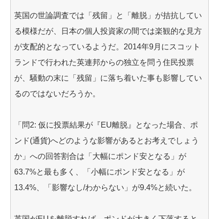
英国の世論調査では「残留」と「離脱」が拮抗してい
る模様だが、日本の個人投資家の間では楽観的な見方
が支配的となっているようだ。2014年9月にスコット
ランドで行われた英連邦からの独立を問う住民投票
が、騒動の末に「残留」に落ち着いた事も影響してい
るのではないだろうか。
「問2: 仮に投票結果が『EU離脱』となった場合、ポ
ンド(通貨)へどのような影響があるとお考えでしょう
か」への回答割合は「大幅にポンド安となる」が
63.7%と最も多く、「小幅にポンド安となる」が
13.4%、「影響なし/わからない」が9.4%と続いた。
英国がEUを離脱すれば、ポンドが大きく下落すると