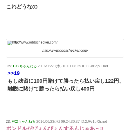
これどうなの
http://www.oddschecker.com/
39:
FX2ちゃんねる
2016/06/23(木) 10:01:08.29 ID:8GdBqjv1.net
>>19
もし残留に100円賭けて勝ったら払い戻し122円、
離脱に賭けて勝ったら払い戻し400円
23:
FX2ちゃんねる
2016/06/23(木) 09:24:30.37 ID:2JFv1pXh.net
ポンドルがぴょんぴょんするんじゃあ～!!