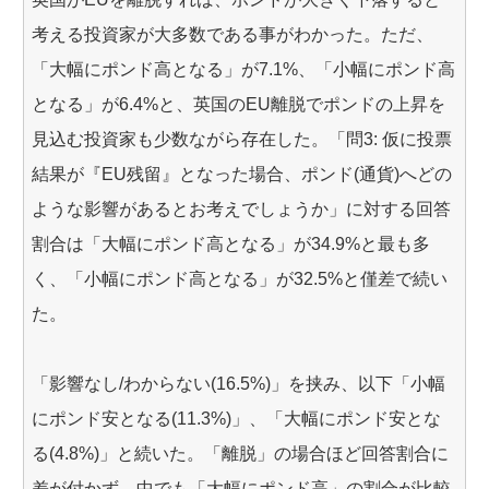
考える投資家が大多数である事がわかった。ただ、
「大幅にポンド高となる」が7.1%、「小幅にポンド高
となる」が6.4%と、英国のEU離脱でポンドの上昇を
見込む投資家も少数ながら存在した。「問3: 仮に投票
結果が『EU残留』となった場合、ポンド(通貨)へどの
ような影響があるとお考えでしょうか」に対する回答
割合は「大幅にポンド高となる」が34.9%と最も多
く、「小幅にポンド高となる」が32.5%と僅差で続い
た。
「影響なし/わからない(16.5%)」を挟み、以下「小幅
にポンド安となる(11.3%)」、「大幅にポンド安とな
る(4.8%)」と続いた。「離脱」の場合ほど回答割合に
差が付かず、中でも「大幅にポンド高」の割合が比較