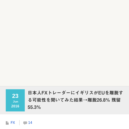
日本人FXトレーダーにイギリスがEUを離脱す
23
る可能性を聞いてみた結果→離脱26.8% 残留
Jun
2016
55.3%
FX
14