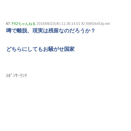
47:
FX2ちゃんねる
2016/06/23(木) 11:36:14.01 ID:XWG4o9Jg.net
噂で離脱、現実は残留なのだろうか？
どちらにしてもお騒がせ国家
ｽﾎﾟﾝｻｰﾘﾝｸ