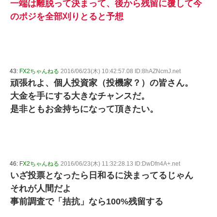
一端は離脱って決まって、後から残留に覆して今
のポジを全部刈りとると予想
43:
FX2ちゃんねる
2016/06/23(木) 10:42:57.08 ID:8hAZNcmJ.net
頑張れよ、個人投資家（投機家？）の皆さん。
大金を手にする大きなチャンスだ。
是非ともお金持ちになって頂きたい。
46:
FX2ちゃんねる
2016/06/23(木) 11:32:28.13 ID:DwDfn4A+.net
いざ投票となったら日和るに決まってるじゃん
それが人間だよ
事前調査で「拮抗」なら100%残留する