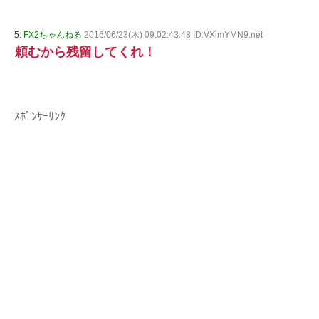
5:
FX2ちゃんねる
2016/06/23(木) 09:02:43.48 ID:VXimYMN9.net
頼むから残留してくれ！
ｽﾎﾟﾝｻｰﾘﾝｸ