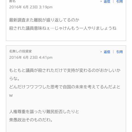
匿名
返信
引用
2016年 6月 23日 3:19pm
最新調査また離脱が盛り返してるのか
殺された議員意味ねぇ…じゃけんもう一人やりましょうね
名無しの投資家
返信
引用
2016年 6月 23日 4:41pm
もともと議員が殺されただけで支持が変わるのがおかしいか
らな。
どんだけフワフワした思考で自国の未来を考えてるんだよと
w
人権尊重を謳ったり難民拒否したりと
衆愚政治そのものだわ。