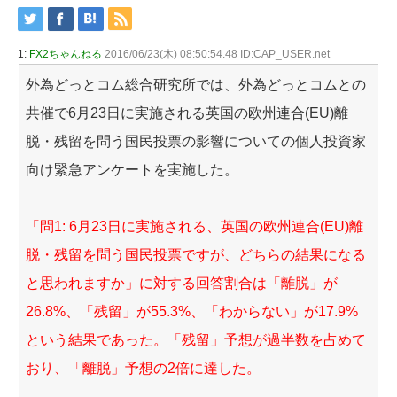
1:
FX2ちゃんねる
2016/06/23(木) 08:50:54.48 ID:CAP_USER.net
外為どっとコム総合研究所では、外為どっとコムとの
共催で6月23日に実施される英国の欧州連合(EU)離
脱・残留を問う国民投票の影響についての個人投資家
向け緊急アンケートを実施した。
「問1: 6月23日に実施される、英国の欧州連合(EU)離
脱・残留を問う国民投票ですが、どちらの結果になる
と思われますか」に対する回答割合は「離脱」が
26.8%、「残留」が55.3%、「わからない」が17.9%
という結果であった。「残留」予想が過半数を占めて
おり、「離脱」予想の2倍に達した。