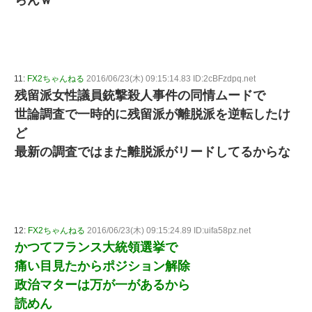
らんｗ
11:
FX2ちゃんねる
2016/06/23(木) 09:15:14.83 ID:2cBFzdpq.net
残留派女性議員銃撃殺人事件の同情ムードで
世論調査で一時的に残留派が離脱派を逆転したけ
ど
最新の調査ではまた離脱派がリードしてるからな
12:
FX2ちゃんねる
2016/06/23(木) 09:15:24.89 ID:uifa58pz.net
かつてフランス大統領選挙で
痛い目見たからポジション解除
政治マターは万が一があるから
読めん