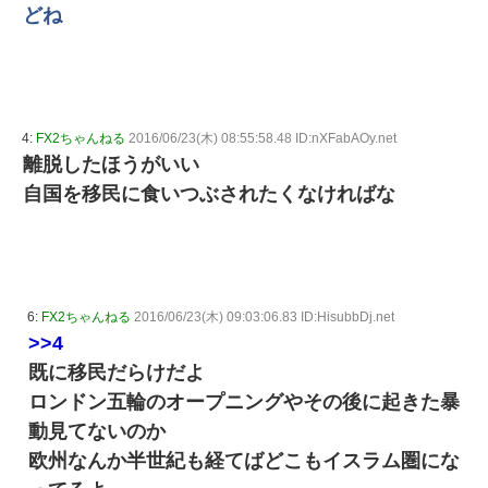
どね
4:
FX2ちゃんねる
2016/06/23(木) 08:55:58.48 ID:nXFabAOy.net
離脱したほうがいい
自国を移民に食いつぶされたくなければな
6:
FX2ちゃんねる
2016/06/23(木) 09:03:06.83 ID:HisubbDj.net
>>4
既に移民だらけだよ
ロンドン五輪のオープニングやその後に起きた暴
動見てないのか
欧州なんか半世紀も経てばどこもイスラム圏にな