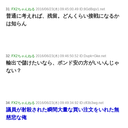
31:
FX2ちゃんねる
2016/06/23(木) 09:45:00.49 ID:8GdBqjv1.net
普通に考えれば、残留。どんくらい接戦になるか
は知らん
32:
FX2ちゃんねる
2016/06/23(木) 09:46:50.52 ID:Dupk+Gke.net
輸出で儲けたいなら、ポンド安の方がいいんじゃ
ない？
34:
FX2ちゃんねる
2016/06/23(木) 09:49:34.92 ID:cfl3b3wg.net
議員が射殺された瞬間大量な買い注文をいれた無
慈悲な俺