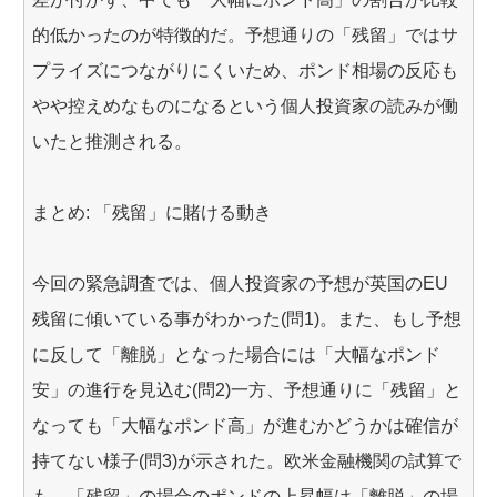
的低かったのが特徴的だ。予想通りの「残留」ではサ
プライズにつながりにくいため、ポンド相場の反応も
やや控えめなものになるという個人投資家の読みが働
いたと推測される。
まとめ: 「残留」に賭ける動き
今回の緊急調査では、個人投資家の予想が英国のEU
残留に傾いている事がわかった(問1)。また、もし予想
に反して「離脱」となった場合には「大幅なポンド
安」の進行を見込む(問2)一方、予想通りに「残留」と
なっても「大幅なポンド高」が進むかどうかは確信が
持てない様子(問3)が示された。欧米金融機関の試算で
も、「残留」の場合のポンドの上昇幅は「離脱」の場