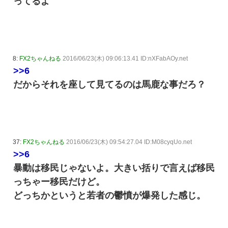
ってるよ
8:
FX2ちゃんねる
2016/06/23(木) 09:06:13.41 ID:nXFabAOy.net
>>6
だからそれを座して見てるのは馬鹿な事だろ？
37:
FX2ちゃんねる
2016/06/23(木) 09:54:27.04 ID:M08cyqUo.net
>>6
暴動は移民じゃないよ。大きい括りで言えば移民
っちゃー移民だけど。
どっちかというと若者の鬱憤が爆発した感じ。