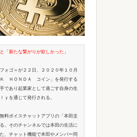
と「新たな繋がりが欲しかった」
フォゴ＝が２２日、２０２０年１０月
Ｋ ＨＯＮＤＡ コイン」を発行する
手であり起業家として過ごす自身の生
ｌｙを通じて発行される。
無料ボイスチャットアプリの「本田圭
る。そのチャンネルでは本田の生活に
た、チャット機能で本田やメンバー同