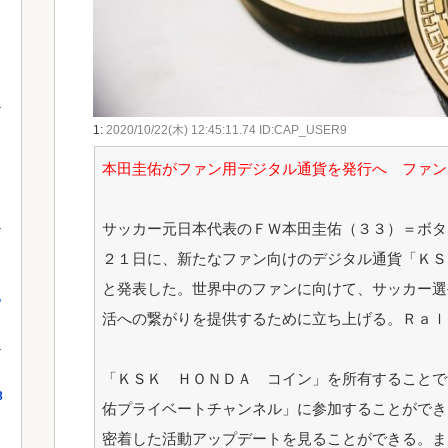
1:
2020/10/22(木) 12:45:11.74 ID:CAP_USER9
本田圭佑がファン用デジタル通貨を発行へ ファン
サッカー元日本代表のＦＷ本田圭佑（３３）＝ボタ
２１日に、新たなファン向けのデジタル通貨「ＫＳ
と発表した。世界中のファンに向けて、サッカー選
っ
活への繋がりを提供するために立ち上げる。Ｒａｌ
「ＫＳＫ ＨＯＮＤＡ コイン」を所有することで
8
佑プライベートチャンネル」に参加することができ
密着した活動アップデートを見ることができる。ま