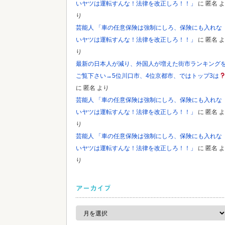
いヤツは運転すんな！法律を改正しろ！！」
に
匿名
よ
り
芸能人 「車の任意保険は強制にしろ、保険にも入れな
いヤツは運転すんな！法律を改正しろ！！」
に
匿名
よ
り
最新の日本人が減り、外国人が増えた街市ランキング
ご覧下さい→5位川口市、4位京都市、ではトップ3は
に
匿名
より
芸能人 「車の任意保険は強制にしろ、保険にも入れな
いヤツは運転すんな！法律を改正しろ！！」
に
匿名
よ
り
芸能人 「車の任意保険は強制にしろ、保険にも入れな
いヤツは運転すんな！法律を改正しろ！！」
に
匿名
よ
り
アーカイブ
ア
ー
カ