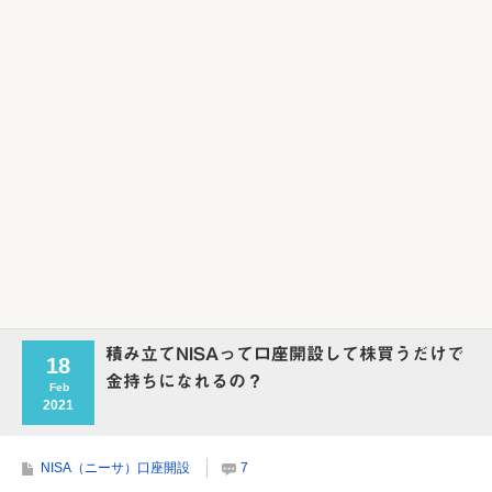
Powered by livedoor 相互RSS
積み立てNISAって口座開設して株買うだけで
18
金持ちになれるの？
Feb
2021
NISA（ニーサ）口座開設
7