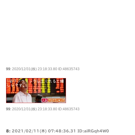
99:
2020/12/31(株) 23:18:33.80 ID:48635743
99:
2020/12/31(株) 23:18:33.80 ID:48635743
8:
2021/02/11(木) 07:48:36.31 ID:aiRGqh4W0