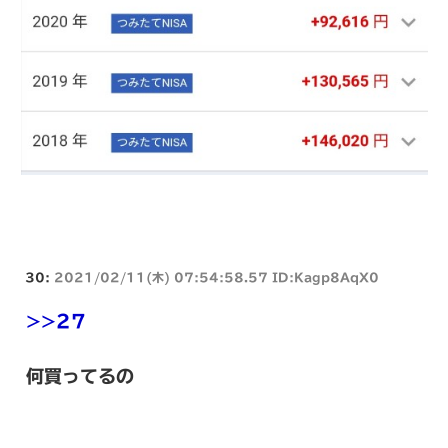
30:
2021/02/11(木) 07:54:58.57 ID:Kagp8AqX0
>>27
何買ってるの