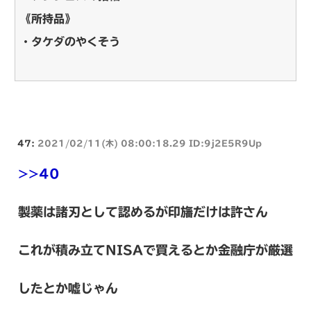
《所持品》
・タケダのやくそう
47:
2021/02/11(木) 08:00:18.29 ID:9j2E5R9Up
>>40
製薬は諸刃として認めるが印旛だけは許さん
これが積み立てNISAで買えるとか金融庁が厳選
したとか嘘じゃん