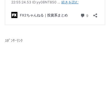
ｽﾎﾟﾝｻｰﾘﾝｸ