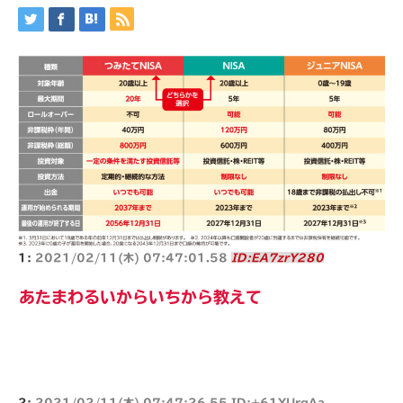
1:
2021/02/11(木) 07:47:01.58
ID:EA7zrY280
あたまわるいからいちから教えて
2:
2021/02/11(木) 07:47:26.55 ID:+61YUrqAa