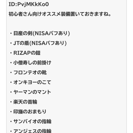
ID:PvjMKkKo0
初心者さん向けオススメ装備置いておきますね。
・日産の剣(NISAバフあり)
・JTの盾(NISAバフあり)
・RIZAPの鎧
・小僧寿しの前掛け
・フロンテオの靴
・オンキヨーのこて
・ヤーマンのマント
・楽天の首輪
・印旛のおまもり
・サンバイオの指輪
・アンジェスの指輪