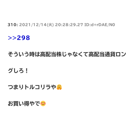
310:
2021/12/14(火) 20:28:29.27 ID:d+rDAE/N0
>>298
そういう時は高配当株じゃなくて高配当通貨ロン
グしろ！
つまりトルコリラや
お買い得やで