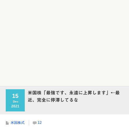
Powered by livedoor 相互RSS
米国株「最強です、永遠に上昇します」←最
15
近、完全に停滞してるな
Dec
2021
米国株式
12