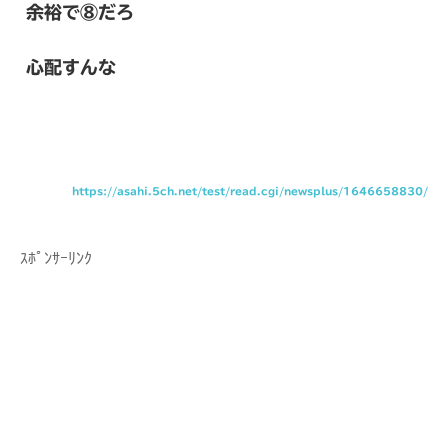
余裕で⑧だろ
心配すんな
https://asahi.5ch.net/test/read.cgi/newsplus/1646658830/
ｽﾎﾟﾝｻｰﾘﾝｸ