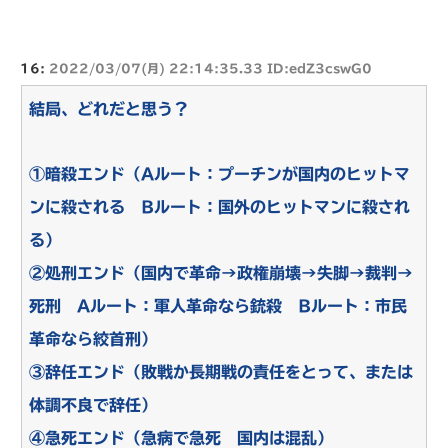
16:
2022/03/07(月) 22:14:35.33 ID:edZ3cswG0
結局、どれだと思う？
①暗殺エンド（Aルート：プーチンが国内のヒットマ
ンに殺される Bルート：国外のヒットマンに殺され
る）
②処刑エンド（国内で革命→政権崩壊→失脚→裁判→
死刑 Aルート：軍人革命なら銃殺 Bルート：市民
革命なら絞首刑）
③辞任エンド（敗戦か長期戦の責任をとって、または
体調不良で辞任）
④急死エンド（急病で急死 国内は混乱）