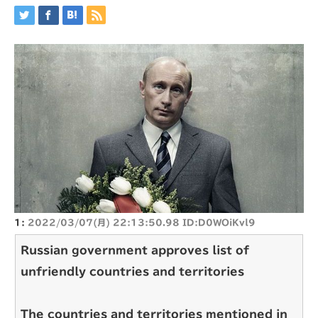
1:
2022/03/07(月) 22:13:50.98 ID:D0WOiKvl9
Russian government approves list of
unfriendly countries and territories
The countries and territories mentioned in