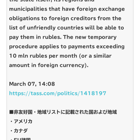
municipalities that have foreign exchange
obligations to foreign creditors from the
list of unfriendly countries will be able to
pay them in rubles. The new temporary
procedure applies to payments exceeding
10 mln rubles per month (or a similar
amount in foreign currency).
March 07, 14:08
https://tass.com/politics/1418197
■非友好国・地域リストに記載された国および地域
・アメリカ
・カナダ