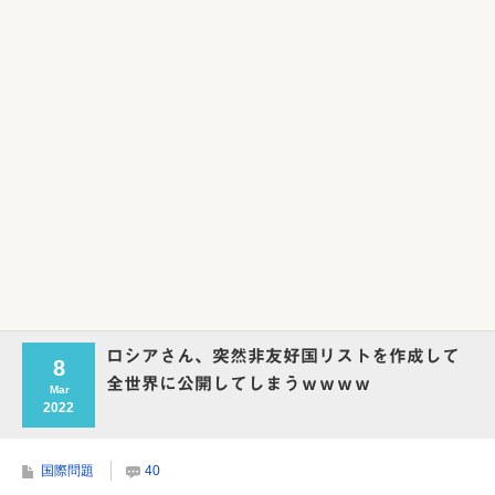
Powered by livedoor 相互RSS
ロシアさん、突然非友好国リストを作成して
8
全世界に公開してしまうｗｗｗｗ
Mar
2022
国際問題
40