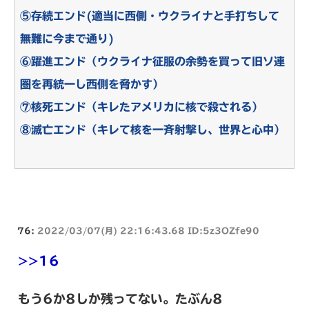
⑤存続エンド(適当に西側・ウクライナと手打ちして
無難に今まで通り)
⑥躍進エンド（ウクライナ征服の余勢を買って旧ソ連
圏を再統一し西側を脅かす）
⑦核死エンド（キレたアメリカに核で殺される）
⑧滅亡エンド（キレて核を一斉射撃し、世界と心中）
76:
2022/03/07(月) 22:16:43.68 ID:5z3OZfe90
>>16
もう6か8しか残ってない。たぶん8