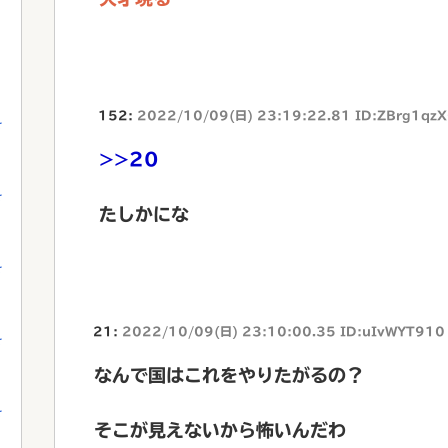
152:
2022/10/09(日) 23:19:22.81 ID:ZBrg1qz
を
>>20
を
たしかにな
を
21:
2022/10/09(日) 23:10:00.35 ID:uIvWYT910
を
なんで国はこれをやりたがるの？
を
そこが見えないから怖いんだわ