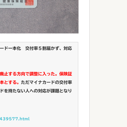
ード一本化 交付率５割届かず、対応
廃止する方向で調整に入った。保険証
本とする。
ただマイナカードの交付率
ドを持たない人への対応が課題となり
5439577.html