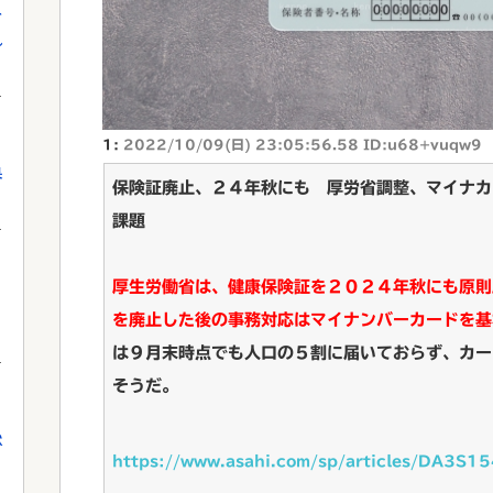
を
れ
1:
2022/10/09(日) 23:05:56.58 ID:u68+vuqw9
果
保険証廃止、２４年秋にも 厚労省調整、マイナカ
課題
厚生労働省は、健康保険証を２０２４年秋にも原則
を廃止した後の事務対応はマイナンバーカードを基
は９月末時点でも人口の５割に届いておらず、カー
そうだ。
獄
https://www.asahi.com/sp/articles/DA3S1