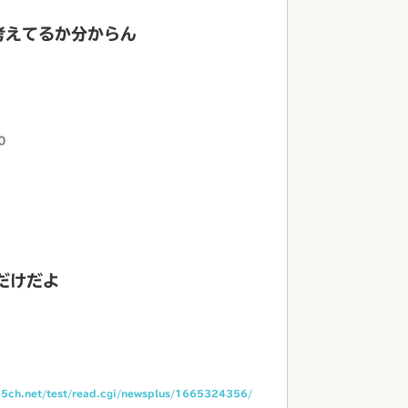
考えてるか分からん
0
だけだよ
i.5ch.net/test/read.cgi/newsplus/1665324356/