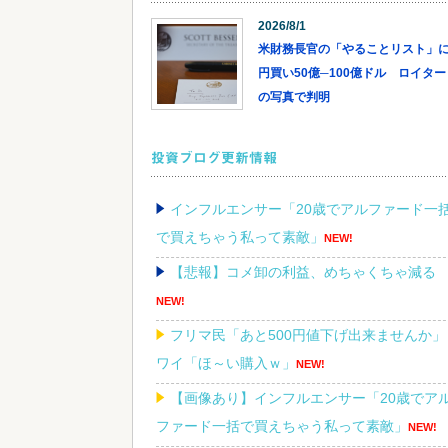
2026/8/1
米財務長官の「やることリスト」
円買い50億─100億ドル ロイター
の写真で判明
投資ブログ更新情報
インフルエンサー「20歳でアルファード一
で買えちゃう私って素敵」
NEW!
【悲報】コメ卸の利益、めちゃくちゃ減る
NEW!
フリマ民「あと500円値下げ出来ませんか」
ワイ「ほ～い購入ｗ」
NEW!
【画像あり】インフルエンサー「20歳でア
ファード一括で買えちゃう私って素敵」
NEW!