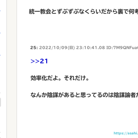
統一教会とずぶずぶなくらいだから裏で何
を
を
25:
2022/10/09(日) 23:10:41.08 ID:7M9QNFua
を
>>21
効率化だよ。それだけ。
なんか陰謀があると思ってるのは陰謀論者
https://asah