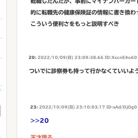
転職したんだが、事前にマイナンバーカー
と
的に転職先の健康保険証の情報に書き換わ
こういう便利さをもっと説明すべき
20:
2022/10/09(日) 23:09:38.66 ID:XxcnE4o60
ついでに診察券も持って行かなくていいよ
未
23:
2022/10/09(日) 23:10:03.17 ID:sAd/DjOg0
>>20
天才現る