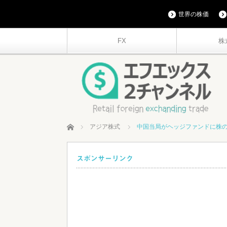
世界の株価
FX
株
ホーム
アジア株式
中国当局がヘッジファンドに株の空
スポンサーリンク