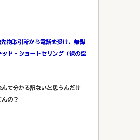
融先物取引所から電話を受け、無謀
キッド・ショートセリング（裸の空
なんて分かる訳ないと思うんだけ
てんの？