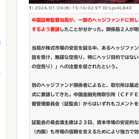
1:
2024/01/24(水) 15:16:02.97 ID:Lpv4LB4X
中国証券監督当局が、一部のヘッジファンドに対し
するよう要請
したことが分かった。関係筋２人が明
獄
当局が株式市場の安定を図る中、あるヘッジファン
話を受け、無謀な空売り、特にヘッジ目的ではない
の空売り）」への注意を促されたという。
に
別のヘッジファンド関係者によると、取引所は最近
式に要請してきた。中国金融先物取引所（ＣＦＦＥ
督管理委員会（証監会）からはいずれもコメントを
証監会の易会満主席は２３日、資本市場の安定的な
（内閣）も市場の信頼を支えるためにより強力で効