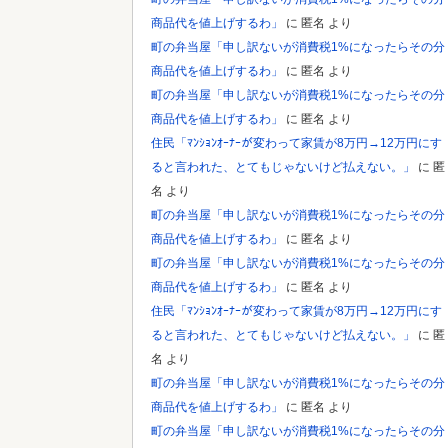
商品代を値上げするわ」
に
匿名
より
Powered by livedoor 相互RSS
町の弁当屋「申し訳ないが消費税1%になったらその分
商品代を値上げするわ」
に
匿名
より
町の弁当屋「申し訳ないが消費税1%になったらその分
商品代を値上げするわ」
に
匿名
より
住民「ﾏﾝｼｮﾝｵｰﾅｰが変わって家賃が8万円→12万円にす
ると言われた、とてもじゃないけど払えない。」
に
匿
名
より
町の弁当屋「申し訳ないが消費税1%になったらその分
商品代を値上げするわ」
に
匿名
より
町の弁当屋「申し訳ないが消費税1%になったらその分
商品代を値上げするわ」
に
匿名
より
住民「ﾏﾝｼｮﾝｵｰﾅｰが変わって家賃が8万円→12万円にす
ると言われた、とてもじゃないけど払えない。」
に
匿
名
より
町の弁当屋「申し訳ないが消費税1%になったらその分
商品代を値上げするわ」
に
匿名
より
町の弁当屋「申し訳ないが消費税1%になったらその分