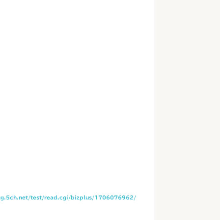
gg.5ch.net/test/read.cgi/bizplus/1706076962/