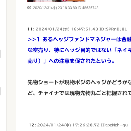
99:
2020/12/31(株) 23:18:33.80 ID:48635743
11:
2024/01/24(水) 16:47:51.43 ID:SPRnBJ8L
>>1
あるヘッジファンドマネジャーは金
な空売り、特にヘッジ目的ではない「ネイ
売り）」への注意を促されたという。
先物ショートが現物ポジのヘッジかどうか
ど、チャイナでは現物先物丸ごと把握され
12:
2024/01/24(水) 17:26:28.72 ID:pzNzh+gu