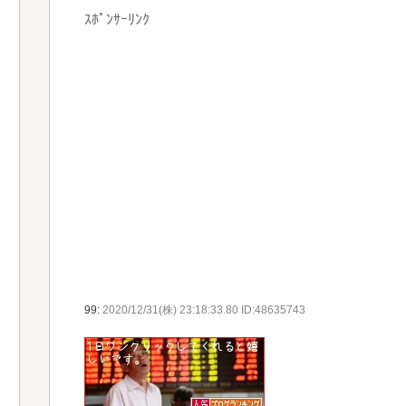
ｽﾎﾟﾝｻｰﾘﾝｸ
99:
2020/12/31(株) 23:18:33.80 ID:48635743