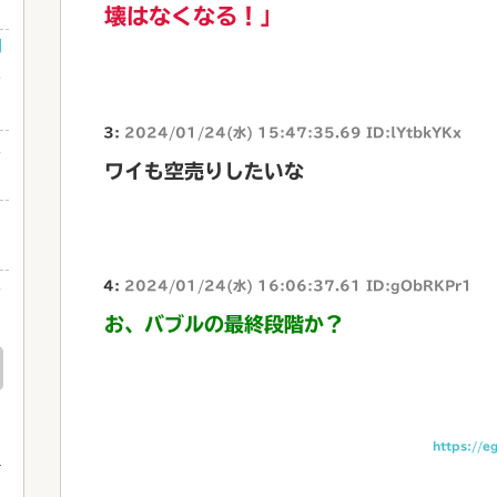
壊はなくなる！」
利
ゃ
3:
2024/01/24(水) 15:47:35.69 ID:lYtbkYKx
性
ワイも空売りしたいな
ネ
4:
2024/01/24(水) 16:06:37.61 ID:gObRKPr1
お、バブルの最終段階か？
め
https://e