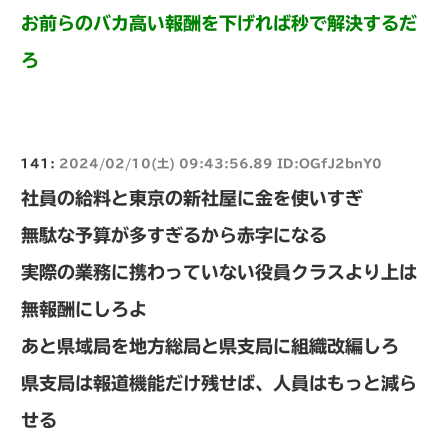
お前らのバカ高い報酬を下げれば秒で解決するだ
ろ
141:
2024/02/10(土) 09:43:56.89 ID:OGfJ2bnY0
社員の給料と東京の新社屋に金を使いすぎ
無駄な予算が多すぎるから赤字になる
実際の業務に携わっていない役員クラスより上は
無報酬にしろよ
あと県域局を地方総局と県支局に組織改編しろ
県支局は報道機能だけ残せば、人員はもっと減ら
せる