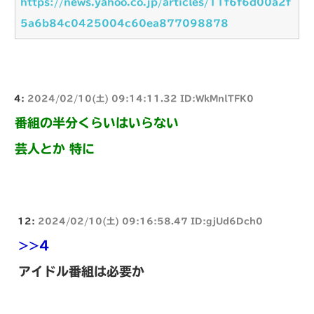
https://news.yahoo.co.jp/articles/11f6f6d00a2f
5a6b84c0425004c60ea877098878
4:
2024/02/10(土) 09:14:11.32 ID:WkMnlTFK0
番組の半分くらいはいらない
芸人とか 特に
12:
2024/02/10(土) 09:16:58.47 ID:gjUd6Dch0
>>4
アイドル番組は必要か