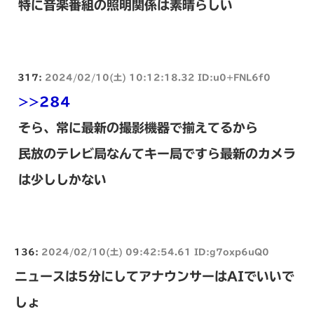
特に音楽番組の照明関係は素晴らしい
317:
2024/02/10(土) 10:12:18.32 ID:u0+FNL6f0
>>284
そら、常に最新の撮影機器で揃えてるから
民放のテレビ局なんてキー局ですら最新のカメラ
は少ししかない
136:
2024/02/10(土) 09:42:54.61 ID:g7oxp6uQ0
ニュースは5分にしてアナウンサーはAIでいいで
しょ