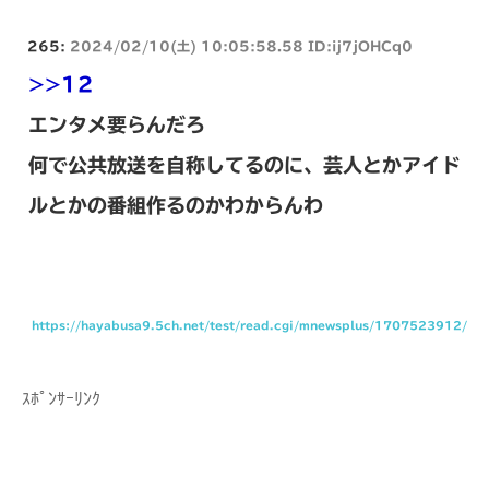
265:
2024/02/10(土) 10:05:58.58 ID:ij7jOHCq0
>>12
エンタメ要らんだろ
何で公共放送を自称してるのに、芸人とかアイド
ルとかの番組作るのかわからんわ
https://hayabusa9.5ch.net/test/read.cgi/mnewsplus/1707523912/
ｽﾎﾟﾝｻｰﾘﾝｸ