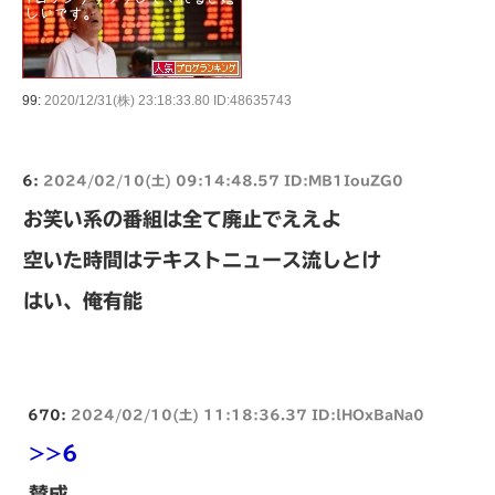
99:
2020/12/31(株) 23:18:33.80 ID:48635743
6:
2024/02/10(土) 09:14:48.57 ID:MB1IouZG0
お笑い系の番組は全て廃止でええよ
空いた時間はテキストニュース流しとけ
はい、俺有能
670:
2024/02/10(土) 11:18:36.37 ID:lHOxBaNa0
>>6
賛成。