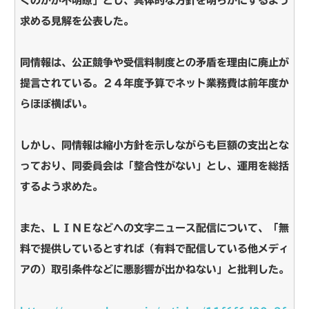
くのかが不明瞭」とし、具体的な方針を明らかにするよう
求める見解を公表した。
同情報は、公正競争や受信料制度との矛盾を理由に廃止が
提言されている。２４年度予算でネット業務費は前年度か
らほぼ横ばい。
しかし、同情報は縮小方針を示しながらも巨額の支出とな
っており、同委員会は「整合性がない」とし、運用を総括
するよう求めた。
また、ＬＩＮＥなどへの文字ニュース配信について、「無
料で提供しているとすれば（有料で配信している他メディ
アの）取引条件などに悪影響が出かねない」と批判した。