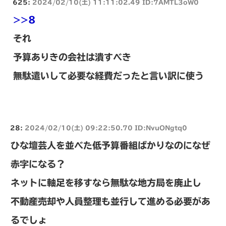
625:
2024/02/10(土) 11:11:02.49 ID:7AMTL3oW0
>>8
それ
予算ありきの会社は潰すべき
無駄遣いして必要な経費だったと言い訳に使う
28:
2024/02/10(土) 09:22:50.70 ID:NvuONgtq0
ひな壇芸人を並べた低予算番組ばかりなのになぜ
赤字になる？
ネットに軸足を移すなら無駄な地方局を廃止し
不動産売却や人員整理も並行して進める必要があ
るでしょ