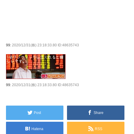
99:
2020/12/31(株) 23:18:33.80 ID:48635743
99:
2020/12/31(株) 23:18:33.80 ID:48635743
Post
Share
Hatena
RSS