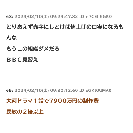
63:
2024/02/10(土) 09:29:47.82 ID:n7CEh5GK0
とりあえず赤字にしとけば値上げの口実になるも
んな
もうこの組織ダメだろ
ＢＢＣ見習え
65:
2024/02/10(土) 09:30:12.60 ID:eGKt0UMA0
大河ドラマ１話で7900万円の制作費
民放の２倍以上