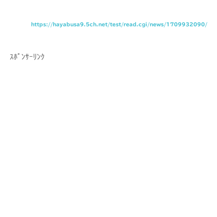
https://hayabusa9.5ch.net/test/read.cgi/news/1709932090/
ｽﾎﾟﾝｻｰﾘﾝｸ