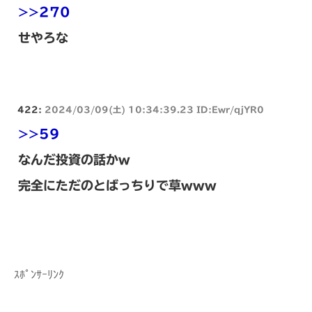
>>270
せやろな
422:
2024/03/09(土) 10:34:39.23 ID:Ewr/qjYR0
>>59
なんだ投資の話かw
完全にただのとばっちりで草www
ｽﾎﾟﾝｻｰﾘﾝｸ