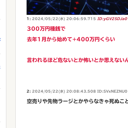
1:
2024/05/22(水) 20:06:59.715
ID:yGV2SDJa0
300万円種銭で
去年1月から始めて+400万円くらい
獄
言われるほど危ないとか怖いとか思えない
に
2:
2024/05/22(水) 20:08:43.508 ID:SVxNEZNU0
空売りや先物ラージとかやらなきゃ死ぬこ