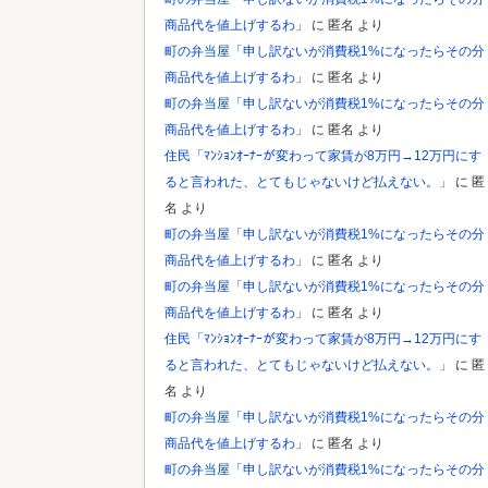
商品代を値上げするわ」
に
匿名
より
Powered by livedoor 相互RSS
町の弁当屋「申し訳ないが消費税1%になったらその分
商品代を値上げするわ」
に
匿名
より
町の弁当屋「申し訳ないが消費税1%になったらその分
商品代を値上げするわ」
に
匿名
より
住民「ﾏﾝｼｮﾝｵｰﾅｰが変わって家賃が8万円→12万円にす
ると言われた、とてもじゃないけど払えない。」
に
匿
名
より
町の弁当屋「申し訳ないが消費税1%になったらその分
商品代を値上げするわ」
に
匿名
より
町の弁当屋「申し訳ないが消費税1%になったらその分
商品代を値上げするわ」
に
匿名
より
住民「ﾏﾝｼｮﾝｵｰﾅｰが変わって家賃が8万円→12万円にす
ると言われた、とてもじゃないけど払えない。」
に
匿
名
より
町の弁当屋「申し訳ないが消費税1%になったらその分
商品代を値上げするわ」
に
匿名
より
町の弁当屋「申し訳ないが消費税1%になったらその分