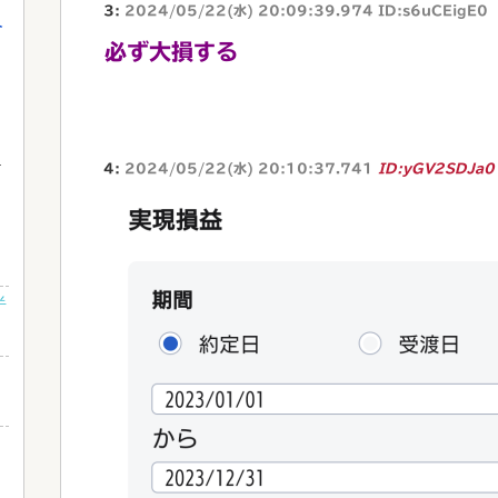
3:
2024/05/22(水) 20:09:39.974 ID:s6uCEigE0
介
必ず大損する
4:
2024/05/22(水) 20:10:37.741
ID:yGV2SDJa0
ら
ｗ
半
と