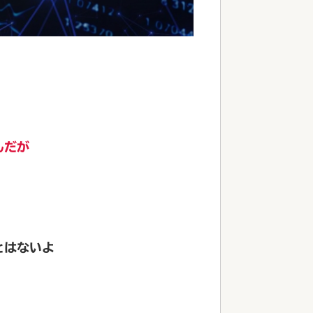
んだが
とはないよ