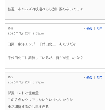
普通にホルムズ海峡通れるし別に要らないでしょ
匿名
返信
引用
2026年 3月 23日 2:58pm
日揮 東洋エンジ 千代田化工 あたりだな
千代田化工に期待しているが、荷がが重いかな？
匿名
返信
引用
2026年 3月 23日 3:29pm
採掘コストと埋蔵量
この２点をクリアしないといけないからな
まだ期待するのは早すぎる