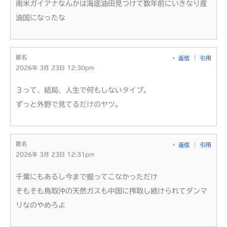
南米ガイアナなんかは海底油田見つけて数年前にいきなり産
油国になったな
匿名
返信
引用
2026年 3月 23日 12:30pm
３って、結局、人生で何もしないタイプ。
ずっと外野で見てるだけのヤツ。
匿名
返信
引用
2026年 3月 23日 12:31pm
千葉にもあるし今まで掘ってこなかっただけ
そもそも鳥取沖の天然ガスも中国に搾取し続けられてダンマ
リなのやめろよ