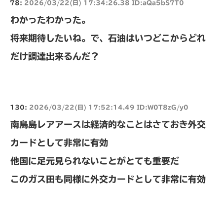
78:
2026/03/22(日) 17:34:26.38 ID:aQa5bS7T0
わかったわかった。
将来期待したいね。で、石油はいつどこからどれ
だけ調達出来るんだ？
130:
2026/03/22(日) 17:52:14.49 ID:W0T8zG/y0
南鳥島レアアースは経済的なことはさておき外交
カードとして非常に有効
他国に足元見られないことがとても重要だ
このガス田も同様に外交カードとして非常に有効