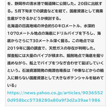
を、静岡市の清水港で報道陣に公開した。20日に出航す
る。5月下旬までの調査などを経て、国産資源として商業
生産ができるかどうか検討する。
北海道の日高地域の沖合約50キロメートル、水深約
1070メートル地点の海底にドリルパイプを下ろし、海
底からさらに730メートル深く掘る。この地点では
2019年に国の調査で、天然ガスの存在が判明した。
探査船には大量のパイプが積まれ、掘削地点で海底を掘り
進めながら、船上でパイプをつなぎ合わせて延ばしていく
という。石油資源開発の南潤也場長は「中東などからの輸
入に頼らない国産資源として大きなポテンシャルを秘めて
いる」
https://news.yahoo.co.jp/articles/9036552
0d958bcc5738280a80a9f3d2a39ae1986