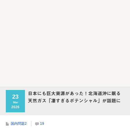
Powered by livedoor 相互RSS
日本にも巨大資源があった！北海道沖に眠る
23
天然ガス「凄すぎるポテンシャル」が話題に
Mar
2026
国内問題2
19