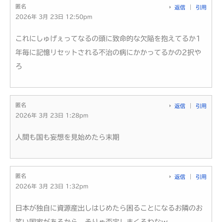
匿名
返信
引用
2026年 3月 23日 12:50pm
これにしゅげぇってなるの頭に致命的な欠陥を抱えてるか1
年毎に記憶リセットされる不治の病にかかってるかの2択や
ろ
匿名
返信
引用
2026年 3月 23日 1:28pm
人間も国も妄想を見始めたら末期
匿名
返信
引用
2026年 3月 23日 1:32pm
日本が独自に資源産出しはじめたら困ることになるお隣のお
笑い国家があるから、そりゃ否定しまくるわなｗ