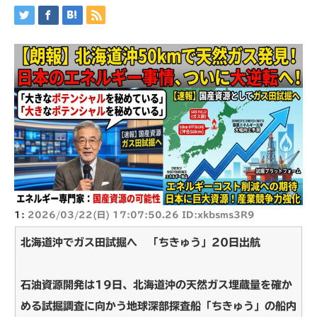
1:
2026/03/22(日) 17:07:50.26 ID:xkbsms3R9
北海道沖でガス田試掘へ 「ちきゅう」20日出航
石油資源開発は19日、北海道沖の天然ガス埋蔵量を確か
める試掘調査に向かう地球深部探査船「ちきゅう」の船内