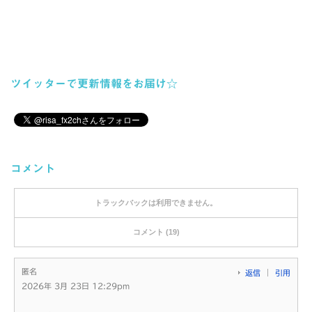
ツイッターで更新情報をお届け☆
コメント
トラックバックは利用できません。
コメント (19)
匿名
返信
引用
2026年 3月 23日 12:29pm