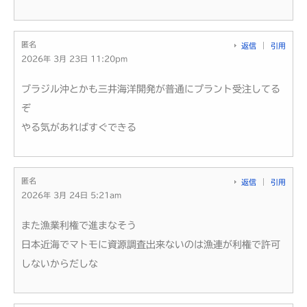
匿名
返信
引用
2026年 3月 23日 11:20pm
ブラジル沖とかも三井海洋開発が普通にプラント受注してる
ぞ
やる気があればすぐできる
匿名
返信
引用
2026年 3月 24日 5:21am
また漁業利権で進まなそう
日本近海でマトモに資源調査出来ないのは漁連が利権で許可
しないからだしな