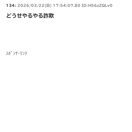
134:
2026/03/22(日) 17:54:07.80 ID:H56zZQLv0
どうせやるやる詐欺
ｽﾎﾟﾝｻｰﾘﾝｸ