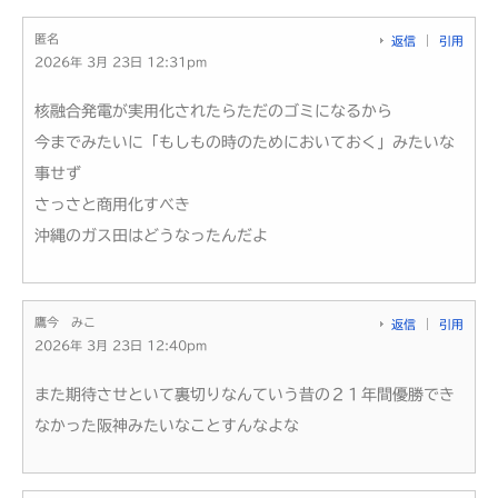
匿名
返信
引用
2026年 3月 23日 12:31pm
核融合発電が実用化されたらただのゴミになるから
今までみたいに「もしもの時のためにおいておく」みたいな
事せず
さっさと商用化すべき
沖縄のガス田はどうなったんだよ
鷹今 みこ
返信
引用
2026年 3月 23日 12:40pm
また期待させといて裏切りなんていう昔の２１年間優勝でき
なかった阪神みたいなことすんなよな