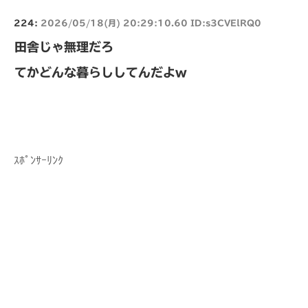
224:
2026/05/18(月) 20:29:10.60 ID:s3CVElRQ0
田舎じゃ無理だろ
てかどんな暮らししてんだよw
ｽﾎﾟﾝｻｰﾘﾝｸ