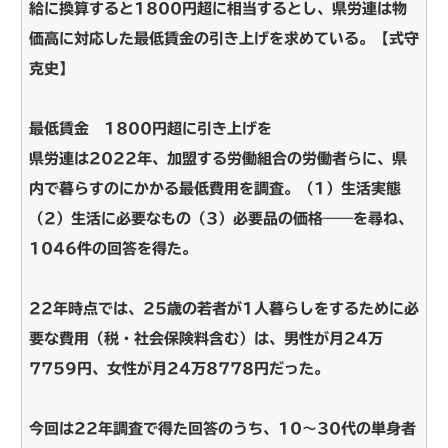
給に換算すると1800円超に相当するとし、県労連は物
価高に対応した最低賃金の引き上げを求めている。【式守
克史】
最低賃金 1800円超に引き上げを
県労連は2022年、加盟する労働組合の労働者らに、県
内で暮らすのにかかる最低費用を調査。（1）生活実態
（2）生活に必要なもの（3）必要品の価格――を尋ね、
1046件の回答を得た。
22年時点では、25歳の若者が1人暮らしをするために必
要な費用（税・社会保険料含む）は、男性が月24万
7759円、女性が月24万8778円だった。
今回は22年調査で得た回答のうち、10～30代の単身者