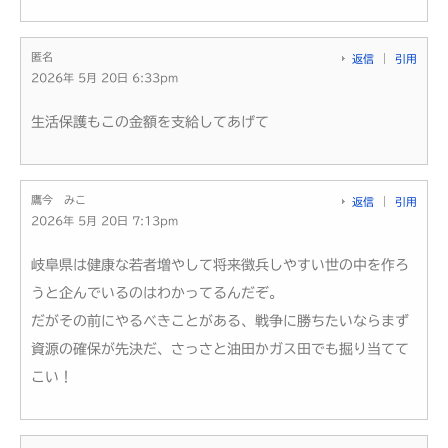
匿名
返信
引用
2026年 5月 20日 6:33pm
生活保護もこの金額を支給してあげて
鷹今 みこ
返信
引用
2026年 5月 20日 7:13pm
岐阜県は健康な若者増やして将来徴兵しやすい世の中を作ろ
うと企んでいるのはわかってるんだぞ。
だがその前にやるべきことがある、戦争に勝ちたいならまず
資源の確保が先決だ、さっさと油田かガス田でも掘り当てて
こい！