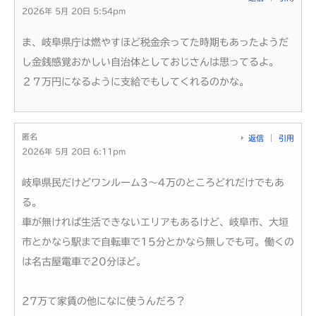
2026年 5月 20日 5:54pm
ま、岐阜県庁は燃やすほど税金余ってた時期もあったようだ
し金銭感覚おかしい自治体としておじさんは思ってるよ。
２７万円になるように支給でもしてくれるのかな。
匿名
返信
引用
2026年 5月 20日 6:11pm
岐阜県民だけどワンルーム3～4万のところどれだけでもあ
る。
車が無ければ生活できないエリアもあるけど、岐阜市、大垣
市とかなら駅まで自転車で15分とかなら無しでも可。働くの
は名古屋電車で20分ほど。
27万て家賃の他になに使うんだろ？