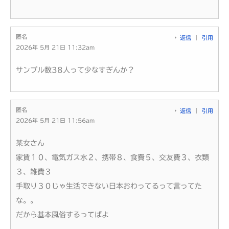
匿名
返信
引用
2026年 5月 21日 11:32am
サンプル数38人って少なすぎんか？
匿名
返信
引用
2026年 5月 21日 11:56am
某女さん
家賃１０、電気ガス水２、携帯８、食費５、交友費３、衣類
３、雑費３
手取り３０じゃ生活できない日本おわってるって言ってた
な。。
だから基本風俗するってばよ