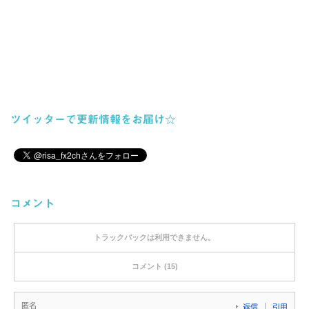
ツイッターで更新情報をお届け☆
コメント
トラックバックは利用できません。
コメント (15)
匿名
返信
引用