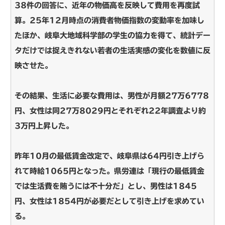
38件の回答に、近年の物価高を反映して費用を再度試
算。25年12月時点の消費者物価指数の変動率を加味し
たほか、岐阜大地域科学部の学生の協力を得て、統計デー
タだけでは捉えきれない若者の生活実感の変化を数値に反
映させた。
その結果、生活に必要な費用は、男性が月額27万6778
円、女性は同27万8029円とそれぞれ22年調査より約
3万円上昇した。
昨年10月の最低賃金改定で、岐阜県は64円引き上げら
れて時給1065円となった。県労連は「現行の最低賃金
では生活費を賄うには不十分だ」とし、男性は1845
円、女性は1854円が必要だとして引き上げを求めてい
る。