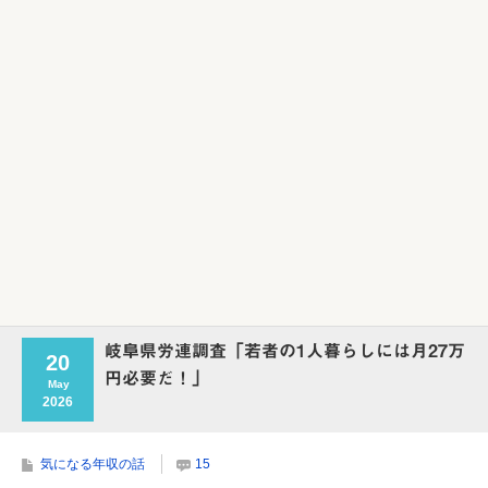
Powered by livedoor 相互RSS
岐阜県労連調査「若者の1人暮らしには月27万
20
円必要だ！」
May
2026
気になる年収の話
15