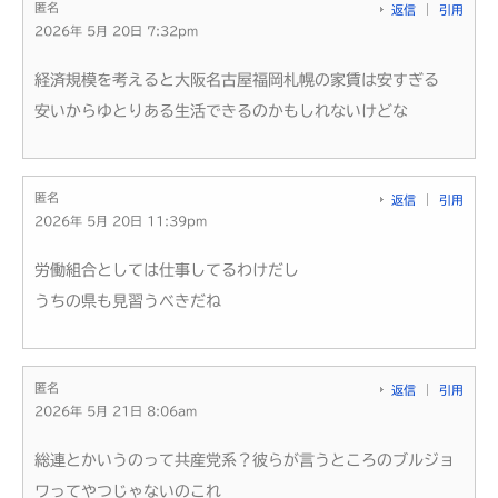
匿名
返信
引用
2026年 5月 20日 7:32pm
経済規模を考えると大阪名古屋福岡札幌の家賃は安すぎる
安いからゆとりある生活できるのかもしれないけどな
匿名
返信
引用
2026年 5月 20日 11:39pm
労働組合としては仕事してるわけだし
うちの県も見習うべきだね
匿名
返信
引用
2026年 5月 21日 8:06am
総連とかいうのって共産党系？彼らが言うところのブルジョ
ワってやつじゃないのこれ