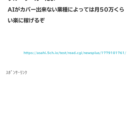
AIがカバー出来ない業種によっては月50万くら
い楽に稼げるぞ
https://asahi.5ch.io/test/read.cgi/newsplus/1779101761/
ｽﾎﾟﾝｻｰﾘﾝｸ