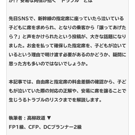
か!? 安易な同情が招く“トラブル”とは
先日SNSで、新幹線の指定席に座っていたら泣いている
子どもに席を求められ、となりの乗客から「譲ってあげた
ら？」と声をかけられたという投稿が、大きな話題になり
ました。お金を払って確保した指定席を、子どもが泣いて
いるという理由で明け渡す必要があるのかどうか、疑問に
思った方も多いのではないでしょうか。
本記事では、自由席と指定席の料金差額の確認から、子ど
もが泣いていた際の対応の正解や、安易に席を譲ることで
生じうるトラブルのリスクまでを解説します。
執筆者 : 高柳政道 ▼
FP1級、CFP、DCプランナー2級