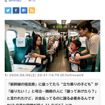
国内問題2
51
1:
2026/06/06(土) 20:31:10.79 ID:hnfrnvem9
「新幹線の指定席」に座ってたら“立ち乗りの子ども”が
「座りたい！」と号泣…隣席の人に「譲ってあげたら？」
と言われたけど、お金払ってるのに譲る必要あるんです