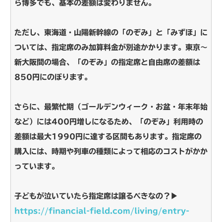
ら博多でも、基本の差額は変わりません。
ただし、東海道・山陽新幹線の「のぞみ」と「みずほ」に
ついては、指定席のみ加算料金が別途かかります。東京～
新大阪間の場合、「のぞみ」の指定席と自由席の差額は
850円にのぼります。
さらに、最繁忙期（ゴールデンウィーク・お盆・年末年始
など）には400円増しになるため、「のぞみ」利用時の
差額は最大1990円に達する区間もあります。指定席の
購入には、時期や列車の種類によって相応のコストがかか
っています。
子どもが泣いていたら指定席は譲るべきなの？▶
https://financial-field.com/living/entry-