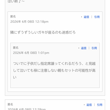
はい終了～
匿名
返信
引用
2026年 6月 08日 12:18pm
隣にずうずうしいガキが座るのも迷惑だろ
匿名
返信
引用
2026年 6月 08日 1:01pm
ついでに子供だし指定席譲ってくれるだろう、と見越
して泣いても禄に注意しない親もセットの可能性が高
い
匿名
返信
引用
2026年 6月 08日 12:28pm