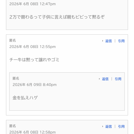
2026年 6月 08日 12:47pm
2万で替わるって子供に言えば親もビビって黙るぞ
匿名
返信
引用
2026年 6月 08日 12:55pm
チー牛は黙って譲れやゴミ
匿名
返信
引用
2026年 6月 09日 8:40pm
金を払えハゲ
匿名
返信
引用
2026年 6月 08日 12:58pm