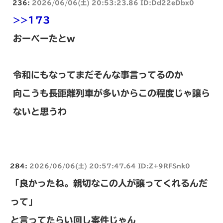
236:
2026/06/06(土) 20:53:23.86 ID:Dd22eDbx0
>>173
おーべーたとw
令和にもなってまだそんな事言ってるのか
向こうも長距離列車が多いからこの程度じゃ譲ら
ないと思うわ
284:
2026/06/06(土) 20:57:47.64 ID:Z+9RFSnk0
「良かったね。親切なこの人が譲ってくれるんだ
って」
と言ってたらい回し案件じゃん