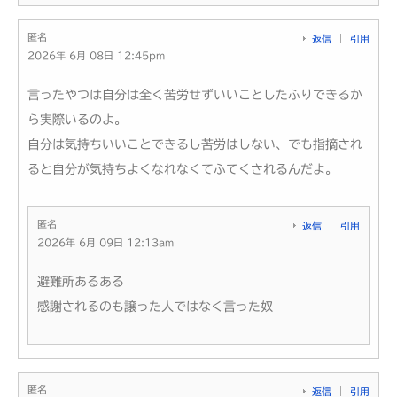
匿名
返信
引用
2026年 6月 08日 12:45pm
言ったやつは自分は全く苦労せずいいことしたふりできるか
ら実際いるのよ。
自分は気持ちいいことできるし苦労はしない、でも指摘され
ると自分が気持ちよくなれなくてふてくされるんだよ。
匿名
返信
引用
2026年 6月 09日 12:13am
避難所あるある
感謝されるのも譲った人ではなく言った奴
匿名
返信
引用