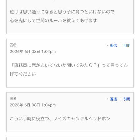
泣けば思い通りになると思う子に育つといけないので
心を鬼にして世間のルールを教えてあげます
匿名
返信
引用
2026年 6月 08日 1:04pm
「乗務員に席があいてないか聞いてみたら？」って言ってあ
げてください
匿名
返信
引用
2026年 6月 08日 1:04pm
こういう時に役立つ、ノイズキャンセルヘッドホン