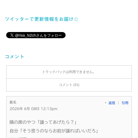
ツイッターで更新情報をお届け☆
コメント
トラックバックは利用できません。
コメント (51)
匿名
返信
引用
2026年 6月 08日 12:13pm
隣の席のやつ「譲ってあげたら？」
自分「そう思うのならお前が譲ればいいだろ」