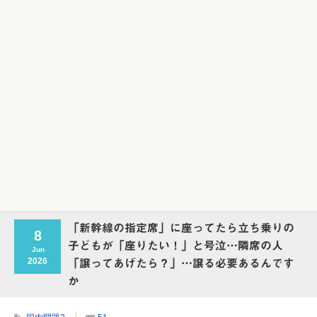
Powered by livedoor 相互RSS
「新幹線の指定席」に座ってたら立ち乗りの
8
子どもが「座りたい！」と号泣…隣席の人
Jun
2026
「譲ってあげたら？」…譲る必要あるんです
か