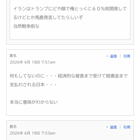
イランはトランプにどや顔で俺とっくに６０％核開発して
るけどとか馬鹿発言してたらしいぞ
当然戦争前な
匿名
返信
引用
2026年 6月 18日 7:51am
何もしてないのに・・・経済的な被害まで受けて賠償金まで
支払わされる日本・・・
本当に意味がわからない
匿名
返信
引用
2026年 6月 18日 7:53am