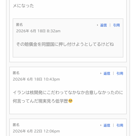
メになった
匿名
返信
引用
2026年 6月 18日 8:32am
その賠償金を同盟国に押し付けようとしてるけどね
匿名
返信
引用
2026年 6月 18日 10:43pm
イランは核開発にこだわってなかなか合意しなかったのに
何言ってんだ現実見ろ低学歴
匿名
返信
引用
2026年 6月 22日 12:06pm