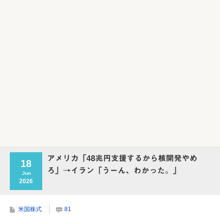
アメリカ「48兆円支援するから核開発やめ
18
ろ」→イラン「うーん、わかった。」
Jun
2026
米国株式
81