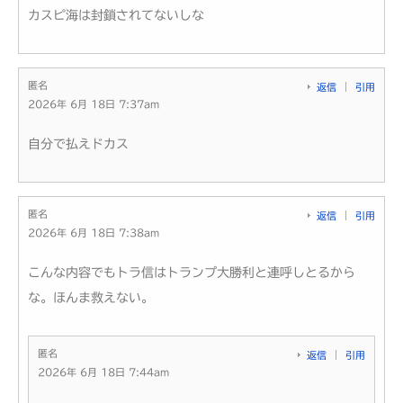
カスピ海は封鎖されてないしな
匿名
返信
引用
2026年 6月 18日 7:37am
自分で払えドカス
匿名
返信
引用
2026年 6月 18日 7:38am
こんな内容でもトラ信はトランプ大勝利と連呼しとるから
な。ほんま救えない。
匿名
返信
引用
2026年 6月 18日 7:44am