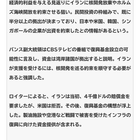
経済的利益を与える見返りにイランに核開発放棄やホルム
ズ海峡開放を約束させる狙い。民間投資の枠組みで、既に
半分以上の拠出が決まっており、日本や米国、韓国、シン
ガポールの企業が出資を約束したとの情報があるという。
バンス副大統領はCBSテレビの番組で復興基金設立の可
能性に言及し、資金は湾岸諸国が拠出すると説明。イラン
が支援を受けるには、核開発を巡る約束を順守する必要が
あると強調した。
ロイターによると、イランは当初、4千億ドルの賠償金を
要求したが、米国は拒否。その後、復興基金の構想が浮上
した。製油施設や空港など戦闘で被害を受けたインフラの
復興に向けた資金提供が含まれる。