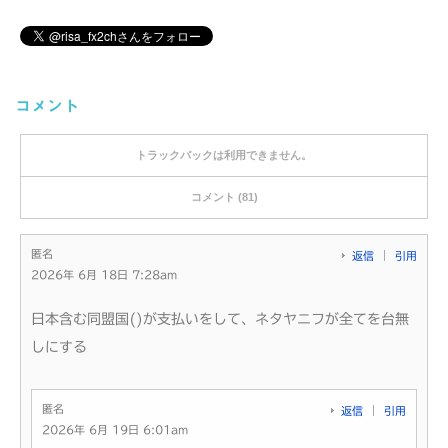
コメント
トラックバックは利用できません。
コメント (81)
匿名
返信
引用
2026年 6月 18日 7:28am
日本含む同盟国()が支払いをして、ネタヤニフが全てを台無
しにする
匿名
返信
引用
2026年 6月 19日 6:01am