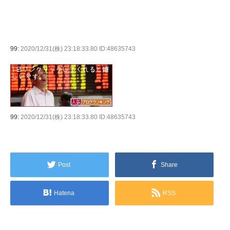
99:
2020/12/31(株) 23:18:33.80 ID:48635743
99:
2020/12/31(株) 23:18:33.80 ID:48635743
Post
Share
Hatena
RSS