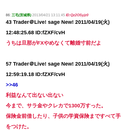
86:
三毛(茨城県)
2013/04/21 13:11:45
ID:Qz2OSyjz0
43 Trader＠Live! sage New! 2011/04/19(火)
12:48:25.68 ID:fZXF/cvH
うちは旦那がFXやめなくて離婚寸前だよ
57 Trader＠Live! sage New! 2011/04/19(火)
12:59:19.18 ID:fZXF/cvH
>>46
利益なんて出ない出ない
今まで、サラ金やクレカで1300万すった。
保険金前借したり、子供の学資保険まですべて手
をつけた。