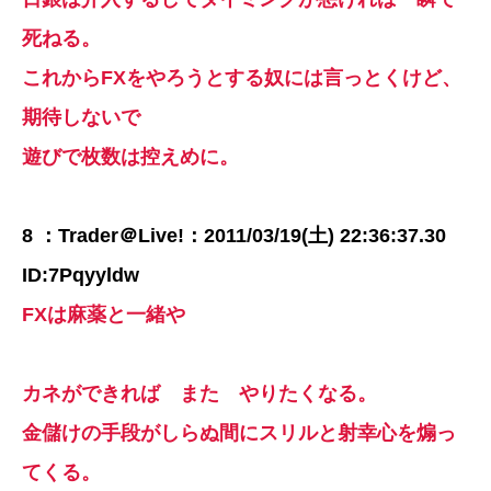
死ねる。
これからFXをやろうとする奴には言っとくけど、
期待しないで
遊びで枚数は控えめに。
8 ：Trader＠Live!：2011/03/19(土) 22:36:37.30
ID:7Pqyyldw
FXは麻薬と一緒や
カネができれば また やりたくなる。
金儲けの手段がしらぬ間にスリルと射幸心を煽っ
てくる。