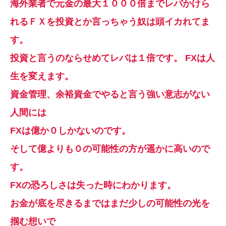
海外業者で元金の最大１０００倍までレバかけら
れるＦＸを投資とか言っちゃう奴は頭イカれてま
す。
投資と言うのならせめてレバは１倍です。 FXは人
生を変えます。
資金管理、余裕資金でやると言う強い意志がない
人間には
FXは億か０しかないのです。
そして億よりも０の可能性の方が遥かに高いので
す。
FXの恐ろしさは失った時にわかります。
お金が底を尽きるまではまだ少しの可能性の光を
掴む想いで