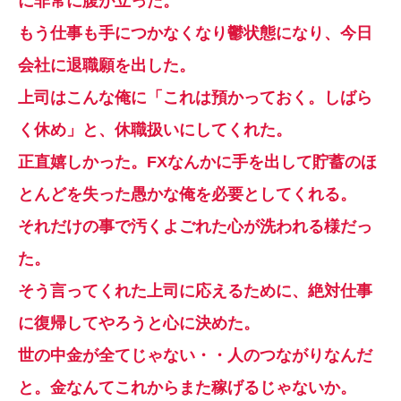
に非常に腹が立った。
もう仕事も手につかなくなり鬱状態になり、今日
会社に退職願を出した。
上司はこんな俺に「これは預かっておく。しばら
く休め」と、休職扱いにしてくれた。
正直嬉しかった。FXなんかに手を出して貯蓄のほ
とんどを失った愚かな俺を必要としてくれる。
それだけの事で汚くよごれた心が洗われる様だっ
た。
そう言ってくれた上司に応えるために、絶対仕事
に復帰してやろうと心に決めた。
世の中金が全てじゃない・・人のつながりなんだ
と。金なんてこれからまた稼げるじゃないか。