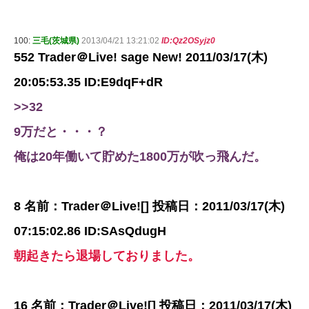
100:
三毛(茨城県)
2013/04/21 13:21:02
ID:Qz2OSyjz0
552 Trader＠Live! sage New! 2011/03/17(木)
20:05:53.35 ID:E9dqF+dR
>>32
9万だと・・・？
俺は20年働いて貯めた1800万が吹っ飛んだ。
8 名前：Trader＠Live![] 投稿日：2011/03/17(木)
07:15:02.86 ID:SAsQdugH
朝起きたら退場しておりました。
16 名前：Trader＠Live![] 投稿日：2011/03/17(木)