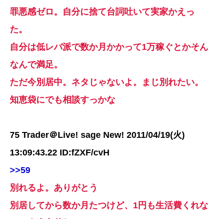
罪悪感ゼロ。自分に捨て台詞吐いて実家かえっ
た。
自分は低レバ派で数か月かかって1万稼ぐとかそん
なんで満足。
ただ今別居中。ネタじゃないよ。まじ別れたい。
知恵袋にでも相談すっかな
75 Trader＠Live! sage New! 2011/04/19(火)
13:09:43.22 ID:fZXF/cvH
>>59
別れるよ。ありがとう
別居してから数か月たつけど、1円も生活費くれな