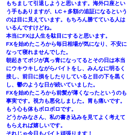
もちまして引退しようと思います。海外口座とい
う手もありますが、LC＋多額の追証になるという
のは目に見えています。もちろん勝てている人は
いるんですけどね。
本当にFXは人生を駄目にすると思います。
FXを始めたころから毎日相場が気になり、不安に
なって寝れませんでした。
朝起きてポジが真っ青になってるとその日は本当
にウキウキしながらバイトをし、みんなに明るく
接し、前日に損をしたりしていると目の下を黒く
し、鬱のような日が続いていました。
FXを始めたころから前髪が薄くなったというのも
事実です。視力も悪化しました。胃も痛いです。
もう心も体もボロボロです。
どうかみなさん、私の書き込みを見てよく考えて
もらえれば嬉しいです。
それじゃ今日もバイト頑張ります！