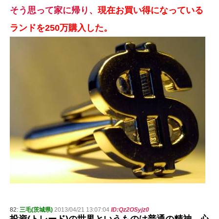
そう思って家に帰り、
現在お買い得になっている
ランドを250万購入した。
82:
三毛(茨城県)
2013/04/21 13:07:04
ID:Qz2OSyjz0