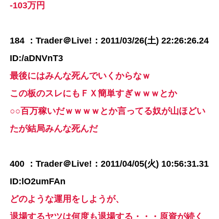
-103万円
184 ：Trader＠Live!：2011/03/26(土) 22:26:26.24
ID:/aDNVnT3
最後にはみんな死んでいくからなｗ
この板のスレにもＦＸ簡単すぎｗｗｗとか
○○百万稼いだｗｗｗｗとか言ってる奴が山ほどい
たが結局みんな死んだ
400 ：Trader＠Live!：2011/04/05(火) 10:56:31.31
ID:lO2umFAn
どのような運用をしようが、
退場するヤツは何度も退場する・・・原資が続く