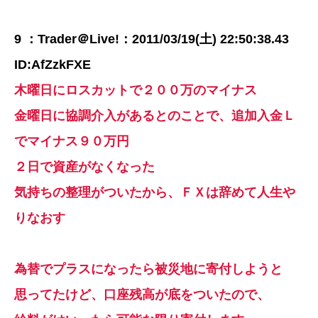
9 ：Trader＠Live!：2011/03/19(土) 22:50:38.43
ID:AfZzkFXE
木曜日にロスカットで２００万のマイナス
金曜日に協調介入があるとのことで、追加入金Ｌ
でマイナス９０万円
２日で資産がなくなった
気持ちの整理がついたから、ＦＸは辞めて人生や
りなおす
為替でプラスになったら被災地に寄付しようと
思ってたけど、口座残高が底をついたので、