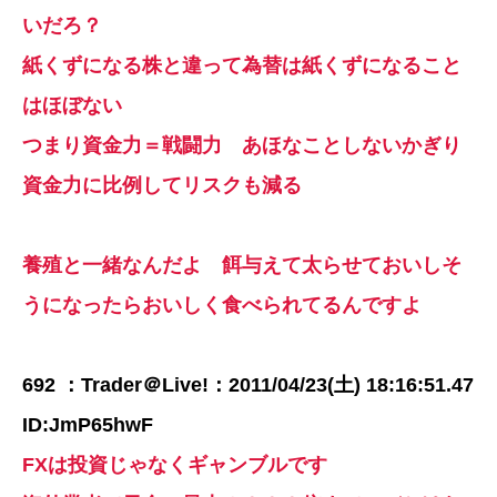
いだろ？
紙くずになる株と違って為替は紙くずになること
はほぼない
つまり資金力＝戦闘力 あほなことしないかぎり
資金力に比例してリスクも減る
養殖と一緒なんだよ 餌与えて太らせておいしそ
うになったらおいしく食べられてるんですよ
692 ：Trader＠Live!：2011/04/23(土) 18:16:51.47
ID:JmP65hwF
FXは投資じゃなくギャンブルです