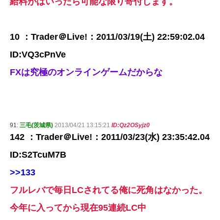
給料がはいったら可能な限り寄付します。
10 ：Trader＠Live!：2011/03/19(土) 22:59:02.04
ID:VQ3cPnVe
FXは究極のオンラインゲームだからな
91:
三毛(茨城県)
2013/04/21 13:15:21
ID:Qz2OSyjz0
142 ：Trader＠Live!：2011/03/23(水) 23:35:42.04
ID:S2TcuM7B
>>133
フルレバで毎日LCされてる俺に死角はなかった。
今年に入ってから現在95連続LC中