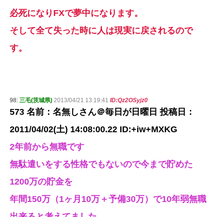
必死になりFXで夢中になります。
そして全て失った時に人は現実に戻されるので
す。
98:
三毛(茨城県)
2013/04/21 13:19:41
ID:Qz2OSyjz0
573 名前：名無しさん＠毎日が日曜日 投稿日：
2011/04/02(土) 14:08:00.22 ID:+iw+MXKG
2年前から無職です
無駄遣いをする性格でもないので今まで貯めた
1200万の貯金を
年間150万（1ヶ月10万＋予備30万）で10年弱無職
出来ると考えてました