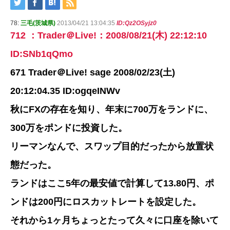
78:
三毛(茨城県)
2013/04/21 13:04:35
ID:Qz2OSyjz0
712 ：Trader＠Live!：2008/08/21(木) 22:12:10
ID:SNb1qQmo
671 Trader＠Live! sage 2008/02/23(土)
20:12:04.35 ID:ogqeINWv
秋にFXの存在を知り、年末に700万をランドに、
300万をポンドに投資した。
リーマンなんで、スワップ目的だったから放置状
態だった。
ランドはここ5年の最安値で計算して13.80円、ポ
ンドは200円にロスカットレートを設定した。
それから1ヶ月ちょっとたって久々に口座を除いて