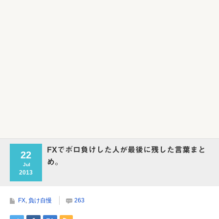
Powered by livedoor 相互RSS
FXでボロ負けした人が最後に残した言葉まと
22
め。
Jul
2013
FX
,
負け自慢
263