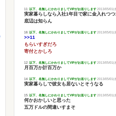
11:
以下、名無しにかわりましてVIPがお送りします
2013/05/01(
実家暮らしなら入社1年目で家に金入れつつ1
底辺は知らん
16:
以下、名無しにかわりましてVIPがお送りします
2013/05/01(
>>11
行
もらいすぎだろ
寄付とかしろ
12:
以下、名無しにかわりましてVIPがお送りします
2013/05/01(
月百万か計百万か
14:
以下、名無しにかわりましてVIPがお送りします
2013/05/01(水
実家暮らしで彼女も居ないとそうなる
15:
以下、名無しにかわりましてVIPがお送りします
2013/05/01(水
何かおかしいと思った
五万ドルの間違いすまそ