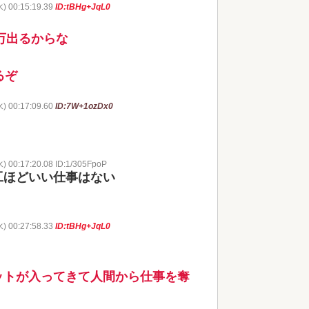
水) 00:15:19.39
ID:tBHg+JqL0
万出るからな
るぞ
水) 00:17:09.60
ID:7W+1ozDx0
) 00:17:20.08 ID:1/305FpoP
工ほどいい仕事はない
水) 00:27:58.33
ID:tBHg+JqL0
ットが入ってきて人間から仕事を奪