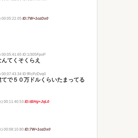
 00:05:22.05
ID:7W+1ozDx0
 00:05:41.65 ID:1/305FpoP
なんてくそくらえ
 00:07:43.34 ID:fRcPzDvq0
建てで５０万ドルくらいたまってる
水) 00:11:40.53
ID:tBHg+JqL0
水) 00:08:10.80
ID:7W+1ozDx0