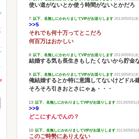
使い道がないとか使う時間がないとかだろ
ｗ
7:
以下、名無しにかわりましてVIPがお送りします
2013/05/01(水)
>>5
が
それでも何十万ってとこだろ
何百万はおかしい
ー
8:
以下、名無しにかわりましてVIPがお送りします
2013/05/01(水)
結婚する気も長生きもしたくないから貯金
む
9:
以下、名無しにかわりましてVIPがお送りします
2013/05/01(水)
俺結婚するとか特に意識してないけどドル
!
そろそろ引きおとさにゃぁ・・・
茶
13:
以下、名無しにかわりましてVIPがお送りします
2013/05/01(
>>9
どこにすんでんの？
10:
以下、名無しにかわりましてVIPがお送りします
2013/05/01(
このご時勢にありえない