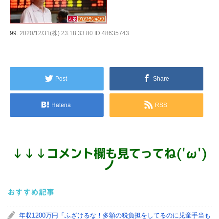
99:
2020/12/31(株) 23:18:33.80 ID:48635743
Post
Share
Hatena
RSS
↓
↓
↓
コメント欄も見てってね('ω')
ノ
おすすめ記事
年収1200万円「ふざけるな！多額の税負担をしてるのに児童手当も