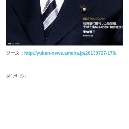
ソース：
http://yukan-news.ameba.jp/20130727-176/
ｽﾎﾟﾝｻｰﾘﾝｸ