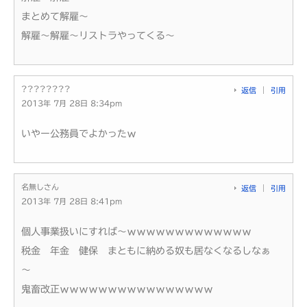
まとめて解雇～
解雇～解雇～リストラやってくる～
????????
返信
引用
2013年 7月 28日 8:34pm
いやー公務員でよかったｗ
名無しさん
返信
引用
2013年 7月 28日 8:41pm
個人事業扱いにすれば～ｗｗｗｗｗｗｗｗｗｗｗｗｗ
税金 年金 健保 まともに納める奴も居なくなるしなぁ
～
鬼畜改正ｗｗｗｗｗｗｗｗｗｗｗｗｗｗｗｗ