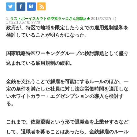
1:
ラストボーイスカウト＠空挺ラッコさん部隊ρ ★
2013/07/27(土)
17:22:13.57 ID:???0
政府が、特区で地域を限定したうえでの雇用規制緩和を
検討していることが明らかになった。
国家戦略特区ワーキンググループの検討課題として盛り
込まれている雇用規制の緩和。
金銭を支払うことで解雇を可能にするルールのほか、一
定の条件を満たした社員に対し法定労働時間を適用しな
いホワイトカラー・エグゼンプションの導入を検討す
る。
これまで、依願退職という形で退職金を上乗せするなど
して、退職者を募ることはあったら、金銭解雇のルール