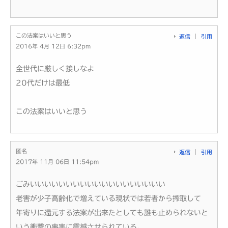
この法案はいいと思う
返信
引用
2016年 4月 12日 6:32pm
全世代に厳しく接しなよ
20代だけは最低
この法案はいいと思う
匿名
返信
引用
2017年 11月 06日 11:54pm
ごみいいいいいいいいいいいいいいいいいいい
老害が少子高齢化で増えている現状では若者から搾取して
年寄りに還元する法案が出来たとしても誰も止められないと
いう衝撃の事実に震撼させられている。