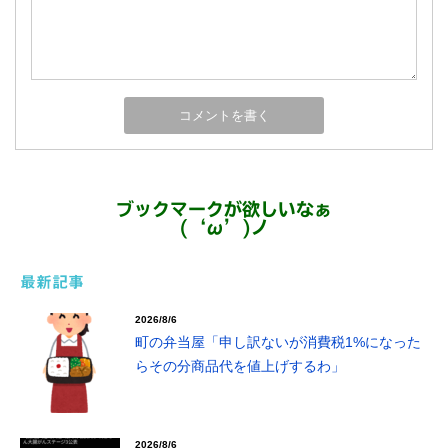
ブックマークが欲しいなぁ
(‘ω’)ノ
最新記事
2026/8/6
町の弁当屋「申し訳ないが消費税1%になった
らその分商品代を値上げするわ」
2026/8/6