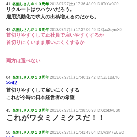
41:
名無しさん＠１３周年
2013/07/27(土) 17:36:48.09 ID:ifTrYw0C0
リクルートはウハウハだろう。
雇用流動化で求人の出稿増えるのだから。
42:
名無しさん＠１３周年
2013/07/27(土) 17:37:06.49 ID:QaxSsymX0
首切りやすくして正社員で雇いやすくするか
首切りにくいまま雇いにくくするか
両方は選べない
64:
名無しさん＠１３周年
2013/07/27(土) 17:46:12.42 ID:5Z81B/LY0
>>42
首切りやすくして雇いにくくする
これが今時の日本経営者の希望
45:
名無しさん＠１３周年
2013/07/27(土) 17:38:50.93 ID:Gzbt3yUS0
これがワタミノミクスだ！！
50:
名無しさん＠１３周年
2013/07/27(土) 17:41:43.04 ID:Lw3M7EUwO