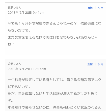
名無しさん
返信
引用
2013年 7月 28日 9:41pm
今でも１ヶ月分で解雇できるんじゃねーの？ 依願退職にな
らないだけで。
また文言を変えるだけで実は何も変わらない政策なんじゃ
ね？
名無しさん
返信
引用
2013年 7月 29日 12:14am
一生独身が決定している身としては、貰える金額次第ではク
ビでもいいや。
ただ、年金改革しないと生活保護が増大するだけだと思う
ぞ。
年金だけで暮らせないのに、貯金も残しにくい状況つくるん