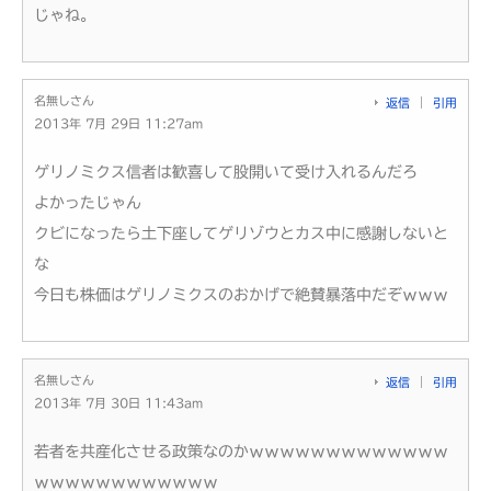
じゃね。
名無しさん
返信
引用
2013年 7月 29日 11:27am
ゲリノミクス信者は歓喜して股開いて受け入れるんだろ
よかったじゃん
クビになったら土下座してゲリゾウとカス中に感謝しないと
な
今日も株価はゲリノミクスのおかげで絶賛暴落中だぞｗｗｗ
名無しさん
返信
引用
2013年 7月 30日 11:43am
若者を共産化させる政策なのかｗｗｗｗｗｗｗｗｗｗｗｗｗ
ｗｗｗｗｗｗｗｗｗｗｗｗ