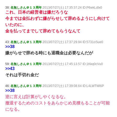
38:
名無しさん＠１３周年
2013/07/27(土) 17:35:37.24 ID:P6wkLdIx0
これ、日本の経営者は嫌だろうな
今までは金払わずに嫌がらせして辞めるようにし向けて
いたのに、
金を払ってまでして辞めてもらうなんて
43:
名無しさん＠１３周年
2013/07/27(土) 17:37:29.94 ID:5731oSue0
>>38
嫌がらせで辞める時にも退職金は必要なんだが
59:
名無しさん＠１３周年
2013/07/27(土) 17:45:13.57 ID:1Kkq0cVu0
>>43
それは手切れ金だ
46:
名無しさん＠１３周年
2013/07/27(土) 17:39:08.64 ID:L4LWTWi6P
>>38
逆に言えば計算がしやくなるな。
撤退するためのコストをあらかじめ見積もることが可能
になる。