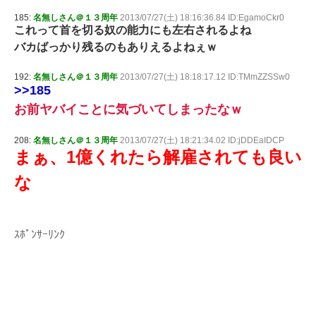
185:
名無しさん＠１３周年
2013/07/27(土) 18:16:36.84 ID:EgamoCkr0
これって首を切る奴の能力にも左右されるよね
バカばっかり残るのもありえるよねぇｗ
192:
名無しさん＠１３周年
2013/07/27(土) 18:18:17.12 ID:TMmZZSSw0
>>185
お前ヤバイことに気づいてしまったなｗ
208:
名無しさん＠１３周年
2013/07/27(土) 18:21:34.02 ID:jDDEaIDCP
まぁ、1億くれたら解雇されても良い
な
ｽﾎﾟﾝｻｰﾘﾝｸ