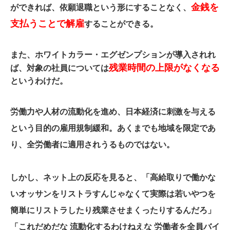
金銭を
ができれば、依願退職という形にすることなく、
支払うことで解雇
することができる。
また、ホワイトカラー・エグゼンプションが導入されれ
残業時間の上限がなくなる
ば、対象の社員については
というわけだ。
労働力や人材の流動化を進め、日本経済に刺激を与える
という目的の雇用規制緩和。あくまでも地域を限定であ
り、全労働者に適用されうるものではない。
しかし、ネット上の反応を見ると、「高給取りで働かな
いオッサンをリストラすんじゃなくて実際は若いやつを
簡単にリストラしたり残業させまくったりするんだろ」
「これだめだな 流動化するわけねえな 労働者を全員バイ