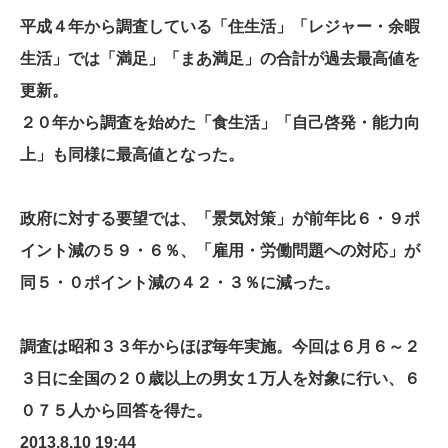
平成４年から調査している「住生活」「レジャー・余暇
生活」では「満足」「まあ満足」の合計が過去最高値を
更新。
２０年から調査を始めた「食生活」「自己啓発・能力向
上」も同様に最高値となった。
政府に対する要望では、「景気対策」が前年比６・９ポ
イント減の５９・６％、「雇用・労働問題への対応」が
同５・０ポイント減の４２・３％に減った。
調査は昭和３３年からほぼ毎年実施。今回は６月６～２
３日に全国の２０歳以上の男女１万人を対象に行い、６
０７５人から回答を得た。
2013.8.10 19:44