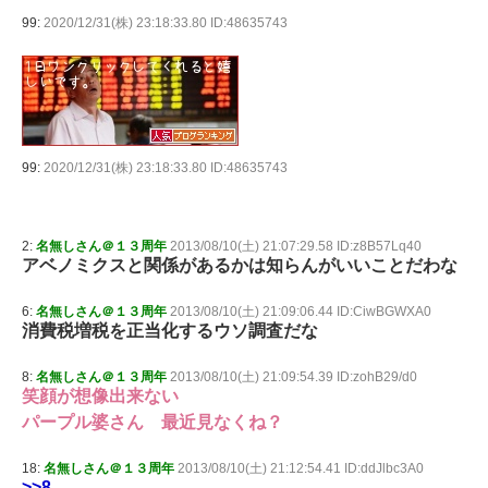
99:
2020/12/31(株) 23:18:33.80 ID:48635743
99:
2020/12/31(株) 23:18:33.80 ID:48635743
2:
名無しさん＠１３周年
2013/08/10(土) 21:07:29.58 ID:z8B57Lq40
アベノミクスと関係があるかは知らんがいいことだわな
6:
名無しさん＠１３周年
2013/08/10(土) 21:09:06.44 ID:CiwBGWXA0
消費税増税を正当化するウソ調査だな
8:
名無しさん＠１３周年
2013/08/10(土) 21:09:54.39 ID:zohB29/d0
笑顔が想像出来ない
パープル婆さん 最近見なくね？
18:
名無しさん＠１３周年
2013/08/10(土) 21:12:54.41 ID:ddJlbc3A0
>>8