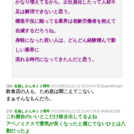
かなり増えてるから。正社員化したって人材不
足は解消できないと思う。
構造不況に陥ってる業界は老齢労働者を抱えて
自滅するだろうね。
身軽になった若い人は、どんどん経験積んで新
しい業界に
流れる時代になってきたんだと思う。
164:
名無しさん＠１３周年
2013/08/10(土) 22:10:18.64 ID:QagmBGeg0
飲食店の人も、ため息は聞こえてこない。
まぁそんなもんだろ。
175:
名無しさん＠１３周年
2013/08/10(土) 22:13:43.78 ID:4hBmX23j0
これ都合のいいとこだけ抜き出してるよね
アベノミクスで景気が良くなったと感じてないひとは八
割だったよ