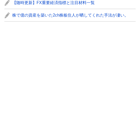
【随時更新】FX重要経済指標と注目材料一覧
株で億の資産を築いた2ch株板住人が晒してくれた手法が凄い。