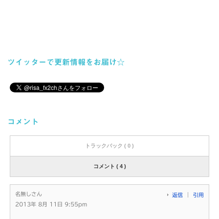
ツイッターで更新情報をお届け☆
コメント
トラックバック ( 0 )
コメント ( 4 )
名無しさん
返信
引用
2013年 8月 11日 9:55pm