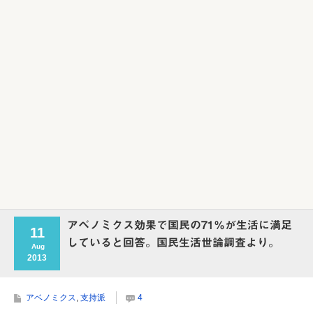
Powered by livedoor 相互RSS
アベノミクス効果で国民の71％が生活に満足
11
していると回答。国民生活世論調査より。
Aug
2013
アベノミクス
,
支持派
4