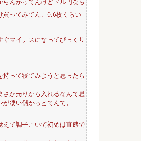
からんかってんけどドル円なら
買ってみてん。0.6枚くらい
すぐマイナスになってびっくり
を持って寝てみようと思ったら
。
まさか売りから入れるなんて思
ンが凄い儲かっとてんて。
覚えて調子こいて初めは直感で