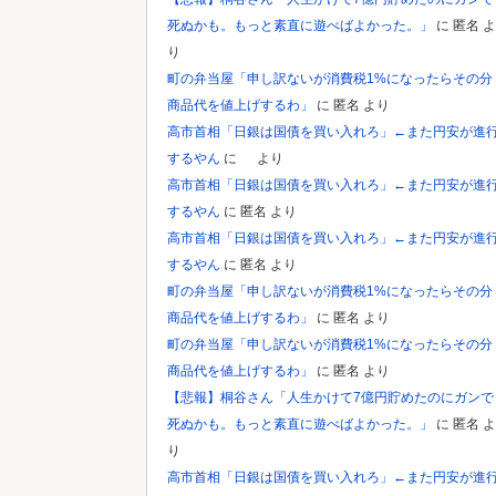
死ぬかも。もっと素直に遊べばよかった。」
に
匿名
よ
り
町の弁当屋「申し訳ないが消費税1%になったらその分
商品代を値上げするわ」
に
匿名
より
高市首相「日銀は国債を買い入れろ」←また円安が進
するやん
に
より
高市首相「日銀は国債を買い入れろ」←また円安が進
するやん
に
匿名
より
高市首相「日銀は国債を買い入れろ」←また円安が進
するやん
に
匿名
より
町の弁当屋「申し訳ないが消費税1%になったらその分
商品代を値上げするわ」
に
匿名
より
町の弁当屋「申し訳ないが消費税1%になったらその分
商品代を値上げするわ」
に
匿名
より
【悲報】桐谷さん「人生かけて7億円貯めたのにガンで
死ぬかも。もっと素直に遊べばよかった。」
に
匿名
よ
り
高市首相「日銀は国債を買い入れろ」←また円安が進