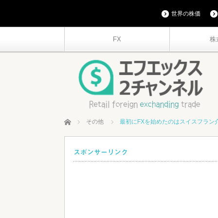
世界の株価
FX
株
ホーム
その他
最初にFXを始めたのはスイスフラン
スポンサーリンク