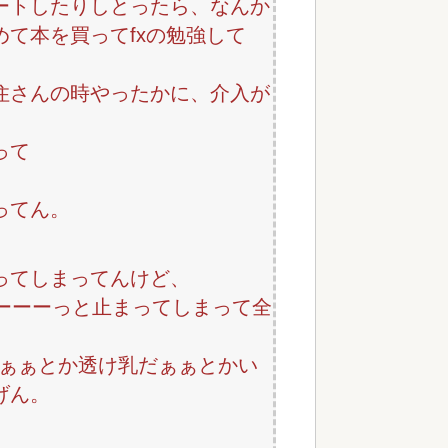
ートしたりしとったら、なんか
て本を買ってfxの勉強して
住さんの時やったかに、介入が
って
ってん。
ってしまってんけど、
ーーーっと止まってしまって全
だぁぁぁとか透け乳だぁぁとかい
げん。