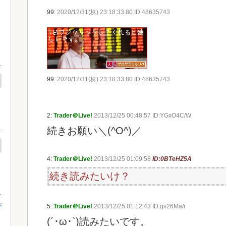
99:
2020/12/31(株) 23:18:33.80 ID:48635743
99:
2020/12/31(株) 23:18:33.80 ID:48635743
2:
Trader＠Live!
2013/12/25 00:48:57 ID:YGxO4C/W
続きお願い＼(^O^)／
4:
Trader＠Live!
2013/12/25 01:09:58
ID:0BTeHZ5A
続き読みたいけ？
が
5:
Trader＠Live!
2013/12/25 01:12:43 ID:gv26Ma/r
(´･ω･`)読みたいです。