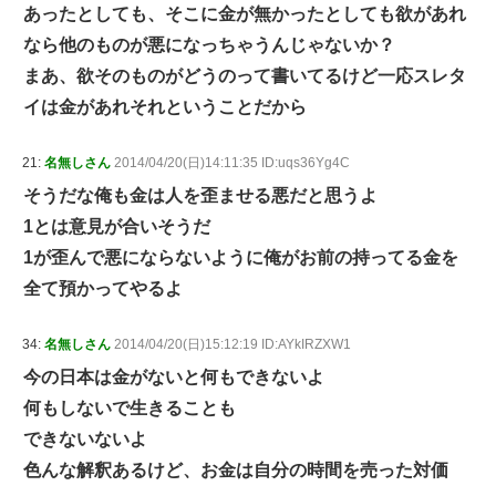
あったとしても、そこに金が無かったとしても欲があれ
なら他のものが悪になっちゃうんじゃないか？
まあ、欲そのものがどうのって書いてるけど一応スレタ
イは金があれそれということだから
21:
名無しさん
2014/04/20(日)14:11:35 ID:uqs36Yg4C
そうだな俺も金は人を歪ませる悪だと思うよ
1とは意見が合いそうだ
1が歪んで悪にならないように俺がお前の持ってる金を
全て預かってやるよ
34:
名無しさん
2014/04/20(日)15:12:19 ID:AYkIRZXW1
今の日本は金がないと何もできないよ
何もしないで生きることも
できないないよ
色んな解釈あるけど、お金は自分の時間を売った対価