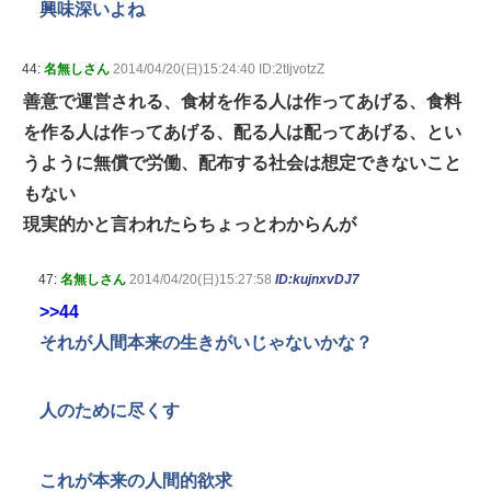
興味深いよね
44:
名無しさん
2014/04/20(日)15:24:40 ID:2tIjvotzZ
善意で運営される、食材を作る人は作ってあげる、食料
を作る人は作ってあげる、配る人は配ってあげる、とい
うように無償で労働、配布する社会は想定できないこと
もない
現実的かと言われたらちょっとわからんが
47:
名無しさん
2014/04/20(日)15:27:58
ID:kujnxvDJ7
>>44
それが人間本来の生きがいじゃないかな？
人のために尽くす
これが本来の人間的欲求