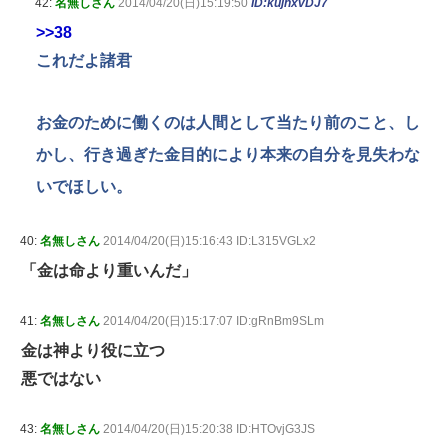
42:
名無しさん
2014/04/20(日)15:19:50
ID:kujnxvDJ7
>>38
これだよ諸君
お金のために働くのは人間として当たり前のこと、し
かし、行き過ぎた金目的により本来の自分を見失わな
いでほしい。
40:
名無しさん
2014/04/20(日)15:16:43 ID:L315VGLx2
「金は命より重いんだ」
41:
名無しさん
2014/04/20(日)15:17:07 ID:gRnBm9SLm
金は神より役に立つ
悪ではない
43:
名無しさん
2014/04/20(日)15:20:38 ID:HTOvjG3JS