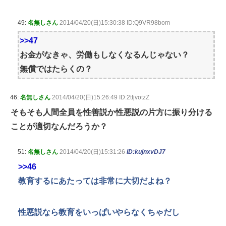
49:
名無しさん
2014/04/20(日)15:30:38 ID:Q9VR98bom
>>47
お金がなきゃ、労働もしなくなるんじゃない？
無償ではたらくの？
46:
名無しさん
2014/04/20(日)15:26:49 ID:2tIjvotzZ
そもそも人間全員を性善説か性悪説の片方に振り分ける
ことが適切なんだろうか？
51:
名無しさん
2014/04/20(日)15:31:26
ID:kujnxvDJ7
>>46
教育するにあたっては非常に大切だよね？
性悪説なら教育をいっぱいやらなくちゃだし