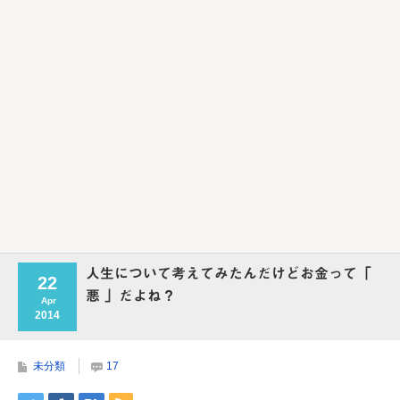
Powered by livedoor 相互RSS
人生について考えてみたんだけどお金って「
22
悪 」だよね？
Apr
2014
未分類
17