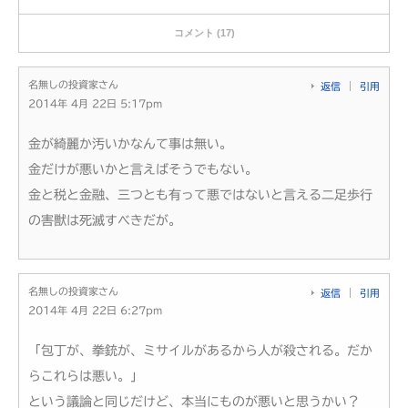
コメント (17)
名無しの投資家さん
返信
引用
2014年 4月 22日 5:17pm
金が綺麗か汚いかなんて事は無い。
金だけが悪いかと言えばそうでもない。
金と税と金融、三つとも有って悪ではないと言える二足歩行
の害獣は死滅すべきだが。
名無しの投資家さん
返信
引用
2014年 4月 22日 6:27pm
「包丁が、拳銃が、ミサイルがあるから人が殺される。だか
らこれらは悪い。」
という議論と同じだけど、本当にものが悪いと思うかい？