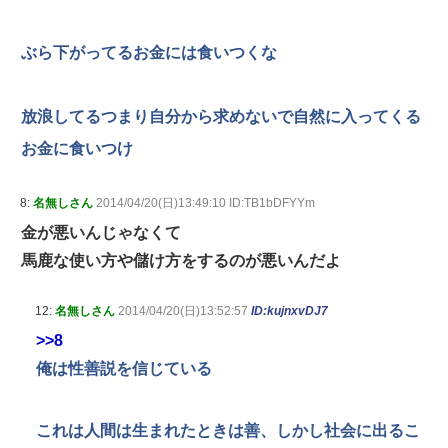
ぶら下がってるお金には食いつくな
放浪してるつまり自分から求めないで自然に入ってくる
お金に食いつけ
8:
名無しさん
2014/04/20(日)13:49:10 ID:TB1bDFYYm
金が悪いんじゃなくて
馬鹿な使い方や儲け方をするのが悪いんだよ
12:
名無しさん
2014/04/20(日)13:52:57
ID:kujnxvDJ7
>>8
俺は性善説を信じている
これは人間は生まれたときは善、しかし社会に出るこ