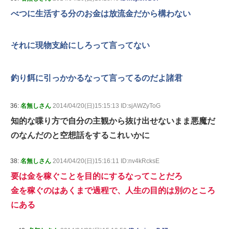
べつに生活する分のお金は放流金だから構わない
それに現物支給にしろって言ってない
釣り餌に引っかかるなって言ってるのだよ諸君
36:
名無しさん
2014/04/20(日)15:15:13 ID:sjAWZyToG
知的な喋り方で自分の主観から抜け出せないまま悪魔だ
のなんだのと空想話をするこれいかに
38:
名無しさん
2014/04/20(日)15:16:11 ID:nv4kRcksE
要は金を稼ぐことを目的にするなってことだろ
金を稼ぐのはあくまで過程で、人生の目的は別のところ
にある