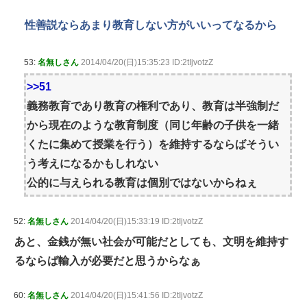
性善説ならあまり教育しない方がいいってなるから
53:
名無しさん
2014/04/20(日)15:35:23 ID:2tIjvotzZ
>>51
義務教育であり教育の権利であり、教育は半強制だ
から現在のような教育制度（同じ年齢の子供を一緒
くたに集めて授業を行う）を維持するならばそうい
う考えになるかもしれない
公的に与えられる教育は個別ではないからねぇ
52:
名無しさん
2014/04/20(日)15:33:19 ID:2tIjvotzZ
あと、金銭が無い社会が可能だとしても、文明を維持す
るならば輸入が必要だと思うからなぁ
60:
名無しさん
2014/04/20(日)15:41:56 ID:2tIjvotzZ