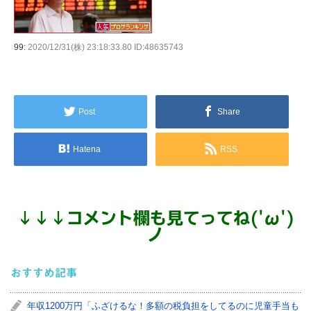
99:
2020/12/31(株) 23:18:33.80 ID:48635743
Post
Share
Hatena
RSS
↓
↓
↓
コメント欄も見てってね('ω')
ノ
おすすめ記事
年収1200万円「ふざけるな！多額の税負担をしてるのに児童手当も