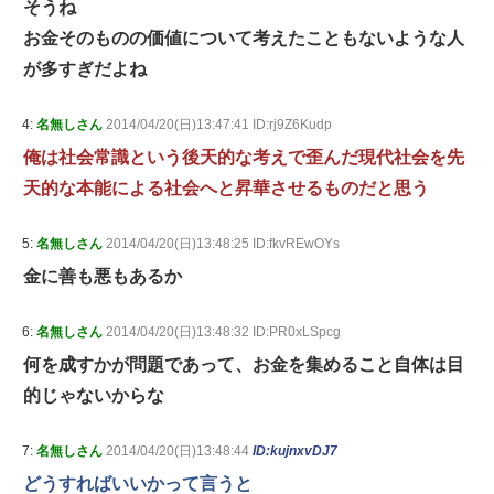
そうね
お金そのものの価値について考えたこともないような人
が多すぎだよね
4:
名無しさん
2014/04/20(日)13:47:41 ID:rj9Z6Kudp
俺は社会常識という後天的な考えで歪んだ現代社会を先
天的な本能による社会へと昇華させるものだと思う
5:
名無しさん
2014/04/20(日)13:48:25 ID:fkvREwOYs
金に善も悪もあるか
6:
名無しさん
2014/04/20(日)13:48:32 ID:PR0xLSpcg
何を成すかが問題であって、お金を集めること自体は目
的じゃないからな
7:
名無しさん
2014/04/20(日)13:48:44
ID:kujnxvDJ7
どうすればいいかって言うと