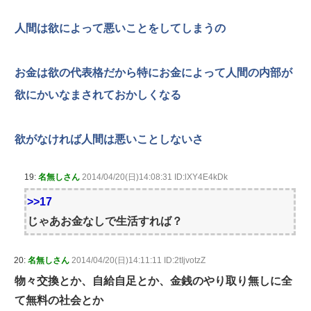
人間は欲によって悪いことをしてしまうの
お金は欲の代表格だから特にお金によって人間の内部が
欲にかいなまされておかしくなる
欲がなければ人間は悪いことしないさ
19:
名無しさん
2014/04/20(日)14:08:31 ID:lXY4E4kDk
>>17
じゃあお金なしで生活すれば？
20:
名無しさん
2014/04/20(日)14:11:11 ID:2tIjvotzZ
物々交換とか、自給自足とか、金銭のやり取り無しに全
て無料の社会とか