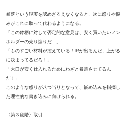
暴落という現実を認めざるえなくなると、次に怒りや恨
みがこれに取って代わるようになる。
「この銘柄に対して否定的な意見は、安く買いたいノン
ホルダーの売り煽りだ！」
「ものすごい材料が控えている！IRが出るんだ、上がる
に決まってるだろ！」
「大口が安く仕入れるためにわざと暴落させてるん
だ！」
このような怒りが八つ当りとなって、嵌め込みを指摘し
た理性的な書き込みに向けられる。
〈第３段階〉取引