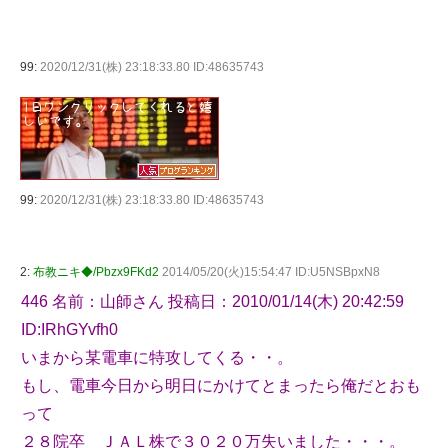
99:
2020/12/31(株) 23:18:33.80 ID:48635743
99:
2020/12/31(株) 23:18:33.80 ID:48635743
2:
布教ニキ◆/Pbzx9FKd2
2014/05/20(火)15:54:47 ID:U5NSBpxN8
446 名前：山師さん 投稿日：2010/01/14(木) 20:42:59
ID:IRhGYvfh0
いまから某電車に特攻してくる・・。
もし、電車今日から明日にかけてとまったら俺だとおも
って
２８院卒 ＪＡＬ株で３０２０万失いました・・・。