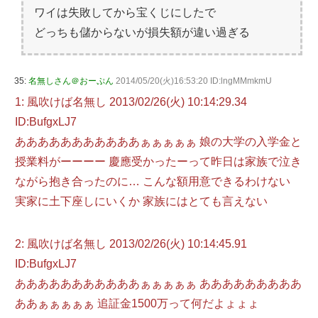
ワイは失敗してから宝くじにしたで
どっちも儲からないが損失額が違い過ぎる
35:
名無しさん＠おーぷん
2014/05/20(火)16:53:20 ID:lngMMmkmU
1: 風吹けば名無し 2013/02/26(火) 10:14:29.34
ID:BufgxLJ7
あああああああああああぁぁぁぁぁ 娘の大学の入学金と
授業料がーーーー 慶應受かったーって昨日は家族で泣き
ながら抱き合ったのに… こんな額用意できるわけない
実家に土下座しにいくか 家族にはとても言えない
2: 風吹けば名無し 2013/02/26(火) 10:14:45.91
ID:BufgxLJ7
あああああああああああぁぁぁぁぁ あああああああああ
ああぁぁぁぁぁ 追証金1500万って何だよょょょ