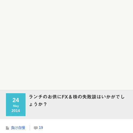
Powered by livedoor 相互RSS
ランチのお供にFX＆株の失敗談はいかがでし
24
ょうか？
May
2014
負け自慢
19