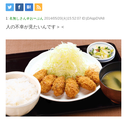
1:
名無しさん＠おーぷん
2014/05/20(火)15:52:07 ID:jDAqpDVA8
人の不幸が見たいんです＞＜