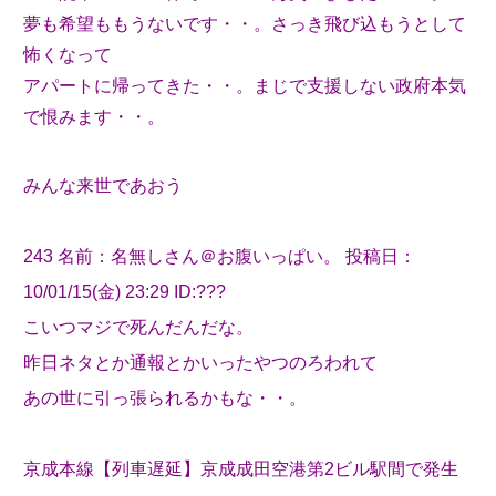
夢も希望ももうないです・・。さっき飛び込もうとして
怖くなって
アパートに帰ってきた・・。まじで支援しない政府本気
で恨みます・・。
みんな来世であおう
243 名前：名無しさん＠お腹いっぱい。 投稿日：
10/01/15(金) 23:29 ID:???
こいつマジで死んだんだな。
昨日ネタとか通報とかいったやつのろわれて
あの世に引っ張られるかもな・・。
京成本線【列車遅延】京成成田空港第2ビル駅間で発生