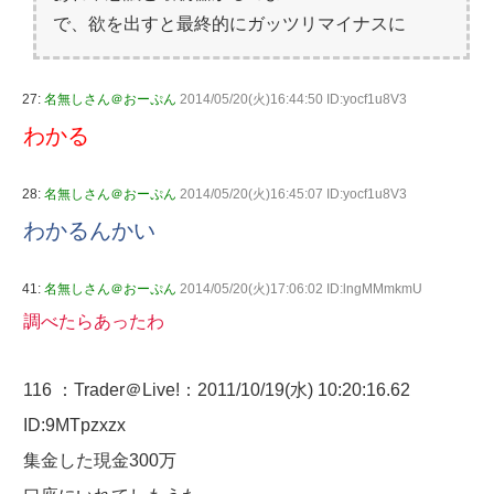
で、欲を出すと最終的にガッツリマイナスに
27:
名無しさん＠おーぷん
2014/05/20(火)16:44:50 ID:yocf1u8V3
わかる
28:
名無しさん＠おーぷん
2014/05/20(火)16:45:07 ID:yocf1u8V3
わかるんかい
41:
名無しさん＠おーぷん
2014/05/20(火)17:06:02 ID:lngMMmkmU
調べたらあったわ
116 ：Trader＠Live!：2011/10/19(水) 10:20:16.62
ID:9MTpzxzx
集金した現金300万