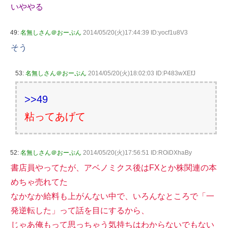
いややる
49:
名無しさん＠おーぷん
2014/05/20(火)17:44:39 ID:yocf1u8V3
そう
53:
名無しさん＠おーぷん
2014/05/20(火)18:02:03 ID:P483wXEfJ
>>49
粘ってあげて
52:
名無しさん＠おーぷん
2014/05/20(火)17:56:51 ID:ROiDXhaBy
書店員やってたが、アベノミクス後はFXとか株関連の本
めちゃ売れてた
なかなか給料も上がんない中で、いろんなところで「一
発逆転した」って話を目にするから、
じゃあ俺もって思っちゃう気持ちはわからないでもない