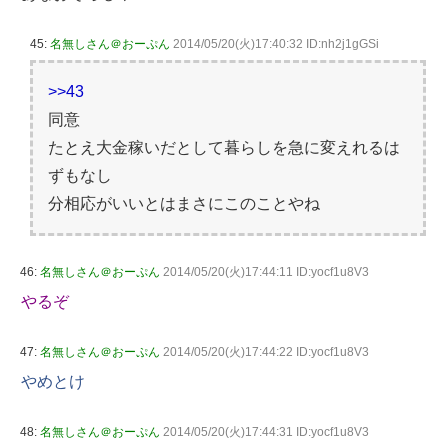
45:
名無しさん＠おーぷん
2014/05/20(火)17:40:32 ID:nh2j1gGSi
>>43
同意
たとえ大金稼いだとして暮らしを急に変えれるは
ずもなし
分相応がいいとはまさにこのことやね
46:
名無しさん＠おーぷん
2014/05/20(火)17:44:11 ID:yocf1u8V3
やるぞ
47:
名無しさん＠おーぷん
2014/05/20(火)17:44:22 ID:yocf1u8V3
やめとけ
48:
名無しさん＠おーぷん
2014/05/20(火)17:44:31 ID:yocf1u8V3