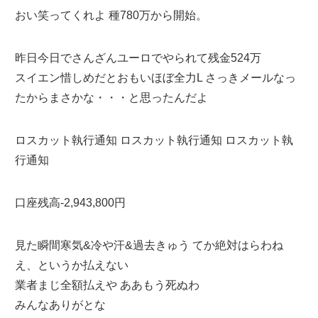
おい笑ってくれよ 種780万から開始。
昨日今日でさんざんユーロでやられて残金524万
スイエン惜しめだとおもいほぼ全力L さっきメールなっ
たからまさかな・・・と思ったんだよ
ロスカット執行通知 ロスカット執行通知 ロスカット執
行通知
口座残高-2,943,800円
見た瞬間寒気&冷や汗&過去きゅう てか絶対はらわね
え、というか払えない
業者まじ全額払えや ああもう死ぬわ
みんなありがとな