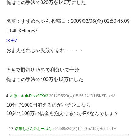
俺はこの手法で820万を140万にした
名前：すずめちゃん 投稿日：2009/02/06(金) 02:50:45.09
ID:4FXHcmB7
>>97
おまえそれじゃ失敗するわ・・・・
-5％で損切り+5％で利食いで十分
俺はこの手法で400万を12万にした
4:
布教ニキ◆/Pbzx9FKd2
2014/05/20(火)15:56:24 ID:U5NSBpxN8
10分で1000円消えるのがパチンコなら
10分で100万の借金を抱えうるのがFXなんでしょ？
12:
名無しさん＠おーぷん
2014/05/20(火)16:09:57 ID:gHodibc1E