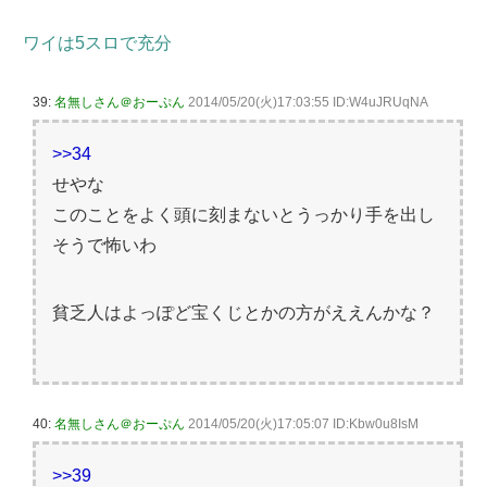
ワイは5スロで充分
39:
名無しさん＠おーぷん
2014/05/20(火)17:03:55 ID:W4uJRUqNA
>>34
せやな
このことをよく頭に刻まないとうっかり手を出し
そうで怖いわ
貧乏人はよっぽど宝くじとかの方がええんかな？
40:
名無しさん＠おーぷん
2014/05/20(火)17:05:07 ID:Kbw0u8IsM
>>39