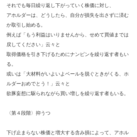
それでも毎日繰り返し下がっていく株価に対し、
アホルダーは、どうしたら、自分が損失を出さずに済む
か取引し始める。
例えば「もう利益はいりませんから、せめて買値までは
戻してください」云々と
取得価格を引き下げるためにナンピンを繰り返す者もい
る。
或いは「大材料がいよいよベールを脱ぐときがくる、ホ
ルダーおめでとう！」云々と
欲豚妄想に駆られながら買い増しを繰り返す者もいる。
〈第４段階〉抑うつ
下げ止まらない株価と増大する含み損によって、アホル