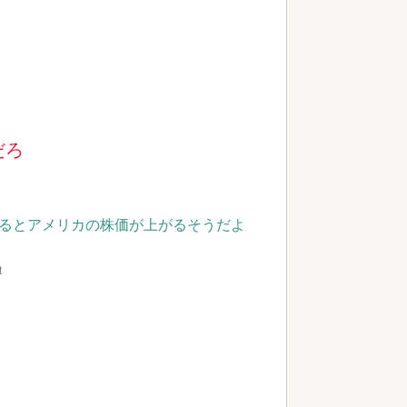
だろ
るとアメリカの株価が上がるそうだよ
t