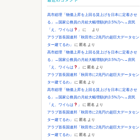
最近のコメント
高市総理「物価上昇を上回る賃上げを日本に定着させ
る」→国家公務員の月給大幅増額(約3.5%⤴)へ→庶民
「え、ワイらは
」
に
より
アラブ首長国連邦「秋田市に2兆円の超巨大データセン
ター建てるわ」
に
匿名
より
高市総理「物価上昇を上回る賃上げを日本に定着させ
る」→国家公務員の月給大幅増額(約3.5%⤴)へ→庶民
「え、ワイらは
」
に
匿名
より
アラブ首長国連邦「秋田市に2兆円の超巨大データセン
ター建てるわ」
に
匿名
より
高市総理「物価上昇を上回る賃上げを日本に定着させ
る」→国家公務員の月給大幅増額(約3.5%⤴)へ→庶民
「え、ワイらは
」
に
匿名
より
アラブ首長国連邦「秋田市に2兆円の超巨大データセン
ター建てるわ」
に
匿名
より
アラブ首長国連邦「秋田市に2兆円の超巨大データセン
ター建てるわ」
に
匿名
より