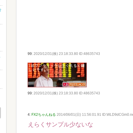
分
99:
2020/12/31(株) 23:18:33.80 ID:48635743
販
%
出
99:
2020/12/31(株) 23:18:33.80 ID:48635743
!
4:
FX2ちゃんねる
2014/06/01(日) 11:56:01.91 ID:WLD9dCGm0.n
えらくサンプル少ないな