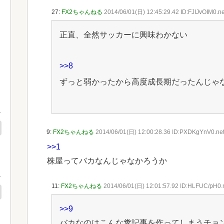
27:
FX2ちゃんねる
2014/06/01(日) 12:45:29.42 ID:FJIJvOIM0.ne
正直、全然サッカーに興味わかない
>>8
ずっと弱かったから高度成長期だったんじゃ
9:
FX2ちゃんねる
2014/06/01(日) 12:00:28.36 ID:PXDKgYnV0.ne
>>1
株屋ってバカなんじゃなかろうか
11:
FX2ちゃんねる
2014/06/01(日) 12:01:57.92 ID:HLFUC/pH0.
>>9
バカなのはこんな糞記事を作ってしまうチョ