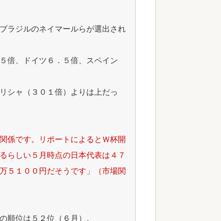
ブラジルのネイマールらが選出され
５倍、ドイツ６．５倍、スペイン
リシャ（３０１倍）よりは上だっ
関係です。リポートによるとＷ杯開
るらしい５月時点の日本代表は４７
万５１００円だそうです」（市場関
の順位は５２位（６月）。