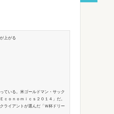
る
red by livedoor 相互RSS
が上がる
っている。米ゴールドマン・サック
Ｅｃｏｎｏｍｉｃｓ２０１４」だ。
クライアントが選んだ「Ｗ杯ドリー