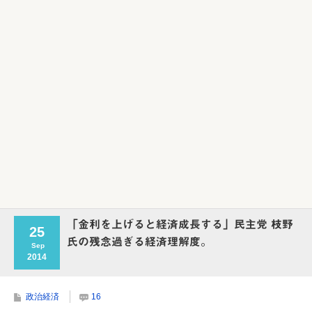
Powered by livedoor 相互RSS
「金利を上げると経済成長する」民主党 枝野
25
氏の残念過ぎる経済理解度。
Sep
2014
政治経済
16