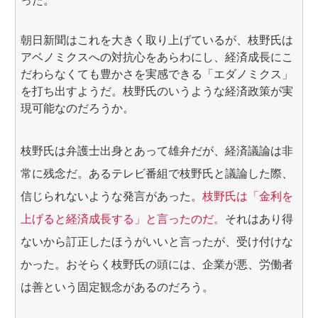
った。
朝日新聞はこれを大きく取り上げているが、枝野氏は
アベノミクスへの対抗心をあらわにし、経済成長にこ
だわらなくても豊かさを実感できる「エダノミクス」
を打ち出すようだ。枝野氏のいうような経済政策が実
現可能なのだろうか。
枝野氏は弁護士出身とあって雄弁だが、経済議論は非
常に残念だ。あるテレビ番組で枝野氏と議論した際、
信じられないような発言があった。
枝野氏は「金利を
上げると経済成長する」と言ったのだ。
それはあり得
ないから訂正したほうがいいと言ったが、受け付けな
かった。おそらく枝野氏の頭には、企業が悪、労働者
は善という固定観念があるのだろう。