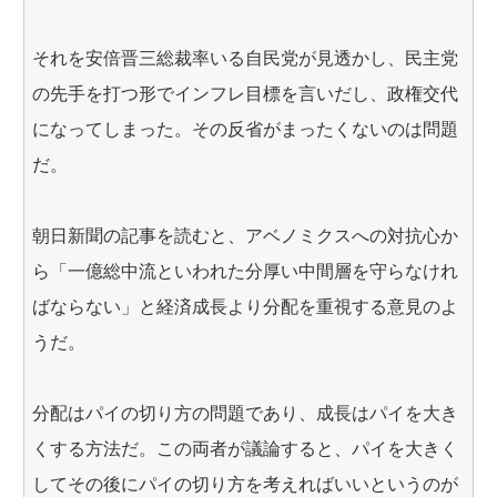
それを安倍晋三総裁率いる自民党が見透かし、民主党
の先手を打つ形でインフレ目標を言いだし、政権交代
になってしまった。その反省がまったくないのは問題
だ。
朝日新聞の記事を読むと、アベノミクスへの対抗心か
ら「一億総中流といわれた分厚い中間層を守らなけれ
ばならない」と経済成長より分配を重視する意見のよ
うだ。
分配はパイの切り方の問題であり、成長はパイを大き
くする方法だ。この両者が議論すると、パイを大きく
してその後にパイの切り方を考えればいいというのが