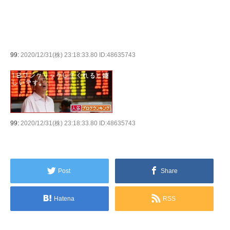
99:
2020/12/31(株) 23:18:33.80 ID:48635743
99:
2020/12/31(株) 23:18:33.80 ID:48635743
Post
Share
Hatena
RSS