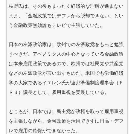
枝野氏は、その後もまったく経済的な理解が進まない
まま、「金融政策ではデフレから脱却できない」とい
う金融政策無効論もテレビで主張していた。
日本の左派政治家は、欧州での左派政党をもっと勉強
すべきだ。アベノミクスの中心となっている金融政策
は本来雇用政策であるので、欧州では社民党や共産党
などの左派政党が言い出すものだ。米国でも労働経済
学の大家であるイエレン氏が連邦準備制度理事会（Ｆ
ＲＢ）議長として、雇用重視を実践している。
ところが、日本では、民主党が政権を取って雇用重視
を主張しながら、金融政策を活用できずに円高・デフ
レで雇用の確保ができなかった。