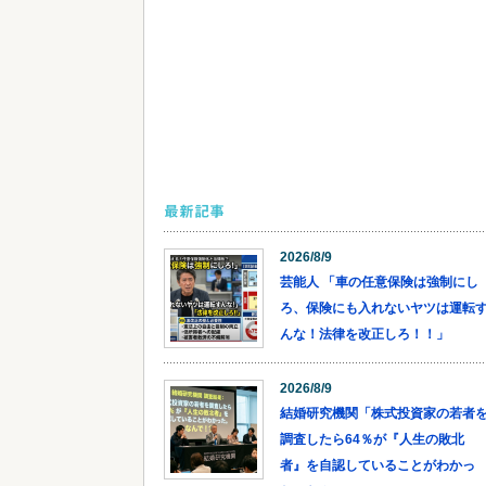
最新記事
2026/8/9
芸能人 「車の任意保険は強制にし
ろ、保険にも入れないヤツは運転
んな！法律を改正しろ！！」
2026/8/9
結婚研究機関「株式投資家の若者
調査したら64％が『人生の敗北
者』を自認していることがわかっ