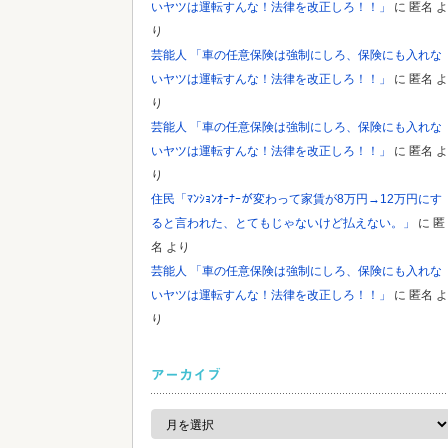
いヤツは運転すんな！法律を改正しろ！！」
に
匿名
よ
り
芸能人 「車の任意保険は強制にしろ、保険にも入れな
いヤツは運転すんな！法律を改正しろ！！」
に
匿名
よ
り
芸能人 「車の任意保険は強制にしろ、保険にも入れな
いヤツは運転すんな！法律を改正しろ！！」
に
匿名
よ
り
住民「ﾏﾝｼｮﾝｵｰﾅｰが変わって家賃が8万円→12万円にす
ると言われた、とてもじゃないけど払えない。」
に
匿
名
より
芸能人 「車の任意保険は強制にしろ、保険にも入れな
いヤツは運転すんな！法律を改正しろ！！」
に
匿名
よ
り
アーカイブ
ア
ー
カ