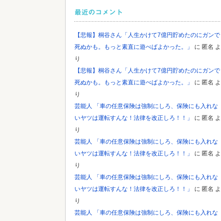
Powered by livedoor 相互RSS
最近のコメント
【悲報】桐谷さん「人生かけて7億円貯めたのにガンで
死ぬかも。もっと素直に遊べばよかった。」
に
匿名
よ
り
【悲報】桐谷さん「人生かけて7億円貯めたのにガンで
死ぬかも。もっと素直に遊べばよかった。」
に
匿名
よ
り
芸能人 「車の任意保険は強制にしろ、保険にも入れな
いヤツは運転すんな！法律を改正しろ！！」
に
匿名
よ
り
芸能人 「車の任意保険は強制にしろ、保険にも入れな
いヤツは運転すんな！法律を改正しろ！！」
に
匿名
よ
り
芸能人 「車の任意保険は強制にしろ、保険にも入れな
いヤツは運転すんな！法律を改正しろ！！」
に
匿名
よ
り
芸能人 「車の任意保険は強制にしろ、保険にも入れな