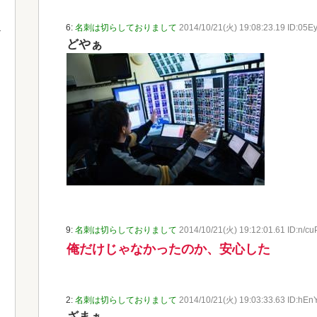
6:
名刺は切らしておりまして
2014/10/21(火) 19:08:23.19 ID:05E
どやぁ
9:
名刺は切らしておりまして
2014/10/21(火) 19:12:01.61 ID:n/c
俺だけじゃなかったのか、安心した
2:
名刺は切らしておりまして
2014/10/21(火) 19:03:33.63 ID:hEnY
ざまぁ。