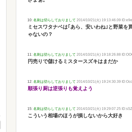
10:
名刺は切らしておりまして
2014/10/21(火) 19:13:46.09 ID:e9
ミセスワタナベは｢あら、安いわね｣と野菜を
ゃないの？
11:
名刺は切らしておりまして
2014/10/21(火) 19:18:26.88 ID:O
円売りで儲けるミスタースズキはまだか
12:
名刺は切らしておりまして
2014/10/21(火) 19:24:30.39 ID:Oco
順張り厨は逆張りも覚えよう
15:
名刺は切らしておりまして
2014/10/21(火) 19:29:07.25 ID:sS
こういう相場のほうが損しないから大好き