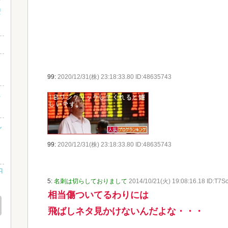
安
99:
2020/12/31(株) 23:18:33.80 ID:48635743
え
ん
」
99:
2020/12/31(株) 23:18:33.80 ID:48635743
円
5:
名刺は切らしておりまして
2014/10/21(火) 19:08:16.18 ID:T7Sc
相当傷ついてるわりには
飛ばしネタ見かけないんだよな・・・