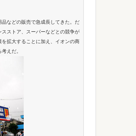
用品などの販売で急成長してきた。だ
ンスストア、スーパーなどとの競争が
模を拡大することに加え、イオンの商
る考えだ。