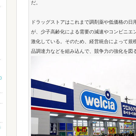
だ。
ドラッグストアはこれまで調剤薬や低価格の日
が、少子高齢化による需要の減速やコンビニエ
激化している。そのため、経営統合によって規
品調達力などを組み込んで、競争力の強化を図
な
0
」
場