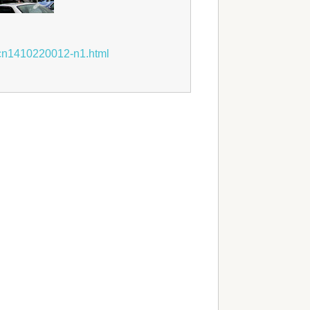
cn1410220012-n1.html