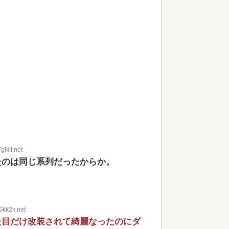
gNIl.net
たのは同じ系列だったからか。
Gkk2k.net
た目だけ改装されて綺麗なったのにダ