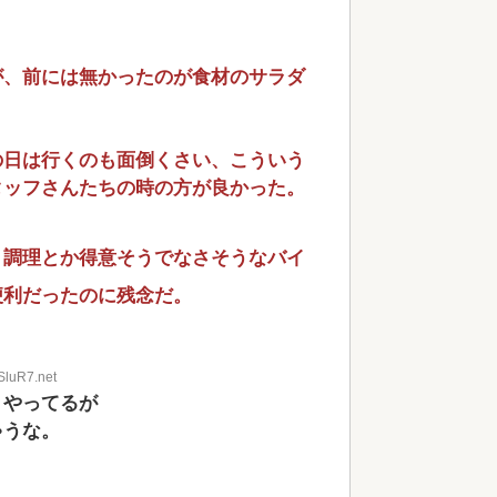
が、前には無かったのが食材のサラダ
の日は行くのも面倒くさい、こういう
タッフさんたちの時の方が良かった。
り調理とか得意そうでなさそうなバイ
便利だったのに残念だ。
SluR7.net
くやってるが
ゃうな。