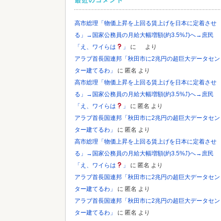
最近のコメント
高市総理「物価上昇を上回る賃上げを日本に定着させ
る」→国家公務員の月給大幅増額(約3.5%⤴)へ→庶民
「え、ワイらは
」
に
より
アラブ首長国連邦「秋田市に2兆円の超巨大データセン
ター建てるわ」
に
匿名
より
高市総理「物価上昇を上回る賃上げを日本に定着させ
る」→国家公務員の月給大幅増額(約3.5%⤴)へ→庶民
「え、ワイらは
」
に
匿名
より
アラブ首長国連邦「秋田市に2兆円の超巨大データセン
ター建てるわ」
に
匿名
より
高市総理「物価上昇を上回る賃上げを日本に定着させ
る」→国家公務員の月給大幅増額(約3.5%⤴)へ→庶民
「え、ワイらは
」
に
匿名
より
アラブ首長国連邦「秋田市に2兆円の超巨大データセン
ター建てるわ」
に
匿名
より
アラブ首長国連邦「秋田市に2兆円の超巨大データセン
ター建てるわ」
に
匿名
より