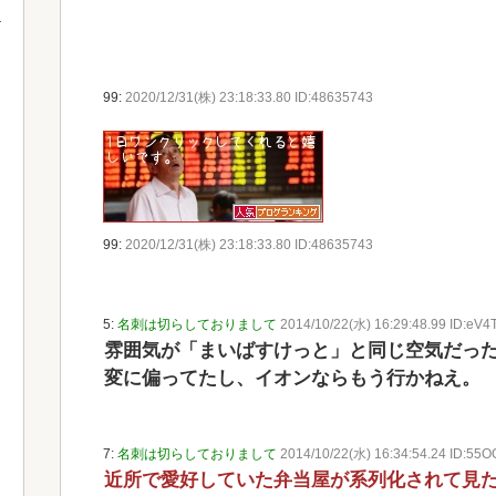
99:
2020/12/31(株) 23:18:33.80 ID:48635743
99:
2020/12/31(株) 23:18:33.80 ID:48635743
5:
名刺は切らしておりまして
2014/10/22(水) 16:29:48.99 ID:eV4T
雰囲気が「まいばすけっと」と同じ空気だっ
変に偏ってたし、イオンならもう行かねえ。
7:
名刺は切らしておりまして
2014/10/22(水) 16:34:54.24 ID:55O
近所で愛好していた弁当屋が系列化されて見