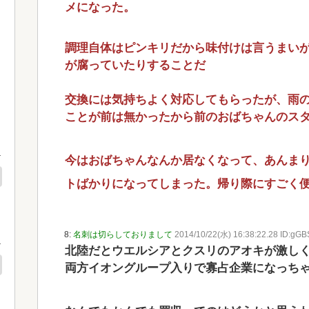
メになった。
調理自体はピンキリだから味付けは言うまい
が腐っていたりすることだ
交換には気持ちよく対応してもらったが、雨
ことが前は無かったから前のおばちゃんのス
今はおばちゃんなんか居なくなって、あんま
トばかりになってしまった。帰り際にすごく
8:
名刺は切らしておりまして
2014/10/22(水) 16:38:22.28 ID:gGB
北陸だとウエルシアとクスリのアオキが激し
両方イオングループ入りで寡占企業になっち