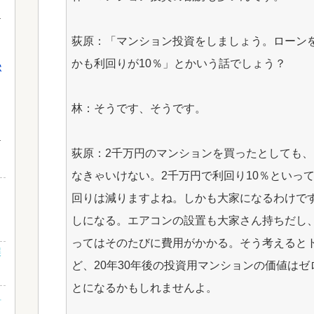
荻原：「マンション投資をしましょう。ローン
かも利回りが10％」とかいう話でしょう？
獄
林：そうです、そうです。
荻原：2千万円のマンションを買ったとしても、
なきゃいけない。2千万円で利回り10％といっ
回りは減りますよね。しかも大家になるわけで
しになる。エアコンの設置も大家さん持ちだし
ってはそのたびに費用がかかる。そう考えると
誤
ど、20年30年後の投資用マンションの価値は
とになるかもしれませんよ。
組