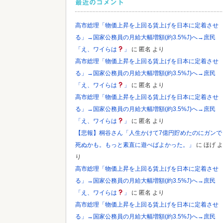
最近のコメント
高市総理「物価上昇を上回る賃上げを日本に定着させ
る」→国家公務員の月給大幅増額(約3.5%⤴)へ→庶民
「え、ワイらは
」
に
匿名
より
高市総理「物価上昇を上回る賃上げを日本に定着させ
る」→国家公務員の月給大幅増額(約3.5%⤴)へ→庶民
「え、ワイらは
」
に
匿名
より
高市総理「物価上昇を上回る賃上げを日本に定着させ
る」→国家公務員の月給大幅増額(約3.5%⤴)へ→庶民
「え、ワイらは
」
に
匿名
より
【悲報】桐谷さん「人生かけて7億円貯めたのにガンで
死ぬかも。もっと素直に遊べばよかった。」
に
ほげ
よ
り
高市総理「物価上昇を上回る賃上げを日本に定着させ
る」→国家公務員の月給大幅増額(約3.5%⤴)へ→庶民
「え、ワイらは
」
に
匿名
より
高市総理「物価上昇を上回る賃上げを日本に定着させ
る」→国家公務員の月給大幅増額(約3.5%⤴)へ→庶民