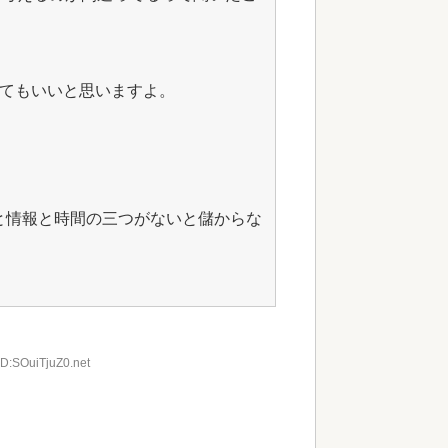
ってもいいと思いますよ。
と情報と時間の三つがないと儲からな
ID:SOuiTjuZ0.net