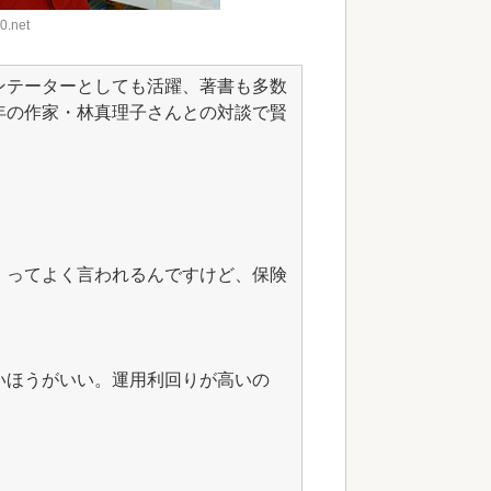
0.net
ンテーターとしても活躍、著書も多数
年の作家・林真理子さんとの対談で賢
」ってよく言われるんですけど、保険
いほうがいい。運用利回りが高いの