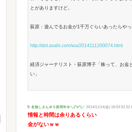
とがありますけど。
荻原：遊んでるお金が1千万ぐらいあったらや
http://dot.asahi.com/wa/2014111200074.html
経済ジャーナリスト・荻原博子「株って、お金
い」
5:
名無しさん＠０新周年＠＼(^o^)／
2014/11/14(金) 18:03:52.52 
情報と時間は余りあるくらい
金がないｗｗ