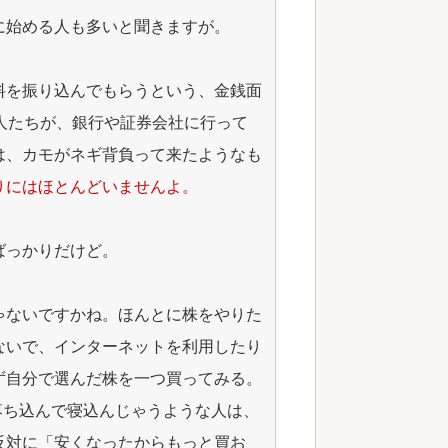
に始める人も多いと聞きますが。
料を振り込んでもらうという、金銭面
人たちが、銀行や証券会社に行って
は、カモがネギ背負って来たようなも
りにはほとんどいませんよ。
ばっかりだけど。
ゃないですかね。ほんとに株をやりた
ないで、インターネットを利用したり
ず自分で選んだ株を一つ買ってみる。
、落ち込んで寝込んじゃうような人は、
反対に「安くなったからもっと買お