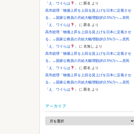
「え、ワイらは
」
に
匿名
より
高市総理「物価上昇を上回る賃上げを日本に定着させ
る」→国家公務員の月給大幅増額(約3.5%⤴)へ→庶民
「え、ワイらは
」
に
匿名
より
高市総理「物価上昇を上回る賃上げを日本に定着させ
る」→国家公務員の月給大幅増額(約3.5%⤴)へ→庶民
「え、ワイらは
」
に
名無し
より
高市総理「物価上昇を上回る賃上げを日本に定着させ
る」→国家公務員の月給大幅増額(約3.5%⤴)へ→庶民
「え、ワイらは
」
に
匿名
より
高市総理「物価上昇を上回る賃上げを日本に定着させ
る」→国家公務員の月給大幅増額(約3.5%⤴)へ→庶民
「え、ワイらは
」
に
匿名
より
アーカイブ
ア
ー
カ
イ
ブ