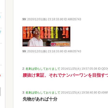
」
場
99:
2020/12/31(株) 23:18:33.80 ID:48635743
分
99:
2020/12/31(株) 23:18:33.80 ID:48635743
出
2:
名刺は切らしておりまして
2014/11/25(火) 19:57:05.08 ID:QD3
腰抜け東証、それでナンバーワンを目指す
!
3:
名刺は切らしておりまして
2014/11/25(火) 19:58:40.90 ID:r0W
先物があれば十分