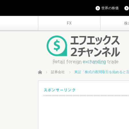
世界の株価
FX
株
ホーム
証券会社
東証「株式の夜間取引を始めると
スポンサーリンク