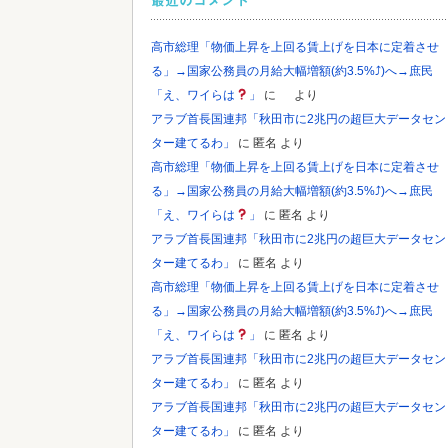
最近のコメント
高市総理「物価上昇を上回る賃上げを日本に定着させ
る」→国家公務員の月給大幅増額(約3.5%⤴)へ→庶民
「え、ワイらは
」
に
より
アラブ首長国連邦「秋田市に2兆円の超巨大データセン
ター建てるわ」
に
匿名
より
高市総理「物価上昇を上回る賃上げを日本に定着させ
る」→国家公務員の月給大幅増額(約3.5%⤴)へ→庶民
「え、ワイらは
」
に
匿名
より
アラブ首長国連邦「秋田市に2兆円の超巨大データセン
ター建てるわ」
に
匿名
より
高市総理「物価上昇を上回る賃上げを日本に定着させ
る」→国家公務員の月給大幅増額(約3.5%⤴)へ→庶民
「え、ワイらは
」
に
匿名
より
アラブ首長国連邦「秋田市に2兆円の超巨大データセン
ター建てるわ」
に
匿名
より
アラブ首長国連邦「秋田市に2兆円の超巨大データセン
ター建てるわ」
に
匿名
より