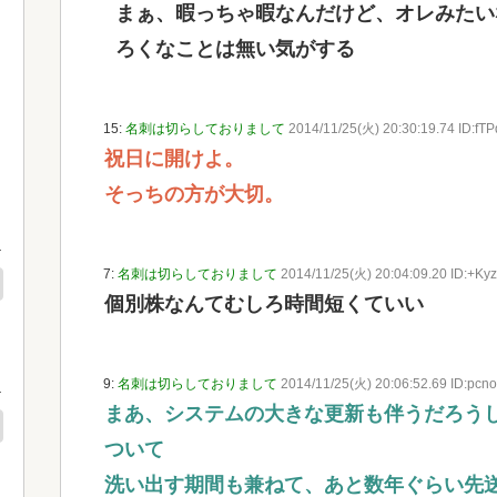
まぁ、暇っちゃ暇なんだけど、オレみたい
ろくなことは無い気がする
15:
名刺は切らしておりまして
2014/11/25(火) 20:30:19.74 ID:fTP
祝日に開けよ。
そっちの方が大切。
7:
名刺は切らしておりまして
2014/11/25(火) 20:04:09.20 ID:+Kyzf
個別株なんてむしろ時間短くていい
9:
名刺は切らしておりまして
2014/11/25(火) 20:06:52.69 ID:pcno
まあ、システムの大きな更新も伴うだろう
ついて
洗い出す期間も兼ねて、あと数年ぐらい先