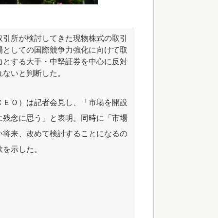
取引所が検討してきた現物株式の取引
場としての国際競争力強化に向けて取
力とする大手・中堅証券を中心に反対
れないと判断した。
ＣＥＯ）は記者会見し、「市場を開設
に残念に思う」と表明。同時に「市場
い将来、改めて検討することになるの
欲を示した。