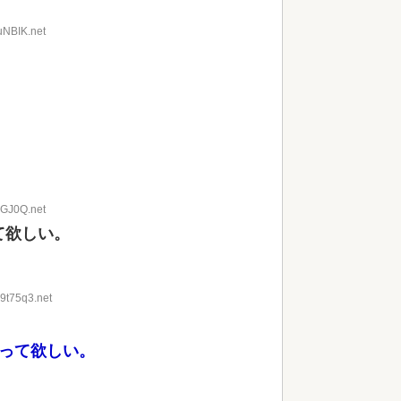
uNBIK.net
。
CGJ0Q.net
て欲しい。
19t75q3.net
やって欲しい。