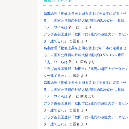
最近のコメント
高市総理「物価上昇を上回る賃上げを日本に定着させ
る」→国家公務員の月給大幅増額(約3.5%⤴)へ→庶民
「え、ワイらは
」
に
より
アラブ首長国連邦「秋田市に2兆円の超巨大データセン
ター建てるわ」
に
匿名
より
高市総理「物価上昇を上回る賃上げを日本に定着させ
る」→国家公務員の月給大幅増額(約3.5%⤴)へ→庶民
「え、ワイらは
」
に
匿名
より
アラブ首長国連邦「秋田市に2兆円の超巨大データセン
ター建てるわ」
に
匿名
より
高市総理「物価上昇を上回る賃上げを日本に定着させ
る」→国家公務員の月給大幅増額(約3.5%⤴)へ→庶民
「え、ワイらは
」
に
匿名
より
アラブ首長国連邦「秋田市に2兆円の超巨大データセン
ター建てるわ」
に
匿名
より
アラブ首長国連邦「秋田市に2兆円の超巨大データセン
ター建てるわ」
に
匿名
より