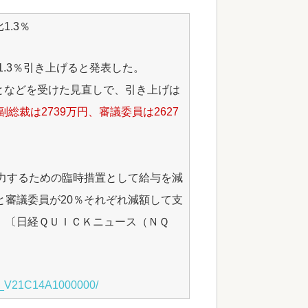
.3％
1.3％引き上げると発表した。
となどを受けた見直しで、引き上げは
副総裁は2739万円、審議委員は2627
協力するための臨時措置として給与を減
と審議委員が20％それぞれ減額して支
。〔日経ＱＵＩＣＫニュース（ＮＱ
CQ_V21C14A1000000/