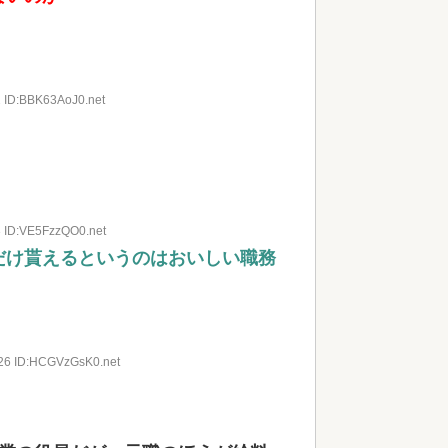
2 ID:BBK63AoJ0.net
3 ID:VE5FzzQO0.net
だけ貰えるというのはおいしい職務
.26 ID:HCGVzGsK0.net