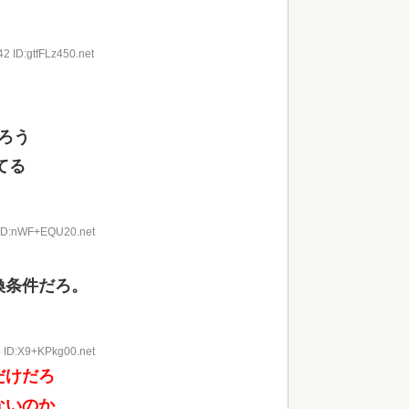
2 ID:gtfFLz450.net
だろう
てる
 ID:nWF+EQU20.net
換条件だろ。
4 ID:X9+KPkg00.net
だけだろ
ないのか