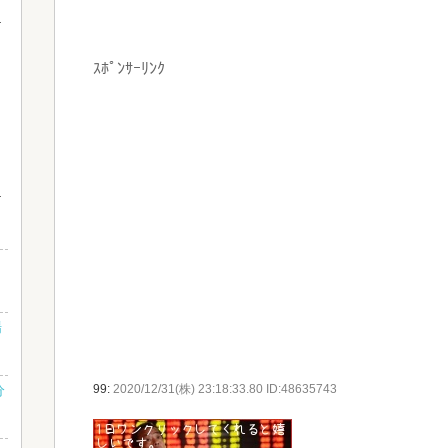
ｽﾎﾟﾝｻｰﾘﾝｸ
」
場
分
99:
2020/12/31(株) 23:18:33.80 ID:48635743