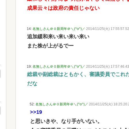
成果云々は政府の責任じゃない
14:
名無しさん＠０新周年＠＼(^o^)／
2014/11/25(火) 17:55:57.5
追加緩和来い来い来い来い
また株が上がるでー
19:
名無しさん＠０新周年＠＼(^o^)／
2014/11/25(火) 17:57:46.4
総裁や副総裁はともかく、審議委員でこれ
だな
52:
名無しさん＠０新周年＠＼(^o^)／
2014/11/25(火) 18:25:20
>>19
と思いきや、なり手がいない。