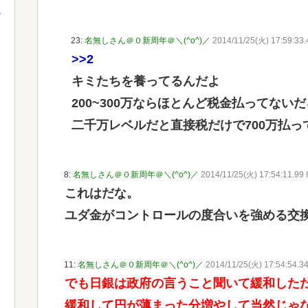
23:
名無しさん＠０新周年＠＼(^o^)／
2014/11/25(火) 17:59:33.4
>>2
キミたちを養ってるんだよ
200~300万ならほとんど税金払ってない
二千万レベルだと直接税だけで700万払っ
8:
名無しさん＠０新周年＠＼(^o^)／
2014/11/25(火) 17:54:11.99
これはだな。
ユダ金がコントロールの度合いを強める交
11:
名無しさん＠０新周年＠＼(^o^)／
2014/11/25(火) 17:54:54.3
でも日銀は政府の言うこと聞いて緩和した
緩和して円が薄まった分増やして当然じゃ