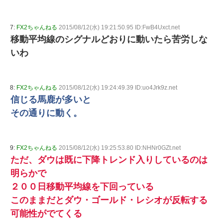
7:
FX2ちゃんねる
2015/08/12(水) 19:21:50.95 ID:FwB4Uxct.net
移動平均線のシグナルどおりに動いたら苦労しな
いわ
8:
FX2ちゃんねる
2015/08/12(水) 19:24:49.39 ID:uo4Jrk9z.net
信じる馬鹿が多いと
その通りに動く。
9:
FX2ちゃんねる
2015/08/12(水) 19:25:53.80 ID:NHNr0GZt.net
ただ、ダウは既に下降トレンド入りしているのは
明らかで
２００日移動平均線を下回っている
このままだとダウ・ゴールド・レシオが反転する
可能性がでてくる