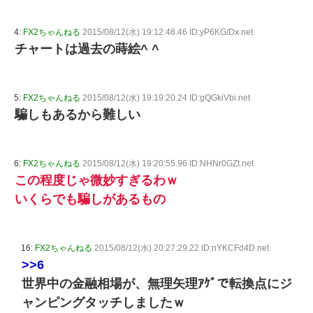
4:
FX2ちゃんねる
2015/08/12(水) 19:12:48.46 ID:yP6KG/Dx.net
チャートは過去の蒔絵^ ^
5:
FX2ちゃんねる
2015/08/12(水) 19:19:20.24 ID:gQGkiVbi.net
騙しもあるから難しい
6:
FX2ちゃんねる
2015/08/12(水) 19:20:55.96 ID:NHNr0GZt.net
この程度じゃ微妙すぎるわｗ
いくらでも騙しがあるもの
16:
FX2ちゃんねる
2015/08/12(水) 20:27:29.22 ID:nYKCFd4D.net
>>6
世界中の金融相場が、無理矢理ｱｹﾞで転換点にジ
ャンピングタッチしましたｗ