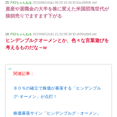
25:
FX2ちゃんねる
2015/08/14(金) 06:25:10.26 ID:ExoZ680E.net
資産や退職金の大半を株に変えた米国団塊世代が
狼狽売りでますます下がる
18:
FX2ちゃんねる
2015/08/12(水) 21:32:09.38 ID:zKRhy6k9.net
ヒンデンブルクオーメンとか、色々な言葉遊びを
考えるものだな～w
関連記事：
８０％の確立で株価が暴落する「ヒンデンブル
グ･オーメン」が点灯！
株価暴落サイン「ヒンデンブルグ・オーメン」