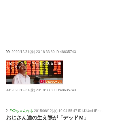
99:
2020/12/31(株) 23:18:33.80 ID:48635743
99:
2020/12/31(株) 23:18:33.80 ID:48635743
2:
FX2ちゃんねる
2015/08/12(水) 19:04:55.47 ID:lJJUmLiF.net
おじさん達の生え際が「デッドＭ」