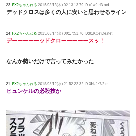
23:
FX2ちゃんねる
2015/08/13(木) 02:13:13.79 ID:c1wfhrl3.net
デッドクロスは多くの人に安いと思わせるライン
24:
FX2ちゃんねる
2015/08/14(金) 00:17:51.70 ID:81KOetQe.net
デーーーーーッドクローーーーースッ！
なんか勢いだけで言ってみたかった
21:
FX2ちゃんねる
2015/08/12(水) 21:52:22.32 ID:3NzJz7/2.net
ヒュンケルの必殺技か