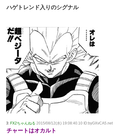
ハゲトレンド入りのシグナル
3:
FX2ちゃんねる
2015/08/12(水) 19:08:40.10 ID:byGXvCA5.net
チャートはオカルト