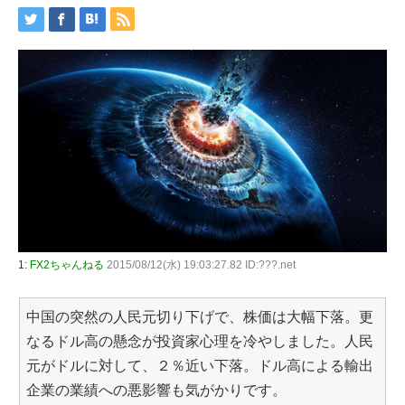
1:
FX2ちゃんねる
2015/08/12(水) 19:03:27.82 ID:???.net
中国の突然の人民元切り下げで、株価は大幅下落。更
なるドル高の懸念が投資家心理を冷やしました。人民
元がドルに対して、２％近い下落。ドル高による輸出
企業の業績への悪影響も気がかりです。