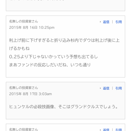
名無しの投資家さん
返信
引用
2015年 8月 16日 10:25pm
利上げ前に下げすぎると折り込み杉内でダウは利上げ後に上
げるかもね
0.25より下じゃないかっていう予想も出てるし
まあファンドの反応しだいだね、いつも通り
名無しの投資家さん
返信
引用
2015年 8月 17日 3:03am
ヒュンケルの必殺技画像、そこはグランドクルスでしょう。
名無しの投資家さん
返信
引用