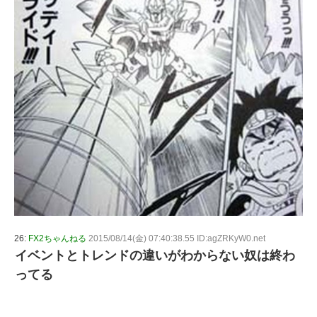
26:
FX2ちゃんねる
2015/08/14(金) 07:40:38.55 ID:agZRKyW0.net
イベントとトレンドの違いがわからない奴は終わ
ってる