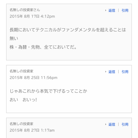
名無しの投資家さん
返信
引用
2015年 8月 17日 4:12pm
長期においてテクニカルがファンダメンタルを超えることは
無い
株・為替・先物、全てにおいてだ。
名無しの投資家
返信
引用
2015年 8月 25日 11:56pm
じゃあこれから本気で下げるってことか
おい おいっ!
名無しの投資家
返信
引用
2015年 8月 27日 1:17am