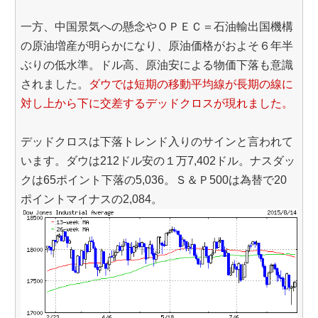
一方、中国景気への懸念やＯＰＥＣ＝石油輸出国機構
の原油増産が明らかになり、原油価格がおよそ６年半
ぶりの低水準。ドル高、原油安による物価下落も意識
されました。
ダウでは短期の移動平均線が長期の線に
対し上から下に交差するデッドクロスが現れました。
デッドクロスは下落トレンド入りのサインと言われて
います。ダウは212ドル安の１万7,402ドル。ナスダッ
クは65ポイント下落の5,036。Ｓ＆Ｐ500は為替で20
ポイントマイナスの2,084。