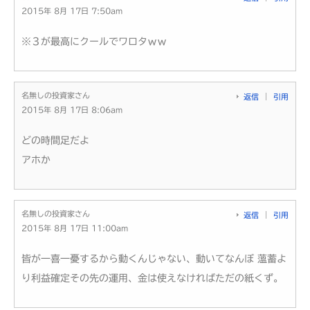
2015年 8月 17日 7:50am
※３が最高にクールでワロタｗｗ
名無しの投資家さん
返信
引用
2015年 8月 17日 8:06am
どの時間足だよ
アホか
名無しの投資家さん
返信
引用
2015年 8月 17日 11:00am
皆が一喜一憂するから動くんじゃない、動いてなんぼ 薀蓄よ
り利益確定その先の運用、金は使えなければただの紙くず。