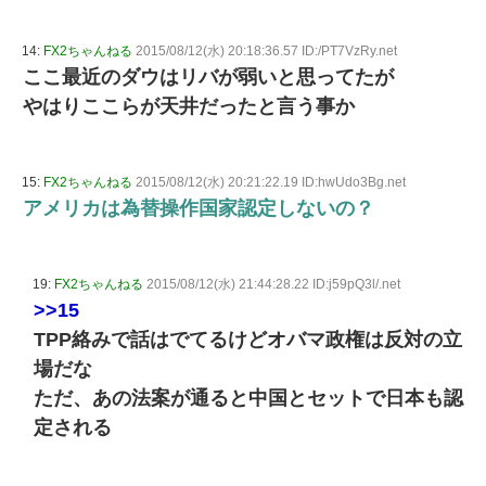
14:
FX2ちゃんねる
2015/08/12(水) 20:18:36.57 ID:/PT7VzRy.net
ここ最近のダウはリバが弱いと思ってたが
やはりここらが天井だったと言う事か
15:
FX2ちゃんねる
2015/08/12(水) 20:21:22.19 ID:hwUdo3Bg.net
アメリカは為替操作国家認定しないの？
19:
FX2ちゃんねる
2015/08/12(水) 21:44:28.22 ID:j59pQ3l/.net
>>15
TPP絡みで話はでてるけどオバマ政権は反対の立
場だな
ただ、あの法案が通ると中国とセットで日本も認
定される