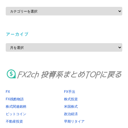
カ
テ
ゴ
リ
ー
アーカイブ
ア
ー
カ
イ
ブ
FX
FX手法
FX残酷物語
株式投資
株式関連銘柄
米国株式
ビットコイン
政治経済
不動産投資
早期リタイア