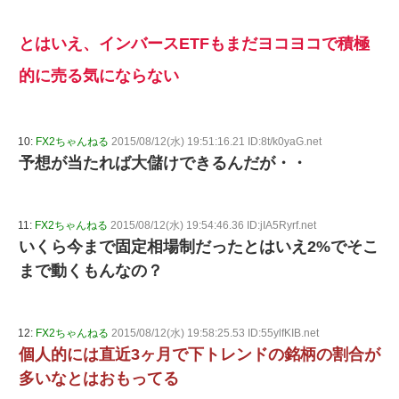
とはいえ、インバースETFもまだヨコヨコで積極
的に売る気にならない
10:
FX2ちゃんねる
2015/08/12(水) 19:51:16.21 ID:8t/k0yaG.net
予想が当たれば大儲けできるんだが・・
11:
FX2ちゃんねる
2015/08/12(水) 19:54:46.36 ID:jIA5Ryrf.net
いくら今まで固定相場制だったとはいえ2%でそこ
まで動くもんなの？
12:
FX2ちゃんねる
2015/08/12(水) 19:58:25.53 ID:55ylfKIB.net
個人的には直近3ヶ月で下トレンドの銘柄の割合が
多いなとはおもってる