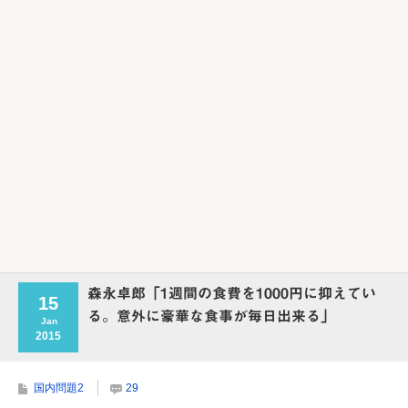
森永卓郎「1週間の食費を1000円に抑えてい
15
る。意外に豪華な食事が毎日出来る」
Jan
2015
国内問題2
29