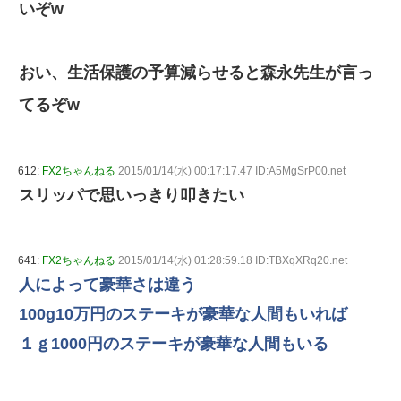
いぞw
おい、生活保護の予算減らせると森永先生が言っ
てるぞw
612:
FX2ちゃんねる
2015/01/14(水) 00:17:17.47 ID:A5MgSrP00.net
スリッパで思いっきり叩きたい
641:
FX2ちゃんねる
2015/01/14(水) 01:28:59.18 ID:TBXqXRq20.net
人によって豪華さは違う
100g10万円のステーキが豪華な人間もいれば
１ｇ1000円のステーキが豪華な人間もいる