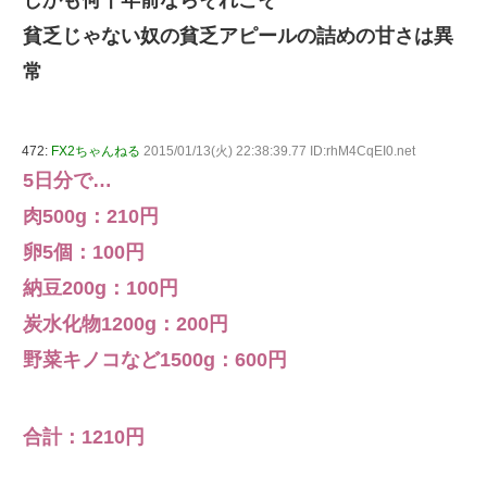
しかも何十年前ならそれこそ
貧乏じゃない奴の貧乏アピールの詰めの甘さは異
常
472:
FX2ちゃんねる
2015/01/13(火) 22:38:39.77 ID:rhM4CqEI0.net
5日分で…
肉500g：210円
卵5個：100円
納豆200g：100円
炭水化物1200g：200円
野菜キノコなど1500g：600円
合計：1210円