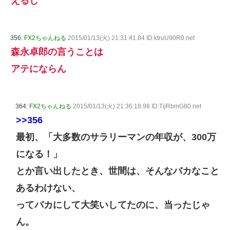
えるし
356:
FX2ちゃんねる
2015/01/13(火) 21:31:41.84 ID:ktruU90R0.net
森永卓郎の言うことは
アテにならん
364:
FX2ちゃんねる
2015/01/13(火) 21:36:18.98 ID:TijRbmG80.net
>>356
最初、「大多数のサラリーマンの年収が、300万
になる！」
とか言い出したとき、世間は、そんなバカなこと
あるわけない、
ってバカにして大笑いしてたのに、当ったじゃ
ん。