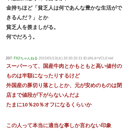
金持ちほど「貧乏人は何であんな豊かな生活がで
きるんだ？」とか
貧乏人を羨ましがる。
何でだろう。
207:
FX2ちゃんねる
2015/01/13(火) 20:30:20.31 ID:dALd+VCL0.net
スーパーって、国産牛肉とかもともと高い値付の
ものは半額になったりするけど
外国産の豚切り落としとか、元が安めのものは閉
店まで値段が下がらないんだよ
たまに10％20％オフになるくらいか
この人って本当に適当な事しか言わない印象