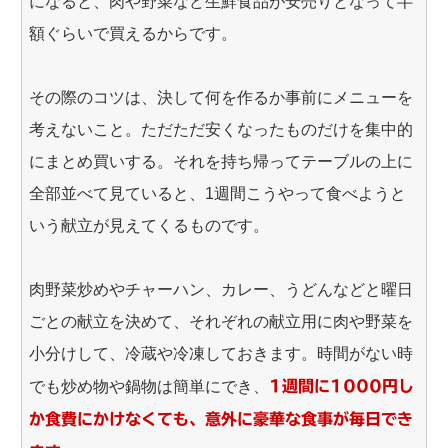
になると、肉や野菜など生鮮食品が安売りとなって半
額ぐらいで買えるからです。
その際のコツは、決して何を作るか事前にメニューを
考えないこと。ただただ安くなったものだけを集中的
にまとめ買いする。それを持ち帰ってテーブルの上に
全部並べて見ていると、1週間こうやって食べようと
いう献立が見えてくるものです。
肉野菜炒めやチャーハン、カレー、うどんなどと曜日
ごとの献立を決めて、それぞれの献立用に肉や野菜を
小分けして、冷蔵や冷凍しておきます。時間がない時
でも炒め物や鍋物は簡単にでき、
1週間に1000円し
か食費にかけなくても、意外に豪華な食事が毎日でき