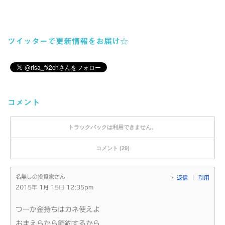
ツイッターで更新情報をお届け☆
コメント
トラックバックは利用できません。
コメント (29)
名無しの投資家さん
返信
引用
2015年 1月 15日 12:35pm
つーか金持ちはカネ使えよ
おまえらから節約するから