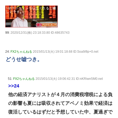
99:
2020/12/31(株) 23:18:33.80 ID:48635743
24:
FX2ちゃんねる
2015/01/13(火) 19:01:18.68 ID:Soa9/8p+0.net
どうせ嘘つき。
51:
FX2ちゃんねる
2015/01/13(火) 19:06:42.31 ID:nKRiwn5M0.net
>>24
他の経済アナリストが４月の消費税増税による負
の影響も夏には吸収されてアベノミ効果で経済は
復活しているはずだと予想していた中、夏過ぎで