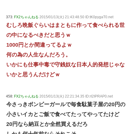
373:
FX2ちゃんねる
2015/01/13(火) 21:43:48.50 ID:tK0pygaT0.net
むしろ晩飯ぐらいはまともに作って食べられる世
の中になるべきだと思うｗ
1000円とか間違ってるよｗ
何の為の人生なんだろう。
いかにも仕事中毒で守銭奴な日本人的発想じゃな
いかと思うんだけどｗ
458:
FX2ちゃんねる
2015/01/13(火) 22:21:34.35 ID:rI2IPRAP0.net
今さっきボンビーガールで毎食駄菓子屋の20円の
小さいイカとご飯で食べてたってやってたけど
20円なら納豆とか全然買えるだろ