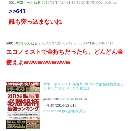
651:
FX2ちゃんねる
2015/01/14(水) 01:39:45.50 ID:PXMDzn9u0.net
>>641
誰も突っ込まないね
698:
FX2ちゃんねる
2015/01/14(水) 02:49:58.53 ID:YLiNOTNs0.net
エコノミストで金持ちだったら、どんどん金
使えよwwwwwwwwww
マネーポスト2015年春号 2015年の必勝銘柄最強ラ
ンキング 2015年 1/1号 [雑誌]
posted with
amazlet
at 15.01.14
小学館 (2014-12-01)
Amazon.co.jpで詳細を見る