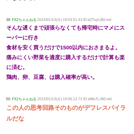
38:
FX2ちゃんねる
2015/01/13(火) 19:03:51.43 ID:dZTuyLiB0.net
そんな遅くまで頑張らなくても帰宅時にマメにス
ーパーに行き
食材を安く買うだけで1500以内におさまるよ。
痛みにくい野菜を適度に購入するだけで計算も楽
に済む。
鶏肉、卵、豆腐、は購入確率が高い。
50:
FX2ちゃんねる
2015/01/13(火) 19:06:13.73 ID:xMtuTLJ90.net
この人の思考回路そのものがデフレスパイラ
ルだな