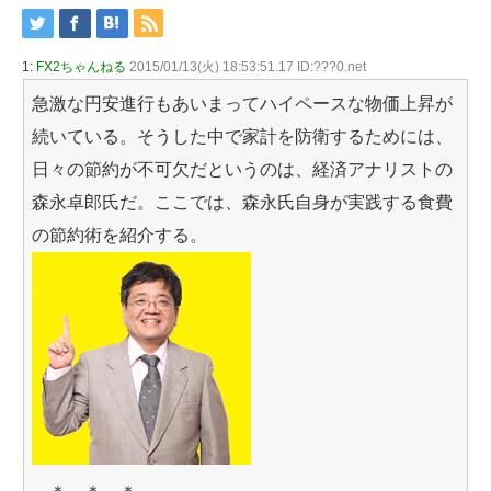
1:
FX2ちゃんねる
2015/01/13(火) 18:53:51.17 ID:???0.net
急激な円安進行もあいまってハイペースな物価上昇が
続いている。そうした中で家計を防衛するためには、
日々の節約が不可欠だというのは、経済アナリストの
森永卓郎氏だ。ここでは、森永氏自身が実践する食費
の節約術を紹介する。