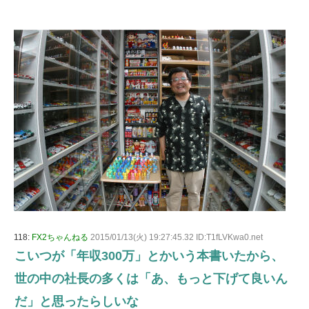
118:
FX2ちゃんねる
2015/01/13(火) 19:27:45.32 ID:T1fLVKwa0.net
こいつが「年収300万」とかいう本書いたから、
世の中の社長の多くは「あ、もっと下げて良いん
だ」と思ったらしいな