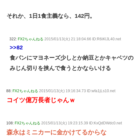
それか、1日1食主義なら、142円。
322:
FX2ちゃんねる
2015/01/13(火) 21:18:04.66 ID:R6iKlJL40.net
>>82
食パンにマヨネーズ少しとか納豆とかキャベツの
みじん切りを挟んで食うとかならいける
88:
FX2ちゃんねる
2015/01/13(火) 19:16:34.73 ID:wfa1jLs10.net
コイツ億万長者じゃんｗ
108:
FX2ちゃんねる
2015/01/13(火) 19:23:15.39 ID:KxQdDWdc0.net
森永はミニカーに金かけてるからな