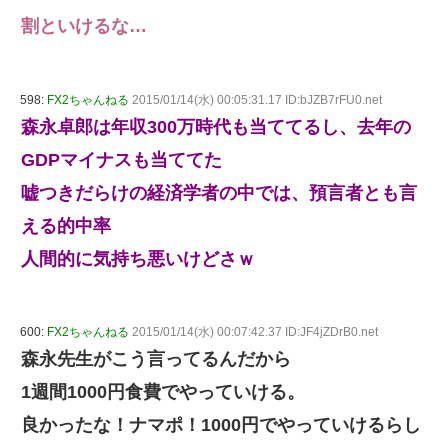
割といけるな…
598:
FX2ちゃんねる
2015/01/14(水) 00:05:31.17 ID:bJZB7rFU0.net
森永卓郎は年収300万時代も当ててるし、去年の
GDPマイナスも当ててた
嘘つきだらけの経済学者の中では、預言者とも言
える的中率
人間的に気持ち悪いけどさｗ
600:
FX2ちゃんねる
2015/01/14(水) 00:07:42.37 ID:JF4jZDrB0.net
森永先生がこう言ってるんだから
1週間1000円食費でやっていける。
良かったな！ナマポ！1000円でやっていけるらし