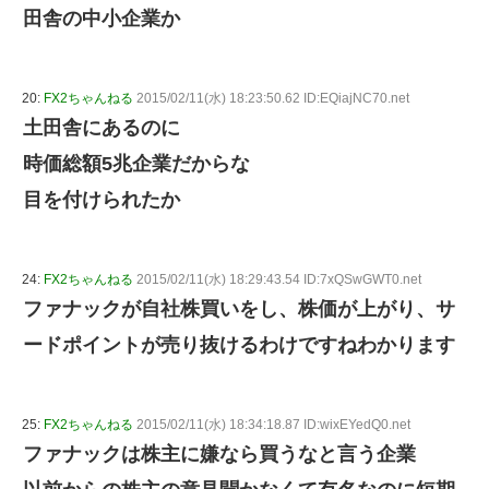
田舎の中小企業か
20:
FX2ちゃんねる
2015/02/11(水) 18:23:50.62 ID:EQiajNC70.net
土田舎にあるのに
時価総額5兆企業だからな
目を付けられたか
24:
FX2ちゃんねる
2015/02/11(水) 18:29:43.54 ID:7xQSwGWT0.net
ファナックが自社株買いをし、株価が上がり、サ
ードポイントが売り抜けるわけですねわかります
25:
FX2ちゃんねる
2015/02/11(水) 18:34:18.87 ID:wixEYedQ0.net
ファナックは株主に嫌なら買うなと言う企業