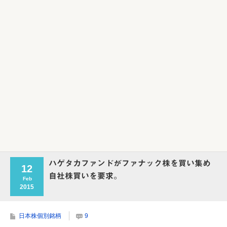
ハゲタカファンドがファナック株を買い集め
12
自社株買いを要求。
Feb
2015
日本株個別銘柄
9