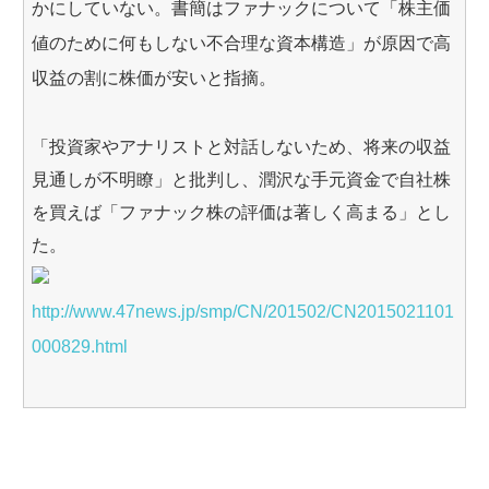
かにしていない。書簡はファナックについて「株主価
値のために何もしない不合理な資本構造」が原因で高
収益の割に株価が安いと指摘。
「投資家やアナリストと対話しないため、将来の収益
見通しが不明瞭」と批判し、潤沢な手元資金で自社株
を買えば「ファナック株の評価は著しく高まる」とし
た。
http://www.47news.jp/smp/CN/201502/CN2015021101
000829.html