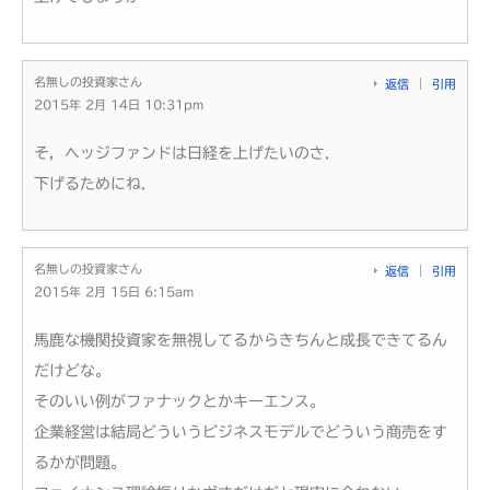
名無しの投資家さん
返信
引用
2015年 2月 14日 10:31pm
そ，ヘッジファンドは日経を上げたいのさ．
下げるためにね．
名無しの投資家さん
返信
引用
2015年 2月 15日 6:15am
馬鹿な機関投資家を無視してるからきちんと成長できてるん
だけどな。
そのいい例がファナックとかキーエンス。
企業経営は結局どういうビジネスモデルでどういう商売をす
るかが問題。