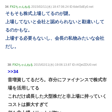
34:
FX2ちゃんねる
2015/02/11(水) 18:47:06.24 ID:6delSdEy0.net
そもそも株式上場してるのが謎。
上場してないと会社と認められないと勘違いして
るのかもな。
上場する必要もないし、会長の私物みたいな会社
だし。
38:
FX2ちゃんねる
2015/02/11(水) 19:06:13.87 ID:rXQelZDU0.net
>>34
昔増資してるだろ。存分にファイナンスで株式市
場を活用してる
これだけ成長した大型株だと非上場に持っていく
コストは膨大すぎて