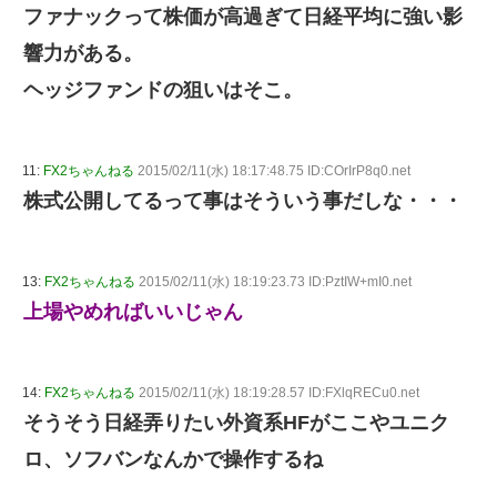
ファナックって株価が高過ぎて日経平均に強い影
響力がある。
ヘッジファンドの狙いはそこ。
11:
FX2ちゃんねる
2015/02/11(水) 18:17:48.75 ID:COrIrP8q0.net
株式公開してるって事はそういう事だしな・・・
13:
FX2ちゃんねる
2015/02/11(水) 18:19:23.73 ID:PztIW+mI0.net
上場やめればいいじゃん
14:
FX2ちゃんねる
2015/02/11(水) 18:19:28.57 ID:FXlqRECu0.net
そうそう日経弄りたい外資系HFがここやユニク
ロ、ソフバンなんかで操作するね