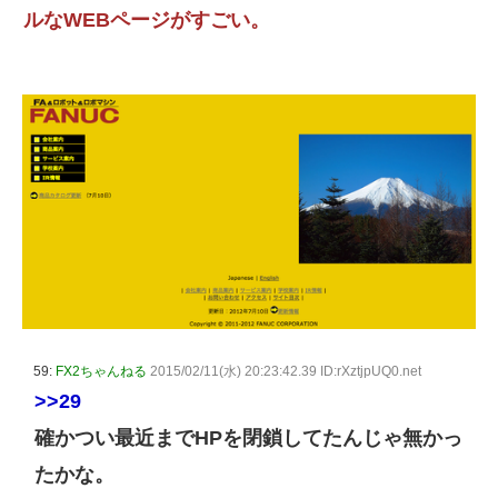
ルなWEBページがすごい。
59:
FX2ちゃんねる
2015/02/11(水) 20:23:42.39 ID:rXztjpUQ0.net
>>29
確かつい最近までHPを閉鎖してたんじゃ無かっ
たかな。