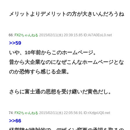
メリットよりデメリットの方が大きいんだろうね
66:
FX2ちゃんねる
2015/02/11(水) 20:39:15.85 ID:Ai7A0EoL0.net
>>59
いや、10年前からこのホームページ。
昔から大企業なのになぜこんなホームページとな
のか恐怖すら感じる企業。
さらに富士通の思想を受け継いだ黄色だし。
74:
FX2ちゃんねる
2015/02/11(水) 22:05:56.91 ID:rXztjpUQ0.net
>>66