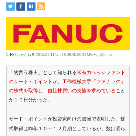
1:
FX2ちゃんねる
2015/02/11(水) 18:09:45.50 ID:MVr+LlgQ0.net
「物言う株主」として知られる
米有力ヘッジファンド
のサード・ポイントが、工作機械大手「ファナック」
の株式を取得し、自社株買いの実施を求めている
こと
が１０日分かった。
サード・ポイントが投資家向けの書簡で表明した。株
式取得は昨年１０～１２月期としているが、数は明ら