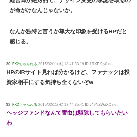
経営陣が絶対的で、デザイン変更の承認を取るの
が命がけなんじゃないか。
なんか独特と言うか尊大な印象を受けるHPだと
感じる。
30:
FX2ちゃんねる
2015/02/11(水) 18:41:33.19 ID:1RXEf9ty0.net
HPのIRサイト見れば分かるけど、ファナックは投
資家相手にする気持ち全くないぞw
32:
FX2ちゃんねる
2015/02/11(水) 18:44:35.41 ID:v49NZWaXO.net
ヘッジファンドなんて害虫は駆除してもらいたい
わ