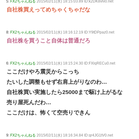
5:
FX2ちゃんねる
2015/02/11(水) 18:15:03.89 ID:k2DK8vlv0.net
自社株買えってめちゃくちゃだな
8:
FX2ちゃんねる
2015/02/11(水) 18:16:12.19 ID:Y9tDPpaz0.net
自社株を買うこと自体は普通だろ
6:
FX2ちゃんねる
2015/02/11(水) 18:15:24.30 ID:FXlqRECu0.net
ここだけやろ震災からこっち
たいした調整もせず右肩上がりなのわ…
自社株買い実施したら25000まで駆け上がるな
売り屋死んだわ…
ここだけは、怖くて空売りできん
9:
FX2ちゃんねる
2015/02/11(水) 18:16:34.84 ID:qr4JG1tV0.net