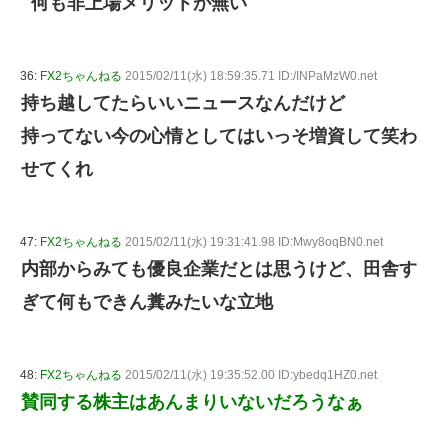
何も非上場メリットが無い
36:
FX2ちゃんねる
2015/02/11(水) 18:59:35.71 ID:/INPaMzW0.net
持ち越してたらいいニュースなんだけど
持ってない今の心情としてはいっそ増資して笑わ
せてくれ
47:
FX2ちゃんねる
2015/02/11(水) 19:31:41.98 ID:Mwy8oqBN0.net
内部からみても優良企業だとは思うけど、田舎す
ぎて何もできん糞みたいな立地
48:
FX2ちゃんねる
2015/02/11(水) 19:35:52.00 ID:ybedq1HZ0.net
賛同する株主はあんまりいないだろうなぁ