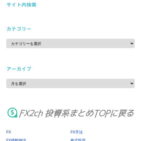
サイト内検索
カテゴリー
カ
テ
ゴ
リ
ー
アーカイブ
ア
ー
カ
イ
ブ
FX
FX手法
FX残酷物語
株式投資