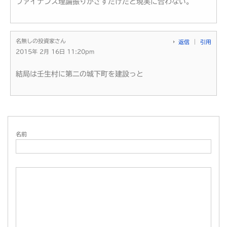
ファイナンス理論振りかざすだけだと現実に合わない。
名無しの投資家さん
返信
引用
2015年 2月 16日 11:20pm
結局は壬生村に第二の城下町を建設っと
名前