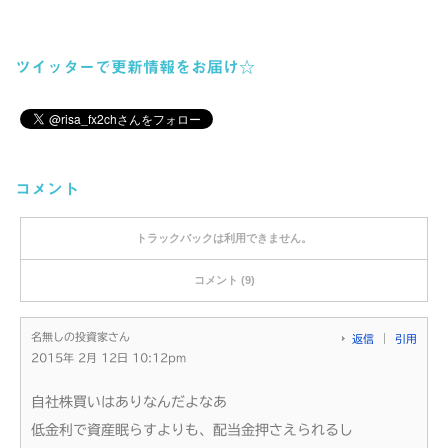
ツイッターで更新情報をお届け☆
コメント
トラックバックは利用できません。
コメント (9)
名無しの投資家さん
返信
引用
2015年 2月 12日 10:12pm
自社株買いはありなんだよなあ
低金利で資産眠らすよりも、配当金押さえられるし