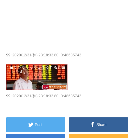
99:
2020/12/31(株) 23:18:33.80 ID:48635743
99:
2020/12/31(株) 23:18:33.80 ID:48635743
Post
Share