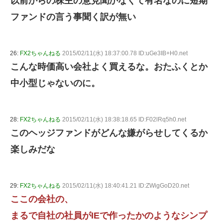
以前からの株主の意見聞かなくて有名なのに短期
ファンドの言う事聞く訳が無い
26:
FX2ちゃんねる
2015/02/11(水) 18:37:00.78 ID:uGe3IB+H0.net
こんな時価高い会社よく買えるな。おたふくとか
中小型じゃないのに。
28:
FX2ちゃんねる
2015/02/11(水) 18:38:18.65 ID:F02lRq5h0.net
このヘッジファンドがどんな嫌がらせしてくるか
楽しみだな
29:
FX2ちゃんねる
2015/02/11(水) 18:40:41.21 ID:ZWigGoD20.net
ここの会社の、
まるで自社の社員がIEで作ったかのようなシンプ