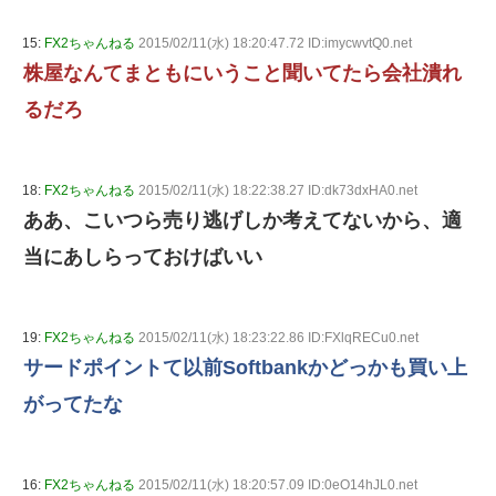
15:
FX2ちゃんねる
2015/02/11(水) 18:20:47.72 ID:imycwvtQ0.net
株屋なんてまともにいうこと聞いてたら会社潰れ
るだろ
18:
FX2ちゃんねる
2015/02/11(水) 18:22:38.27 ID:dk73dxHA0.net
ああ、こいつら売り逃げしか考えてないから、適
当にあしらっておけばいい
19:
FX2ちゃんねる
2015/02/11(水) 18:23:22.86 ID:FXlqRECu0.net
サードポイントて以前Softbankかどっかも買い上
がってたな
16:
FX2ちゃんねる
2015/02/11(水) 18:20:57.09 ID:0eO14hJL0.net