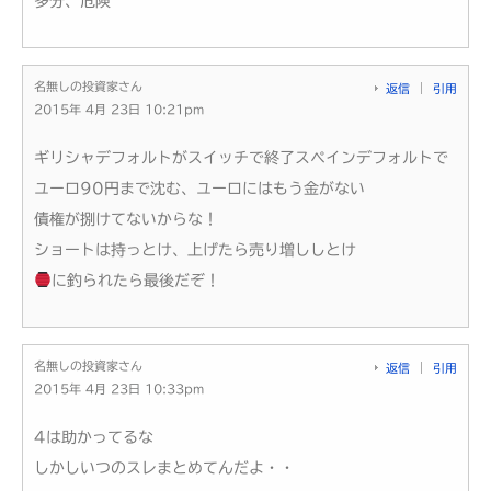
多分、危険
名無しの投資家さん
返信
引用
2015年 4月 23日 10:21pm
ギリシャデフォルトがスイッチで終了スペインデフォルトで
ユーロ90円まで沈む、ユーロにはもう金がない
債権が捌けてないからな！
ショートは持っとけ、上げたら売り増ししとけ
に釣られたら最後だぞ！
名無しの投資家さん
返信
引用
2015年 4月 23日 10:33pm
4は助かってるな
しかしいつのスレまとめてんだよ・・