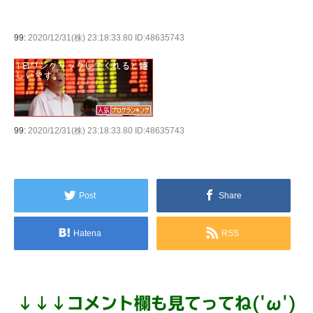
99:
2020/12/31(株) 23:18:33.80 ID:48635743
99:
2020/12/31(株) 23:18:33.80 ID:48635743
Post
Share
Hatena
RSS
↓
↓
↓
コメント欄も見てってね('ω')