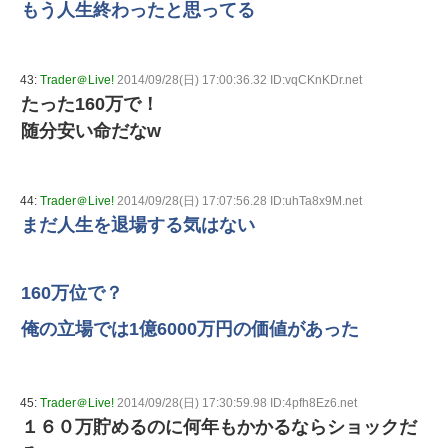
もう人生終わったと思ってる
43:
Trader＠Live!
2014/09/28(日) 17:00:36.32 ID:vqCKnKDr.net
たった160万で！
随分安い命だなw
44:
Trader＠Live!
2014/09/28(日) 17:07:56.28 ID:uhTa8x9M.net
まだ人生を退場する気はない
160万位で？
俺の立場では1億6000万円の価値があった
45:
Trader＠Live!
2014/09/28(日) 17:30:59.98 ID:4pfh8Ez6.net
１６０万貯めるのに何年もかかるならショックだ