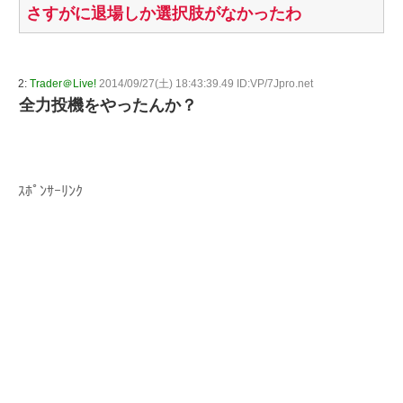
さすがに退場しか選択肢がなかったわ
2:
Trader＠Live!
2014/09/27(土) 18:43:39.49 ID:VP/7Jpro.net
全力投機をやったんか？
ｽﾎﾟﾝｻｰﾘﾝｸ