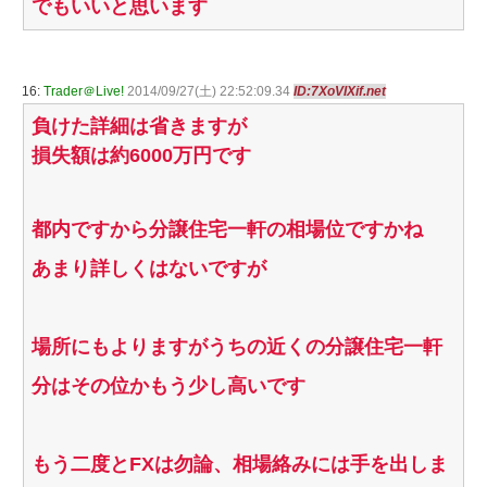
でもいいと思います
16:
Trader＠Live!
2014/09/27(土) 22:52:09.34
ID:7XoVIXif.net
負けた詳細は省きますが
損失額は約6000万円です
都内ですから分譲住宅一軒の相場位ですかね
あまり詳しくはないですが
場所にもよりますがうちの近くの分譲住宅一軒
分はその位かもう少し高いです
もう二度とFXは勿論、相場絡みには手を出しま