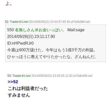
よ。
52:
Trader＠Live!
2014/09/28(日) 23:44:57.65 ID:uhTa8x9M.net
550
名無しさん＠お金いっぱい。
Mail:sage
2014/09/28(日) 23:11:17.90
ID:nHPwdRJr0
今週は600万儲けた。今年はもう1億3千万の利益。
ひゃっほうに教えてやりたかったな。ざんねんだ。
53:
Trader＠Live!
2014/09/28(日) 23:45:55.12 ID:uhTa8x9M.net
>>52
これは利益者だった
すみません