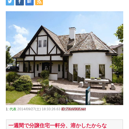
1:
代表
2014/09/27(土) 18:33:26.63
ID:7XoVIXif.net
一週間で分譲住宅一軒分、溶かしたからな