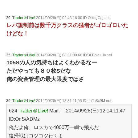
29:
Trader＠Live!
2014/09/28(日) 02:43:16.00 ID:OikdgOaj.net
レバ規制前は数千万クラスの猛者がゴロゴロいた
けどな！
35:
Trader＠Live!
2014/09/28(日) 08:31:00.60 ID:3LBNc+Hv.net
105Sの人の気持ちはよくわかるなー
ただやっても８０枚Sだな
俺の資金管理の最大限度ではさ
39:
Trader＠Live!
2014/09/28(日) 13:31:11.95 ID:uhTa8x9M.net
624
Trader＠Live!
Mail: 2014/09/28(日) 12:14:11.47
ID:OnS/ADMz
俺だよ俺、ロスカで4000万一瞬で飛んだ
復帰戦はコツコツ行くよ