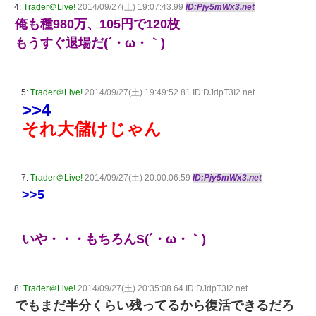
4:
Trader＠Live!
2014/09/27(土) 19:07:43.99
ID:Pjy5mWx3.net
俺も種980万、105円で120枚
もうすぐ退場だ(´・ω・｀)
5:
Trader＠Live!
2014/09/27(土) 19:49:52.81 ID:DJdpT3I2.net
>>4
それ大儲けじゃん
7:
Trader＠Live!
2014/09/27(土) 20:00:06.59
ID:Pjy5mWx3.net
>>5
いや・・・もちろんS(´・ω・｀)
8:
Trader＠Live!
2014/09/27(土) 20:35:08.64 ID:DJdpT3I2.net
でもまだ半分くらい残ってるから復活できるだろ