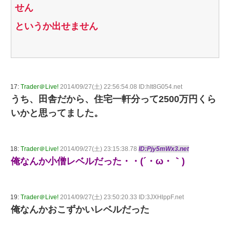
せん
というか出せません
17:
Trader＠Live!
2014/09/27(土) 22:56:54.08 ID:hIt8G054.net
うち、田舎だから、住宅一軒分って2500万円くら
いかと思ってました。
18:
Trader＠Live!
2014/09/27(土) 23:15:38.78
ID:Pjy5mWx3.net
俺なんか小僧レベルだった・・(´・ω・｀)
19:
Trader＠Live!
2014/09/27(土) 23:50:20.33 ID:3JXHlppF.net
俺なんかおこずかいレベルだった