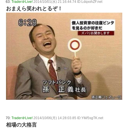
63:
Trader＠Live!
2014/10/01(水) 21:16:44.74 ID:LdqxxhZF.net
おまえら笑われとるぞ！
70:
Trader＠Live!
2014/10/06(月) 14:28:03.85 ID:YM/5sgTK.net
相場の大格言