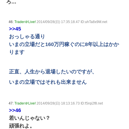
ろ…
46:
Trader＠Live!
2014/09/28(日) 17:35:18.47 ID:uhTa8x9M.net
>>45
おっしゃる通り
いまの立場だと160万円稼ぐのに8年以上はかか
ります
正直、人生から退場したいのですが、
いまの立場ではそれも出来ません
47:
Trader＠Live!
2014/09/28(日) 18:13:16.73 ID:fSrqi2f8.net
>>46
若いんじゃない？
頑張れよ。