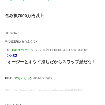
含み損7000万円以上
2015/04/22
その後退場されたようです。
83:
Trader＠Live!
2014/10/17(金) 14:18:18.93 ID:FSd51MBb.net
>>82
オージーとキウイ持ちだからスワップ派だな！
1001:
FX2ちゃんねる
2014/10/03(株)
引用元：http://hayabusa3.2ch.sc/test/read.cgi/livemarket2/1411810406/