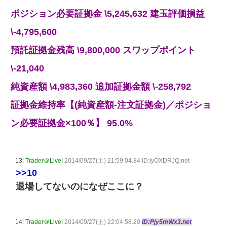
ポジション必要証拠金 \5,245,632 建玉評価損益
\-4,795,600
預託証拠金残高 \9,800,000 スワップポイント
\-21,040
純資産額 \4,983,360 追加証拠金額 \-258,792
証拠金維持率【(純資産額-注文証拠金)／ポジショ
ン必要証拠金×100％】 95.0%
13:
Trader＠Live!
2014/09/27(土) 21:59:04.84 ID:IyOXDRJQ.net
>>10
退場してないのになぜここに？
14:
Trader＠Live!
2014/09/27(土) 22:04:58.20
ID:Pjy5mWx3.net