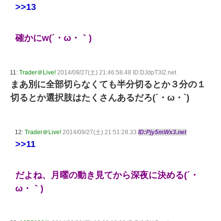
>>13
確かにw(´・ω・｀)
11:
Trader＠Live!
2014/09/27(土) 21:46:58.48 ID:DJdpT3I2.net
まあ別に全部切らなくても半分切るとか３分の１
切るとか選択肢はたくさんあるだろ(´・ω・`)
12:
Trader＠Live!
2014/09/27(土) 21:51:28.33
ID:Pjy5mWx3.net
>>11
だよね、月曜の動き見てから深夜に決める(´・
ω・｀)