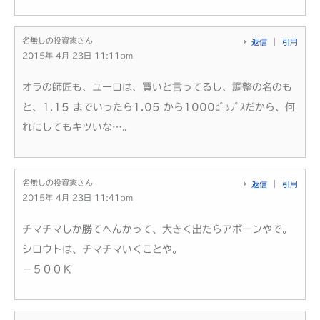
名無しの投資家さん
返信
引用
2015年 4月 23日 11:11pm
オラの師匠も、ユーロは、買いと言ってるし、調整の名のも
と、1.15 までいったら1.05 から1000ﾋﾟｯﾌﾟｽだから、何
れにしてもキツいな…。
名無しの投資家さん
返信
引用
2015年 4月 23日 11:41pm
チマチマしか勝てへんかって、大きく出たらアボーンやで。
シロウトは、チマチマいくことや。
－５００Ｋ