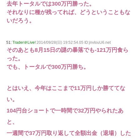
去年トータルでは300万円勝った。
それなりに種が残ってれば、どうということもな
いだろう。
51:
Trader＠Live!
2014/09/28(日) 19:52:54.05 ID:jnvIouU6.net
そのあとも8月15日の謎の暴落でも-121万円食ら
った。
でも、トータルで300万円勝ち。
とはいえ、今年はここまで11万円しか勝ててな
い。
104円台ショートで一時間で32万円やられたあ
と、
一週間で37万円取り返して全額出金（退場）した