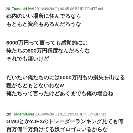
20:
Trader＠Live!
2014/09/28(日) 00:05:08.52 ID:7/JixFI7.net
都内のいい場所に住んでるなら
もともと資産もあるんだろうな
6000万円って言っても感覚的には
俺たちの600万円程度なんだろうな
それでも凄いけど
だいたい俺たちのには6000万円もの損失を出せる
種がもともとないわなw
俺たちって言ったけどあくまでも俺の場合ね
28:
Trader＠Live!
2014/09/28(日) 01:13:09.60 ID:4ilOVwtD.net
GMOとかYJFXのトレーダーランキング見ても何
百万何千万負けてる奴ゴロゴロいるからな