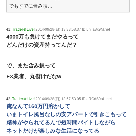
でもすでに含み損…
41:
Trader＠Live!
2014/09/28(日) 13:33:58.37 ID:uhTa8x9M.net
4000万も負けてまだやるって
どんだけの資産持ってんだ？
で、また含み損って
FX業者、丸儲けだなw
42:
Trader＠Live!
2014/09/28(日) 13:57:53.05 ID:dRGdS9oU.net
俺なんて160万円溶かして
いまトイレ風呂なしの安アパートで引きこもって
精神がやられてるんで短時間バイトしながら
ネットだけが楽しみな生活になってる