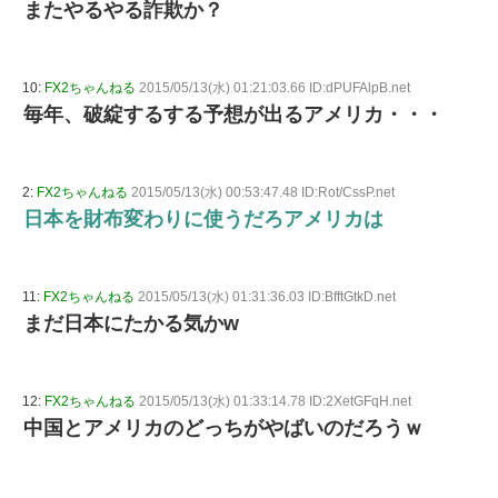
またやるやる詐欺か？
10:
FX2ちゃんねる
2015/05/13(水) 01:21:03.66 ID:dPUFAlpB.net
毎年、破綻するする予想が出るアメリカ・・・
2:
FX2ちゃんねる
2015/05/13(水) 00:53:47.48 ID:Rot/CssP.net
日本を財布変わりに使うだろアメリカは
11:
FX2ちゃんねる
2015/05/13(水) 01:31:36.03 ID:BfftGtkD.net
まだ日本にたかる気かw
12:
FX2ちゃんねる
2015/05/13(水) 01:33:14.78 ID:2XetGFqH.net
中国とアメリカのどっちがやばいのだろうｗ