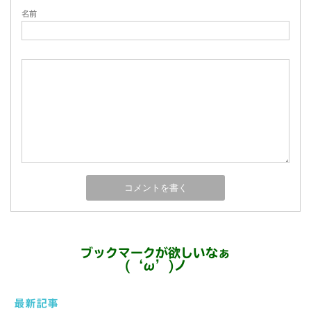
名前
ブックマークが欲しいなぁ
(‘ω’)ノ
最新記事