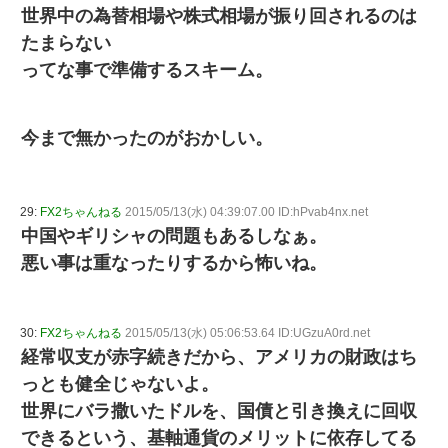
世界中の為替相場や株式相場が振り回されるのは
たまらない
ってな事で準備するスキーム。
今まで無かったのがおかしい。
29:
FX2ちゃんねる
2015/05/13(水) 04:39:07.00 ID:hPvab4nx.net
中国やギリシャの問題もあるしなぁ。
悪い事は重なったりするから怖いね。
30:
FX2ちゃんねる
2015/05/13(水) 05:06:53.64 ID:UGzuA0rd.net
経常収支が赤字続きだから、アメリカの財政はち
っとも健全じゃないよ。
世界にバラ撒いたドルを、国債と引き換えに回収
できるという、基軸通貨のメリットに依存してる