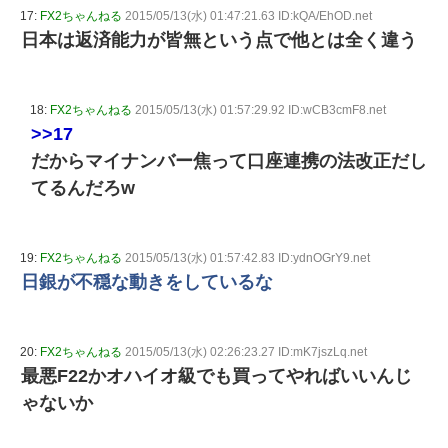
17:
FX2ちゃんねる
2015/05/13(水) 01:47:21.63 ID:kQA/EhOD.net
日本は返済能力が皆無という点で他とは全く違う
18:
FX2ちゃんねる
2015/05/13(水) 01:57:29.92 ID:wCB3cmF8.net
>>17
だからマイナンバー焦って口座連携の法改正だし
てるんだろw
19:
FX2ちゃんねる
2015/05/13(水) 01:57:42.83 ID:ydnOGrY9.net
日銀が不穏な動きをしているな
20:
FX2ちゃんねる
2015/05/13(水) 02:26:23.27 ID:mK7jszLq.net
最悪F22かオハイオ級でも買ってやればいいんじ
ゃないか