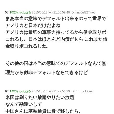
57:
FX2ちゃんねる
2015/05/13(水) 21:00:59.40 ID:mnpJuG2T.net
まあ本当の意味でデフォルト出来るのって世界で
アメリカと日本だけだよね
アメリカは最強の軍事力持ってるから借金取りボ
コれるし、日本はほとんど内債だｋら これまた借
金取りボコれるしね。
その他の国は本当の意味でのデフォルトなんて無
理だから似非デフォルトならできるけど
61:
FX2ちゃんねる
2015/05/13(水) 21:27:56.39 ID:lZ++uXA+.net
米国は刷りたい放題やりたい放題
なんて勘違いして
中国さんに基軸通貨に皆で移したら、