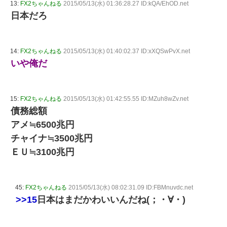
13:
FX2ちゃんねる
2015/05/13(水) 01:36:28.27 ID:kQA/EhOD.net
日本だろ
14:
FX2ちゃんねる
2015/05/13(水) 01:40:02.37 ID:xXQSwPvX.net
いや俺だ
15:
FX2ちゃんねる
2015/05/13(水) 01:42:55.55 ID:MZuh8wZv.net
債務総額
アメ≒6500兆円
チャイナ≒3500兆円
ＥＵ≒3100兆円
45:
FX2ちゃんねる
2015/05/13(水) 08:02:31.09 ID:FBMnuvdc.net
>>15
日本はまだかわいいんだね(；・∀・)