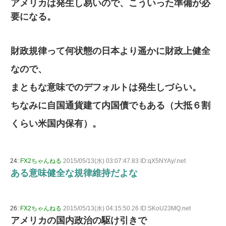
アメリカは発生し易いので、こういった準備が必
要になる。
財政規律って何状態の日本より遥かに財政上健全
なので、
まともな意味でのデフォルトは発生しづらい。
ちなみに自国通貨建て内国債でもある（大抵６割
くらい米国内保有）。
24:
FX2ちゃんねる
2015/05/13(水) 03:07:47.83 ID:qX5NYAy/.net
ある意味健全な規律維持だよな
26:
FX2ちゃんねる
2015/05/13(水) 04:15:50.26 ID:SKoU23MQ.net
アメリカの国内政治の駆け引きで