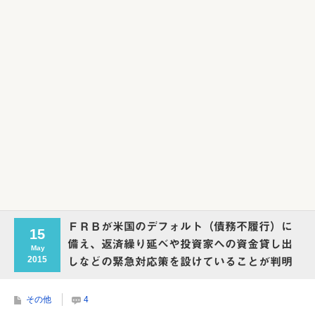
ＦＲＢが米国のデフォルト（債務不履行）に
15
備え、返済繰り延べや投資家への資金貸し出
May
2015
しなどの緊急対応策を設けていることが判明
その他
4