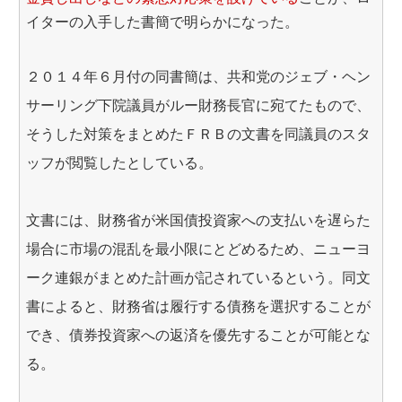
イターの入手した書簡で明らかになった。
２０１４年６月付の同書簡は、共和党のジェブ・ヘン
サーリング下院議員がルー財務長官に宛てたもので、
そうした対策をまとめたＦＲＢの文書を同議員のスタ
ッフが閲覧したとしている。
文書には、財務省が米国債投資家への支払いを遅らた
場合に市場の混乱を最小限にとどめるため、ニューヨ
ーク連銀がまとめた計画が記されているという。同文
書によると、財務省は履行する債務を選択することが
でき、債券投資家への返済を優先することが可能とな
る。