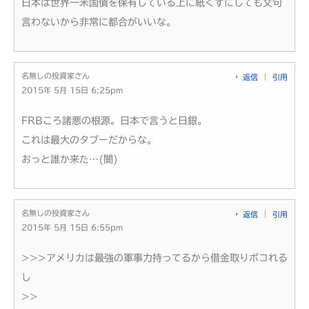
日本は世界一米国債を保有している上に紙くずにしても文句
言わないから非常に都合がいいな。
名無しの投資家さん
返信
引用
2015年 5月 15日 6:25pm
FRBころ諸悪の根源。日本で言うと日銀。
これは最大のタブーだからな。
おっと誰か来た…(闇)
名無しの投資家さん
返信
引用
2015年 5月 15日 6:55pm
>>>アメリカは最強の軍事力持ってるから借金取りボコれる
し
>>