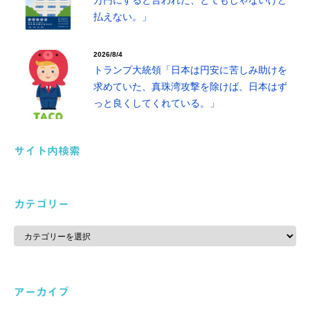
万円にすると言われた、とてもじゃないけど
払えない。」
2026/8/4
トランプ大統領「日本は円安に苦しみ助けを
求めていた、真珠湾攻撃を除けば、日本はず
っと良くしてくれている。」
サイト内検索
カテゴリー
カ
テ
ゴ
リ
ー
アーカイブ