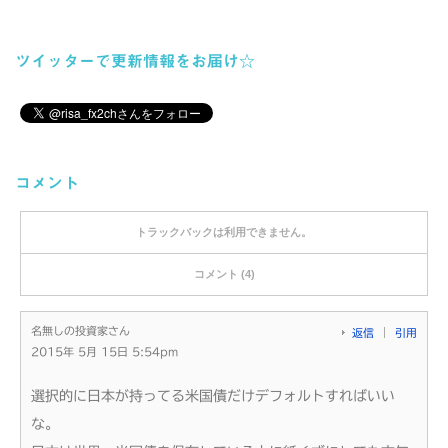
ツイッターで更新情報をお届け☆
コメント
トラックバックは利用できません。
コメント (4)
名無しの投資家さん
返信
引用
2015年 5月 15日 5:54pm
選択的に日本が持ってる米国債だけデフォルトすればいい
な。