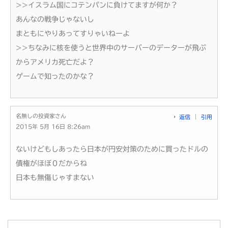
>>イスラム国にコテンパンに負けてますが何か？
あんなの戦争じゃないし
まともにやりあってすりゃいねーよ
>>ちなみに核を使うと世界中のサーバーのデーターが飛ぶ
からアメリカ死亡だよ？
ゲームで知ったのかな？
名無しの投資家さん
返信
引用
2015年 5月 16日 8:26am
ないけどもしあったら日本が円安対策のために買ったドルの
債権がほぼ０だからね
日本も無傷じゃすまない