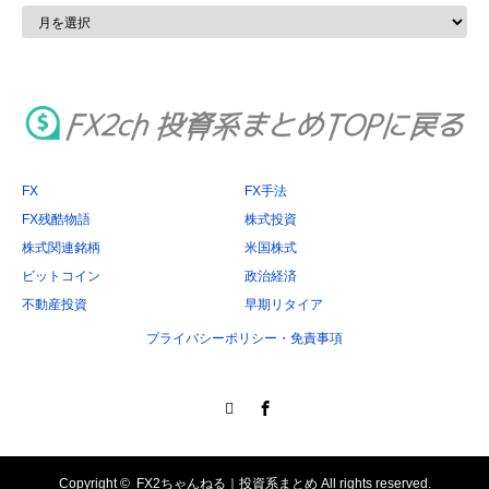
ア
ー
カ
イ
ブ
FX
FX手法
FX残酷物語
株式投資
株式関連銘柄
米国株式
ビットコイン
政治経済
不動産投資
早期リタイア
プライバシーポリシー・免責事項
Twitter
Facebook
Copyright ©
FX2ちゃんねる｜投資系まとめ
All rights reserved.