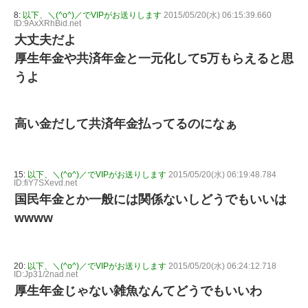
8:
以下、＼(^o^)／でVIPがお送りします
2015/05/20(水) 06:15:39.660
ID:9AxXRhBid.net
大丈夫だよ
厚生年金や共済年金と一元化して5万もらえると思
うよ
高い金だして共済年金払ってるのになぁ
15:
以下、＼(^o^)／でVIPがお送りします
2015/05/20(水) 06:19:48.784
ID:fiY7SXevd.net
国民年金とか一般には関係ないしどうでもいいは
wwww
20:
以下、＼(^o^)／でVIPがお送りします
2015/05/20(水) 06:24:12.718
ID:Jp31/2nad.net
厚生年金じゃない雑魚なんてどうでもいいわ