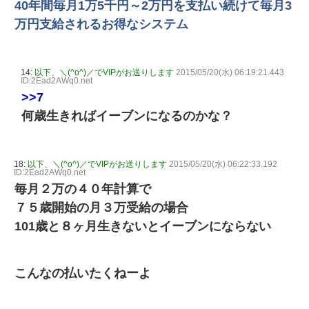
40年間毎月1万5千円～2万円を支払い続けて毎月3
万円支給されるお得なシステム
14:
以下、＼(^o^)／でVIPがお送りします
2015/05/20(水) 06:19:21.443
ID:2Ead2AWq0.net
>>7
何歳生きればイーブンになるのかな？
18:
以下、＼(^o^)／でVIPがお送りします
2015/05/20(水) 06:22:33.192
ID:2Ead2AWq0.net
毎月２万の４０年計算で
７５歳開始の月３万受給の場合
101歳と８ヶ月生きないとイーブンにならない
こんなの払いたくねーよ