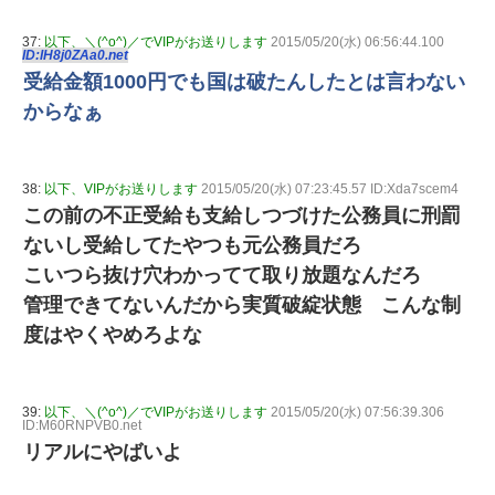
37:
以下、＼(^o^)／でVIPがお送りします
2015/05/20(水) 06:56:44.100
ID:IH8j0ZAa0.net
受給金額1000円でも国は破たんしたとは言わない
からなぁ
38:
以下、VIPがお送りします
2015/05/20(水) 07:23:45.57 ID:Xda7scem4
この前の不正受給も支給しつづけた公務員に刑罰
ないし受給してたやつも元公務員だろ
こいつら抜け穴わかってて取り放題なんだろ
管理できてないんだから実質破綻状態 こんな制
度はやくやめろよな
39:
以下、＼(^o^)／でVIPがお送りします
2015/05/20(水) 07:56:39.306
ID:M60RNPVB0.net
リアルにやばいよ