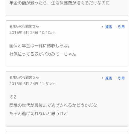
年金の額が減ったら、生活保護費が増えるだけなのに
名無しの投資家さん
返信
引用
2015年 5月 24日 10:10am
国保と年金は一緒に徴収しろよ。
社保払ってる奴がバカみてーじゃん
名無しの投資家さん
返信
引用
2015年 5月 24日 11:51am
※2
団塊の世代が最後まで逃げきれるかどうかだな
たぶん逃げ切れないと思うけど