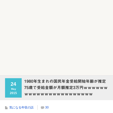
Powered by livedoor 相互RSS
1980年生まれの国民年金受給開始年齢が推定
24
75歳で受給金額が月額推定3万円ｗｗｗｗｗｗ
May
2015
ｗｗｗｗｗｗｗｗｗｗｗｗｗｗｗｗｗ
気になる年収の話
30