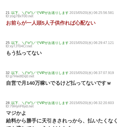
21:
以下、＼(^o^)／でVIPがお送りします
2015/05/20(水) 06:25:56.581
ID:zog7BxT00.net
お前らが一人頭5人子供作れば心配ない
25:
以下、＼(^o^)／でVIPがお送りします
2015/05/20(水) 06:29:47.121
ID:xy7JT04Cr.net
もう払ってない
32:
以下、＼(^o^)／でVIPがお送りします
2015/05/20(水) 06:37:07.919
ID:g7HwdIDq0.net
自営で月140万稼いでるけど払ってないですｗ
28:
以下、＼(^o^)／でVIPがお送りします
2015/05/20(水) 06:32:20.603
ID:79HynF6yd.net
マジかよ
給料から勝手に天引きされっから、払いたくなく