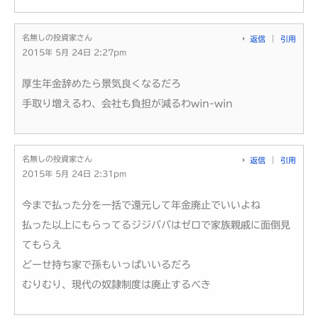
名無しの投資家さん
返信
引用
2015年 5月 24日 2:27pm
厚生年金辞めたら景気良くなるだろ
手取り増えるわ、会社も負担が減るわwin-win
名無しの投資家さん
返信
引用
2015年 5月 24日 2:31pm
今まで払った分を一括で還元して年金廃止でいいよね
払った以上にもらってるジジババはゼロで家族親戚に面倒見
てもらえ
どーせ持ち家で孫もいっぱいいるだろ
むりむり、現代の奴隷制度は廃止するべき