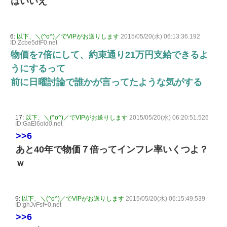
はいいえ
6:
以下、＼(^o^)／でVIPがお送りします
2015/05/20(水) 06:13:36.192
ID:Zcbe5dtF0.net
物価を7倍にして、約束通り21万円支給できるよ
うにするって
前に日曜討論で誰かが言ってたような気がする
17:
以下、＼(^o^)／でVIPがお送りします
2015/05/20(水) 06:20:51.526
ID:GaEl6oid0.net
>>6
あと40年で物価７倍ってインフレ率いくつよ？
ｗ
9:
以下、＼(^o^)／でVIPがお送りします
2015/05/20(水) 06:15:49.539
ID:ghJvFsf+0.net
>>6