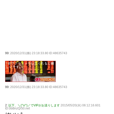
99:
2020/12/31(株) 23:18:33.80 ID:48635743
99:
2020/12/31(株) 23:18:33.80 ID:48635743
2:
以下、＼(^o^)／でVIPがお送りします
2015/05/20(水) 06:12:16.601
ID:0bBnzQ/S0.net