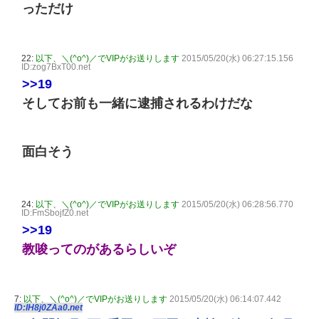
っただけ
22:
以下、＼(^o^)／でVIPがお送りします
2015/05/20(水) 06:27:15.156
ID:zog7BxT00.net
>>19
そしてお前も一緒に逮捕されるわけだな
面白そう
24:
以下、＼(^o^)／でVIPがお送りします
2015/05/20(水) 06:28:56.770
ID:FmSbojfZ0.net
>>19
教唆ってのがあるらしいぞ
7:
以下、＼(^o^)／でVIPがお送りします
2015/05/20(水) 06:14:07.442
ID:IH8j0ZAa0.net