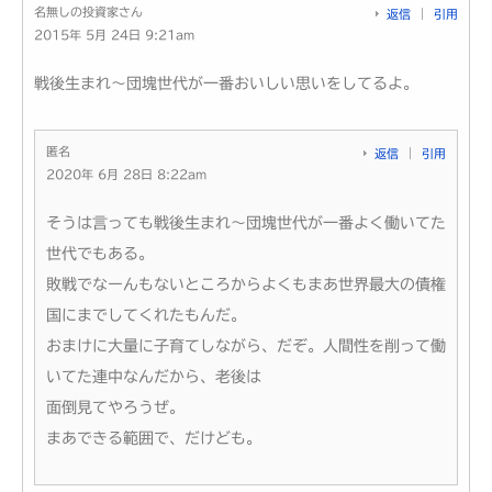
名無しの投資家さん
返信
引用
2015年 5月 24日 9:21am
戦後生まれ～団塊世代が一番おいしい思いをしてるよ。
匿名
返信
引用
2020年 6月 28日 8:22am
そうは言っても戦後生まれ～団塊世代が一番よく働いてた
世代でもある。
敗戦でなーんもないところからよくもまあ世界最大の債権
国にまでしてくれたもんだ。
おまけに大量に子育てしながら、だぞ。人間性を削って働
いてた連中なんだから、老後は
面倒見てやろうぜ。
まあできる範囲で、だけども。