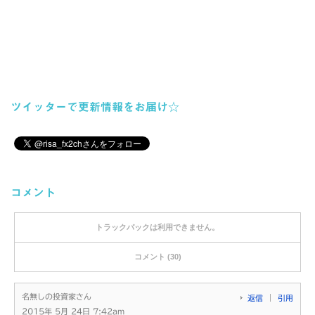
ツイッターで更新情報をお届け☆
コメント
トラックバックは利用できません。
コメント (30)
名無しの投資家さん
返信
引用
2015年 5月 24日 7:42am