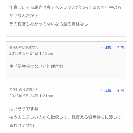
年金叩いてる馬鹿は今アベノミクスが出来てるのも年金のお
かげなんだが？
その程度もわかってないなら語る資格なし
名無しの投資家さん
返信
引用
2015年 5月 24日 1:18pm
生活保護受けないと無理だわ
名無しの投資家さん
返信
引用
2015年 5月 24日 1:21pm
はいそうですね
払うのも苦しい人から徴収して、株買える資産持ちに渡して
るわけですね