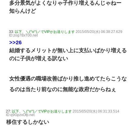
多分景気がよくなりゃ子作り増えるんじゃねー
知らんけど
33:
以下、＼(^o^)／でVIPがお送りします
2015/05/20(水) 06:38:27.629
ID:zog7BxT00.net
>>26
結婚するメリットが無い上に支払いばかり増える
のに子供が増える訳ない
女性優遇の職場改善ばかり推し進めてたらこうな
るのは当たり前なのに無能な政府だからねぇ
27:
以下、＼(^o^)／でVIPがお送りします
2015/05/20(水) 06:31:33.514
ID:q9GpzxOfp.net
移住するしかない