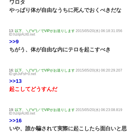
ワロタ
やっぱり体が自由なうちに死んでおくべきだな
13:
以下、＼(^o^)／でVIPがお送りします
2015/05/20(水) 06:18:31.056
ID:hz/qiAUI0.net
>>9
ちがう、体が自由な内にテロを起こすべき
16:
以下、＼(^o^)／でVIPがお送りします
2015/05/20(水) 06:20:29.207
ID:ghJvFsf+0.net
>>13
起こしてどうすんだ
19:
以下、＼(^o^)／でVIPがお送りします
2015/05/20(水) 06:23:08.819
ID:hz/qiAUI0.net
>>16
いや、誰か騙されて実際に起こしたら面白いと思